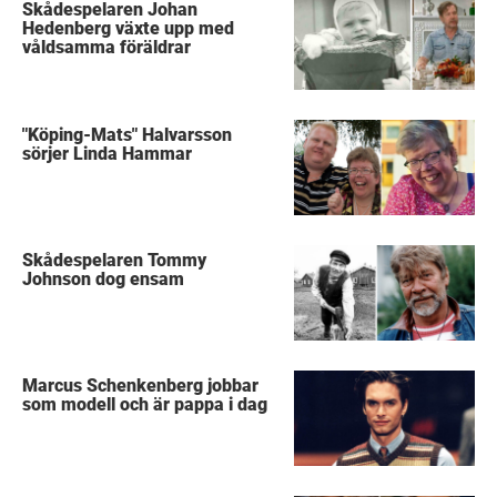
Skådespelaren Johan
Hedenberg växte upp med
våldsamma föräldrar
"Köping-Mats" Halvarsson
sörjer Linda Hammar
Skådespelaren Tommy
Johnson dog ensam
Marcus Schenkenberg jobbar
som modell och är pappa i dag