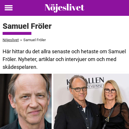
Toggle
menu
Samuel Fröler
Nöjeslivet
»
Samuel Fröler
Här hittar du det allra senaste och hetaste om Samuel
Fröler. Nyheter, artiklar och intervjuer om och med
skådespelaren.