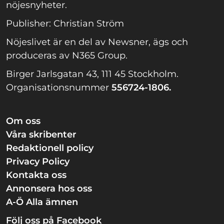
nöjesnyheter.
Publisher: Christian Ström
Nöjeslivet är en del av Newsner, ägs och
produceras av N365 Group.
Birger Jarlsgatan 43, 111 45 Stockholm.
Organisationsnummer
556724-1806.
Om oss
Våra skribenter
Redaktionell policy
Privacy Policy
Kontakta oss
Annonsera hos oss
A-Ö Alla ämnen
Följ oss på Facebook