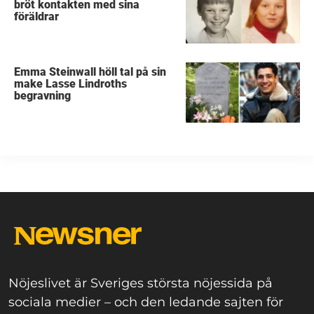
bröt kontakten med sina
föräldrar
Emma Steinwall höll tal på sin
make Lasse Lindroths
begravning
Nöjeslivet är Sveriges största nöjessida på
sociala medier – och den ledande sajten för