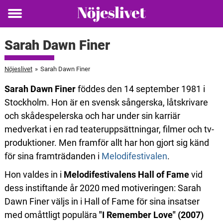
Toggle
menu
Sarah Dawn Finer
Nöjeslivet
»
Sarah Dawn Finer
Sarah Dawn Finer
föddes den 14 september 1981 i
Stockholm. Hon är en svensk sångerska, låtskrivare
och skådespelerska och har under sin karriär
medverkat i en rad teateruppsättningar, filmer och tv-
produktioner. Men framför allt har hon gjort sig känd
för sina framträdanden i
Melodifestivalen
.
Hon valdes in i
Melodifestivalens Hall of Fame
vid
dess instiftande år 2020 med motiveringen: Sarah
Dawn Finer väljs in i Hall of Fame för sina insatser
med omåttligt populära
"I Remember Love" (2007)