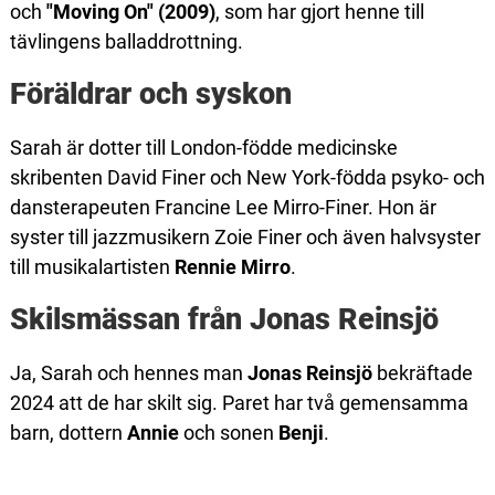
och
"Moving On" (2009)
, som har gjort henne till
tävlingens balladdrottning.
Föräldrar och syskon
Sarah är dotter till London-födde medicinske
skribenten David Finer och New York-födda psyko- och
dansterapeuten Francine Lee Mirro-Finer. Hon är
syster till jazzmusikern Zoie Finer och även halvsyster
till musikalartisten
Rennie Mirro
.
Skilsmässan från Jonas Reinsjö
Ja, Sarah och hennes man
Jonas Reinsjö
bekräftade
2024 att de har skilt sig. Paret har två gemensamma
barn, dottern
Annie
och sonen
Benji
.