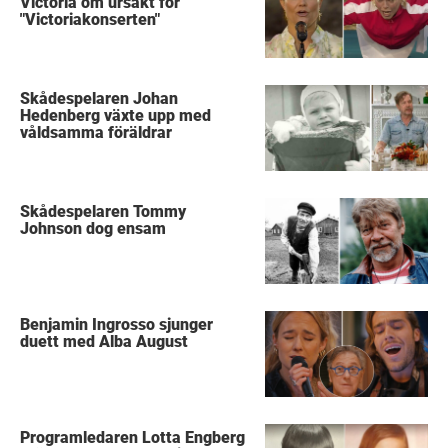
Victoria om ursäkt för
"Victoriakonserten"
Skådespelaren Johan
Hedenberg växte upp med
våldsamma föräldrar
Skådespelaren Tommy
Johnson dog ensam
Benjamin Ingrosso sjunger
duett med Alba August
Programledaren Lotta Engberg