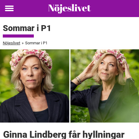
Toggle
menu
Sommar i P1
Nöjeslivet
»
Sommar i P1
Ginna Lindberg får hyllningar