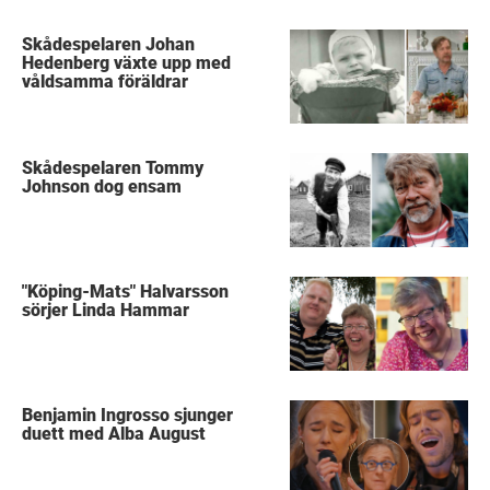
Skådespelaren Johan
Hedenberg växte upp med
våldsamma föräldrar
Skådespelaren Tommy
Johnson dog ensam
"Köping-Mats" Halvarsson
sörjer Linda Hammar
Benjamin Ingrosso sjunger
duett med Alba August