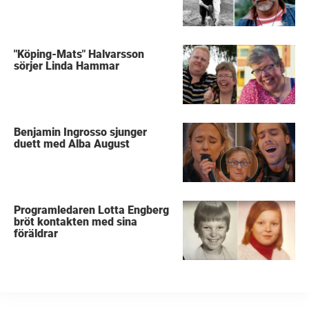
"Köping-Mats" Halvarsson
sörjer Linda Hammar
Benjamin Ingrosso sjunger
duett med Alba August
Programledaren Lotta Engberg
bröt kontakten med sina
föräldrar