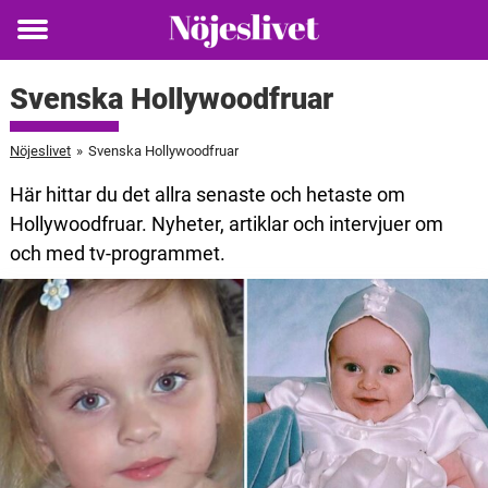
Toggle
menu
Svenska Hollywoodfruar
Nöjeslivet
»
Svenska Hollywoodfruar
Här hittar du det allra senaste och hetaste om
Hollywoodfruar. Nyheter, artiklar och intervjuer om
och med tv-programmet.