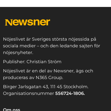
Nöjeslivet är Sveriges största nöjessida på
sociala medier – och den ledande sajten för
nöjesnyheter.
Publisher: Christian Ström
Nöjeslivet är en del av Newsner, ägs och
produceras av N365 Group.
Birger Jarlsgatan 43, 111 45 Stockholm.
Organisationsnummer
556724-1806.
Om oss