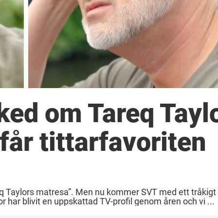
ked om Tareq Tayl
år tittarfavoriten
eq Taylors matresa”. Men nu kommer SVT med ett tråkigt
har blivit en uppskattad TV-profil genom åren och vi ...