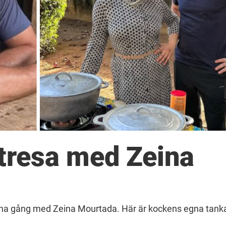
tresa med Zeina
enna gång med Zeina Mourtada. Här är kockens egna tank