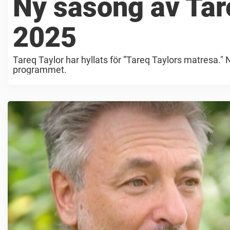
Ny säsong av Tar
2025
Tareq Taylor har hyllats för ”Tareq Taylors matresa."
programmet.