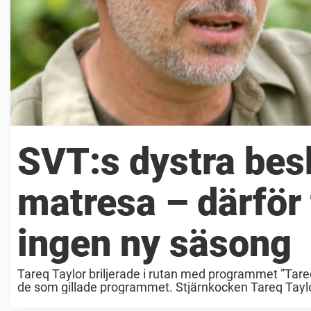
SVT:s dystra bes
matresa – därför f
ingen ny säsong
Tareq Taylor briljerade i rutan med programmet ”Tar
de som gillade programmet. Stjärnkocken Tareq Taylor 