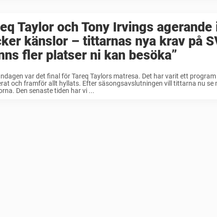
eq Taylor och Tony Irvings agerande 
ker känslor – tittarnas nya krav på 
nns fler platser ni kan besöka”
dagen var det final för Tareq Taylors matresa. Det har varit ett program
erat och framför allt hyllats. Efter säsongsavslutningen vill tittarna nu se
orna. Den senaste tiden har vi ...