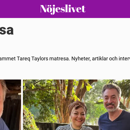
esa
rammet Tareq Taylors matresa. Nyheter, artiklar och inte