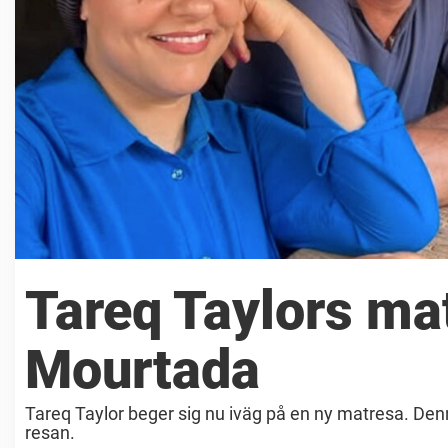
Tareq Taylors ma
Mourtada
Tareq Taylor beger sig nu iväg på en ny matresa. D
resan.