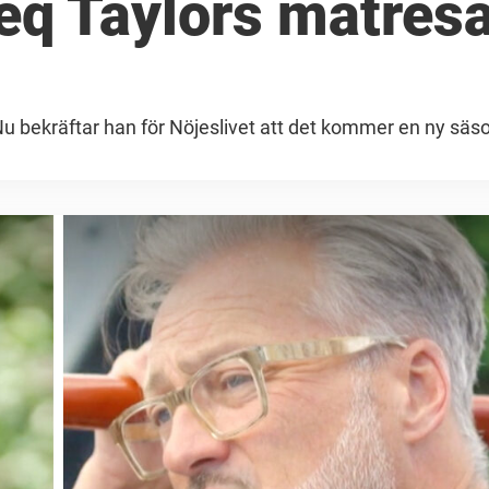
eq Taylors matres
 Nu bekräftar han för Nöjeslivet att det kommer en ny säs