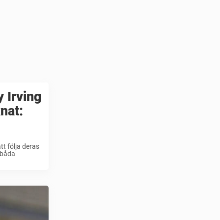
 Irving
nat:
tt följa deras
 båda