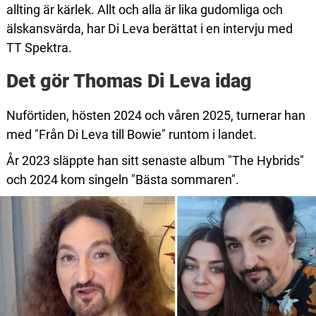
allting är kärlek. Allt och alla är lika gudomliga och
älskansvärda, har Di Leva berättat i en intervju med
TT Spektra.
Det gör Thomas Di Leva idag
Nuförtiden, hösten 2024 och våren 2025, turnerar han
med "Från Di Leva till Bowie" runtom i landet.
År 2023 släppte han sitt senaste album "The Hybrids"
och 2024 kom singeln "Bästa sommaren".