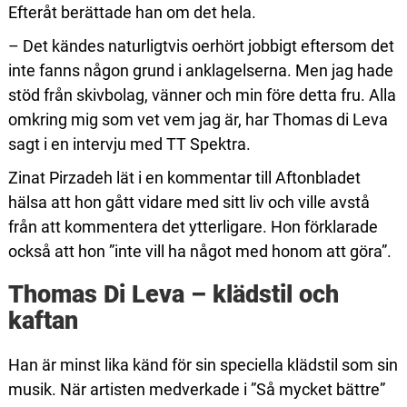
Efteråt berättade han om det hela.
– Det kändes naturligtvis oerhört jobbigt eftersom det
inte fanns någon grund i anklagelserna. Men jag hade
stöd från skivbolag, vänner och min före detta fru. Alla
omkring mig som vet vem jag är, har Thomas di Leva
sagt i en intervju med TT Spektra.
Zinat Pirzadeh lät i en kommentar till Aftonbladet
hälsa att hon gått vidare med sitt liv och ville avstå
från att kommentera det ytterligare. Hon förklarade
också att hon ”inte vill ha något med honom att göra”.
Thomas Di Leva – klädstil och
kaftan
Han är minst lika känd för sin speciella klädstil som sin
musik. När artisten medverkade i ”Så mycket bättre”