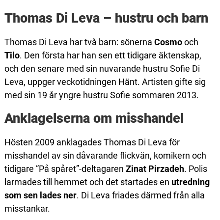
Thomas Di Leva – hustru och barn
Thomas Di Leva har två barn: sönerna
Cosmo
och
Tilo
. Den första har han sen ett tidigare äktenskap,
och den senare med sin nuvarande hustru Sofie Di
Leva, uppger veckotidningen Hänt. Artisten gifte sig
med sin 19 år yngre hustru Sofie sommaren 2013.
Anklagelserna om misshandel
Hösten 2009 anklagades Thomas Di Leva för
misshandel av sin dåvarande flickvän, komikern och
tidigare ”På spåret”-deltagaren
Zinat Pirzadeh
. Polis
larmades till hemmet och det startades en
utredning
som sen lades ner
. Di Leva friades därmed från alla
misstankar.