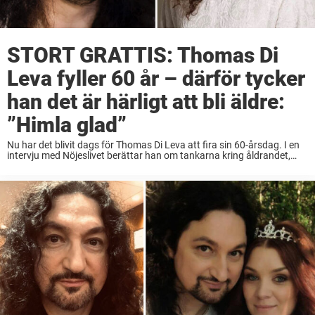
STORT GRATTIS: Thomas Di
Leva fyller 60 år – därför tycker
han det är härligt att bli äldre:
”Himla glad”
Nu har det blivit dags för Thomas Di Leva att fira sin 60-årsdag. I en
intervju med Nöjeslivet berättar han om tankarna kring åldrandet,
och hur han vill fira den stora dagen med familjen. Redan ...