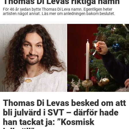
Thomas Di Levas riktiga namn
För 46 år sedan bytte Thomas Di Leva namn. Egentligen heter
artisten något annat. Läs mer om anledningen bakom beslutet.
Thomas Di Levas besked om att
bli julvärd i SVT – därför hade
han tackat ja: ”Kosmisk