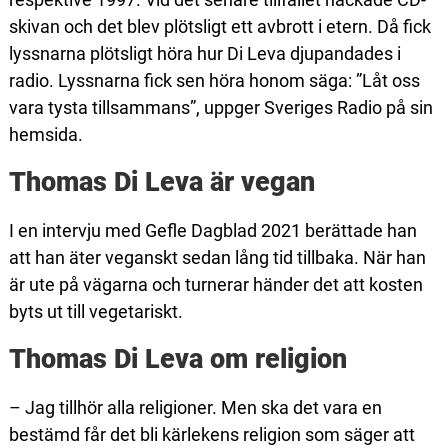
skivan och det blev plötsligt ett avbrott i etern. Då fick
lyssnarna plötsligt höra hur Di Leva djupandades i
radio. Lyssnarna fick sen höra honom säga: ”Låt oss
vara tysta tillsammans”, uppger Sveriges Radio på sin
hemsida.
Thomas Di Leva är vegan
I en intervju med Gefle Dagblad 2021 berättade han
att han äter veganskt sedan lång tid tillbaka. När han
är ute på vägarna och turnerar händer det att kosten
byts ut till vegetariskt.
Thomas Di Leva om religion
– Jag tillhör alla religioner. Men ska det vara en
bestämd får det bli kärlekens religion som säger att