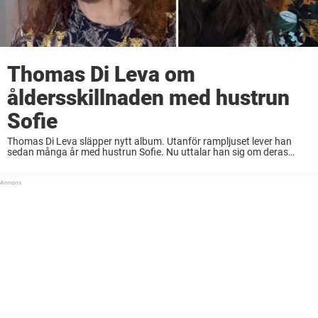
Thomas Di Leva om
åldersskillnaden med hustrun
Sofie
Thomas Di Leva släpper nytt album. Utanför rampljuset lever han
sedan många år med hustrun Sofie. Nu uttalar han sig om deras
åldersskillnad på 19 år, skriver Hänt. Thomas Di Leva fick sitt stora
genombrott ...