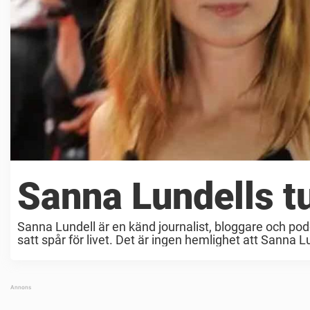
Sanna Lundells t
Sanna Lundell är en känd journalist, bloggare och po
satt spår för livet. Det är ingen hemlighet att Sanna Lu