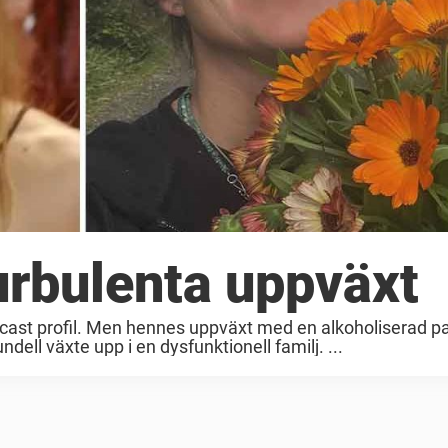
urbulenta uppväxt
dcast profil. Men hennes uppväxt med en alkoholiserad p
ndell växte upp i en dysfunktionell familj. ...