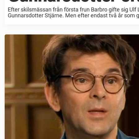
Efter skilsmässan från första frun Barbro gifte sig U
Gunnarsdotter Stjärne. Men efter endast två år som gifta 