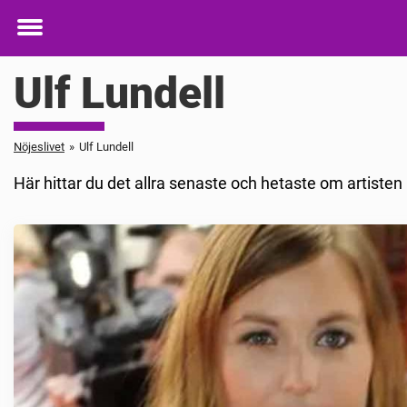
Toggle
menu
Ulf Lundell
Nöjeslivet
»
Ulf Lundell
Här hittar du det allra senaste och hetaste om artisten 