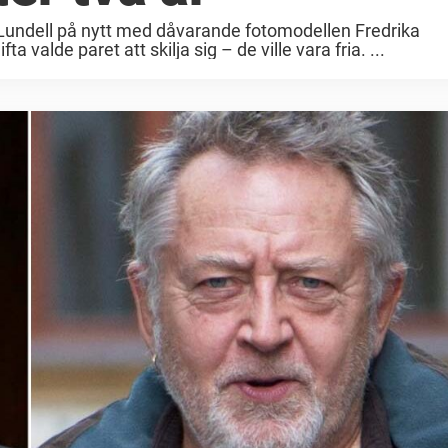
lf Lundell på nytt med dåvarande fotomodellen Fredrika
valde paret att skilja sig – de ville vara fria. ...