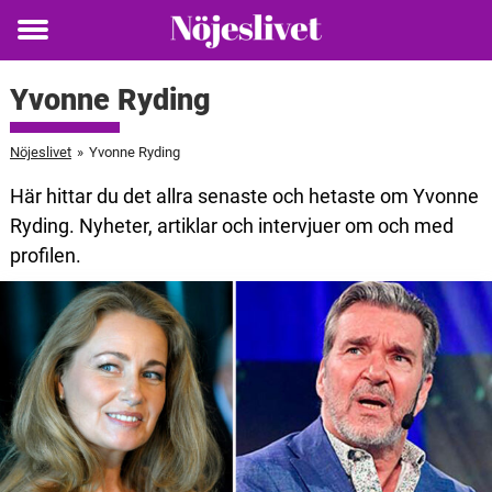
Toggle
menu
Yvonne Ryding
Nöjeslivet
»
Yvonne Ryding
Här hittar du det allra senaste och hetaste om Yvonne
Ryding. Nyheter, artiklar och intervjuer om och med
profilen.