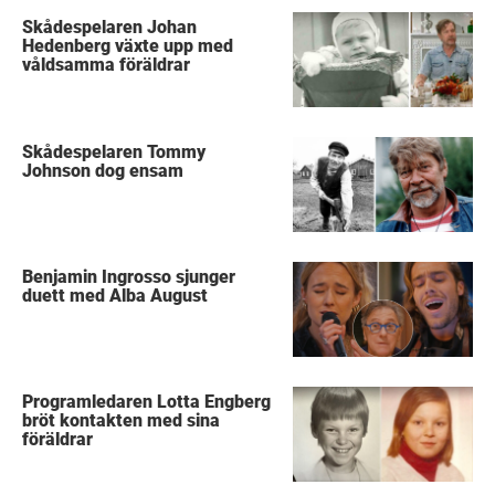
Skådespelaren Johan
Hedenberg växte upp med
våldsamma föräldrar
Skådespelaren Tommy
Johnson dog ensam
Benjamin Ingrosso sjunger
duett med Alba August
Programledaren Lotta Engberg
bröt kontakten med sina
föräldrar