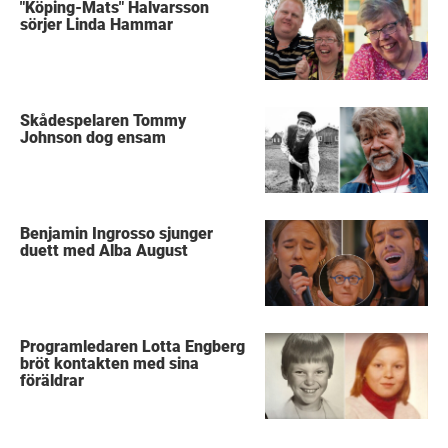
"Köping-Mats" Halvarsson
sörjer Linda Hammar
Skådespelaren Tommy
Johnson dog ensam
Benjamin Ingrosso sjunger
duett med Alba August
Programledaren Lotta Engberg
bröt kontakten med sina
föräldrar