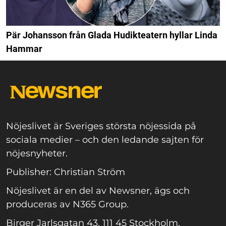
Pär Johansson från Glada Hudikteatern hyllar Linda
Hammar
Nöjeslivet är Sveriges största nöjessida på
sociala medier – och den ledande sajten för
nöjesnyheter.
Publisher: Christian Ström
Nöjeslivet är en del av Newsner, ägs och
produceras av N365 Group.
Birger Jarlsgatan 43, 111 45 Stockholm.