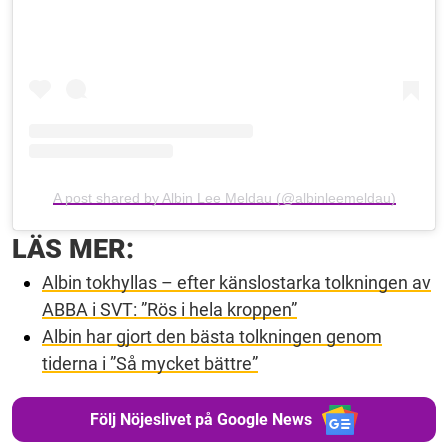
A post shared by Albin Lee Meldau (@albinleemeldau)
LÄS MER:
Albin tokhyllas – efter känslostarka tolkningen av
ABBA i SVT: ”Rös i hela kroppen”
Albin har gjort den bästa tolkningen genom
tiderna i ”Så mycket bättre”
Följ Nöjeslivet på Google News