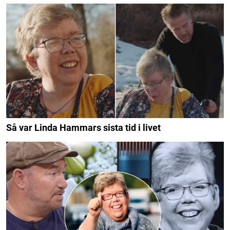
Så var Linda Hammars sista tid i livet