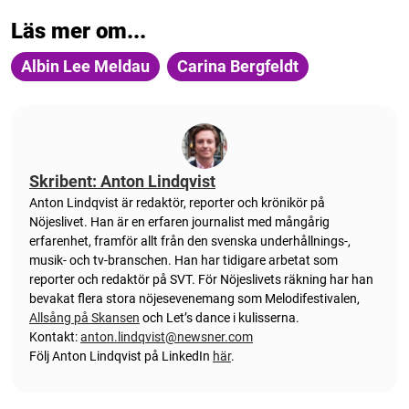
Läs mer om...
Albin Lee Meldau
Carina Bergfeldt
Skribent: Anton Lindqvist
Anton
Lindqvist
är redaktör, reporter och krönikör på
Nöjeslivet. Han är en erfaren journalist med mångårig
erfarenhet, framför allt från den svenska underhållnings-,
musik- och tv-branschen. Han har tidigare arbetat som
reporter och redaktör på SVT. För Nöjeslivets räkning har han
bevakat flera stora nöjesevenemang som Melodifestivalen,
Allsång på Skansen
och Let’s dance i kulisserna.
Kontakt:
anton.lindqvist@newsner.com
Följ Anton Lindqvist på LinkedIn
här
.