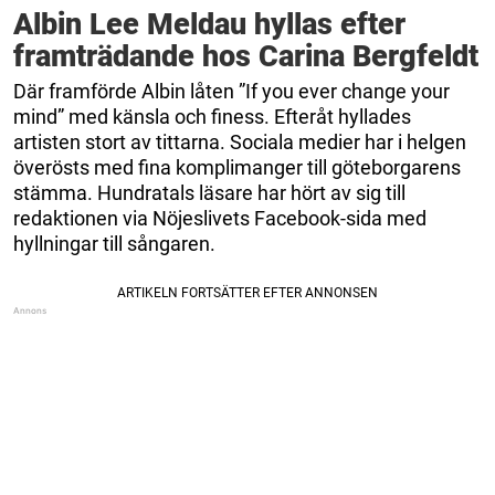
Albin Lee Meldau hyllas efter
framträdande hos Carina Bergfeldt
Där framförde Albin låten ”If you ever change your
mind” med känsla och finess. Efteråt hyllades
artisten stort av tittarna. Sociala medier har i helgen
överösts med fina komplimanger till göteborgarens
stämma. Hundratals läsare har hört av sig till
redaktionen via Nöjeslivets Facebook-sida med
hyllningar till sångaren.