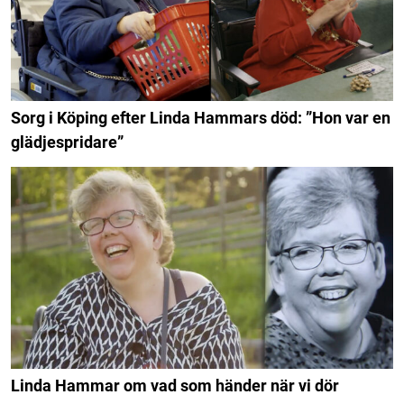
Sorg i Köping efter Linda Hammars död: ”Hon var en
glädjespridare”
Linda Hammar om vad som händer när vi dör