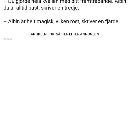
– Du gjorde hela kvällen med ditt framträdande. Albin
du är alltid bäst, skriver en tredje.
– Albin är helt magisk, vilken röst, skriver en fjärde.