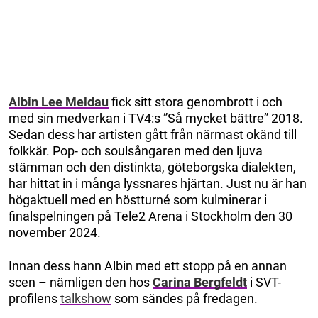
Albin Lee Meldau
fick sitt stora genombrott i och
med sin medverkan i TV4:s ”Så mycket bättre” 2018.
Sedan dess har artisten gått från närmast okänd till
folkkär. Pop- och soulsångaren med den ljuva
stämman och den distinkta, göteborgska dialekten,
har hittat in i många lyssnares hjärtan. Just nu är han
högaktuell med en höstturné som kulminerar i
finalspelningen på Tele2 Arena i Stockholm den 30
november 2024.
Innan dess hann Albin med ett stopp på en annan
scen – nämligen den hos
Carina Bergfeldt
i SVT-
profilens
talkshow
som sändes på fredagen.