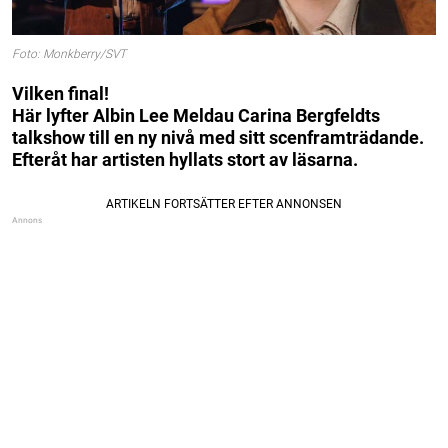
Foto: Monkberry/SVT
Vilken final!
Här lyfter Albin Lee Meldau Carina Bergfeldts
talkshow till en ny nivå med sitt scenframträdande.
Efteråt har artisten hyllats stort av läsarna.