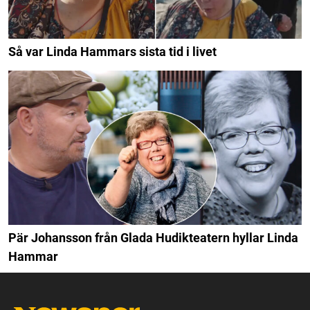
Så var Linda Hammars sista tid i livet
Pär Johansson från Glada Hudikteatern hyllar Linda
Hammar