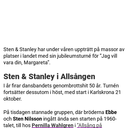
Sten & Stanley har under våren uppträtt på massor av
platser i landet med sin jubileumsturné för ”Jag vill
vara din, Margareta”.
Sten & Stanley i Allsången
I år firar dansbandets genombrottshit 50 år. Turnén
fortsätter dessutom i höst, med start i Karlskrona 21
oktober.
På tisdagen stannade gruppen, där bröderna
Ebbe
och
Sten Nilsson
ingått ända sen starten på 1960-
talet, till hos
Pernilla Wahlgren
i
”Allsång på