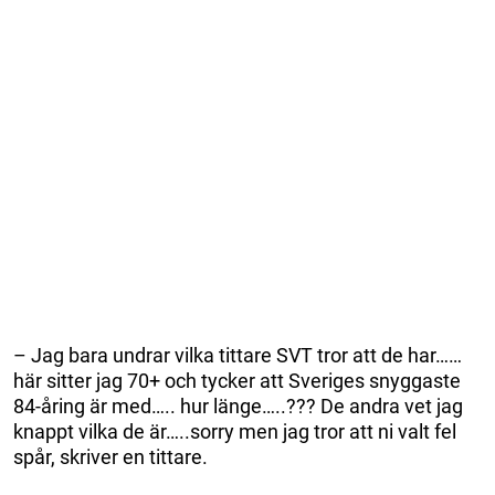
– Jag bara undrar vilka tittare SVT tror att de har……
här sitter jag 70+ och tycker att Sveriges snyggaste
84-åring är med….. hur länge…..??? De andra vet jag
knappt vilka de är…..sorry men jag tror att ni valt fel
spår, skriver en tittare.