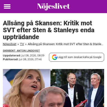
Toggle
menu
Allsång på Skansen: Kritik mot
SVT efter Sten & Stanleys enda
uppträdande
Nöjeslivet
»
TV
»
Allsång på Skansen: Kritik mot SVT efter Sten & Stanleys enda uppträdande
SKRIBENT: ANTON LINDQVIST
Uppdaterad:
jul 08, 2026, 08:09
Lägg till som önskad källa på Google
Publicerad:
jul 08, 2026, 07:46