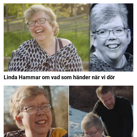
Linda Hammar om vad som händer när vi dör