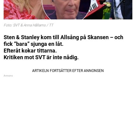
Foto: SVT & Anna Hållams / TT
Sten & Stanley kom till Allsång på Skansen – och
fick ”bara” sjunga en låt.
Efteråt kokar tittarna.
Kritiken mot SVT är inte nådig.