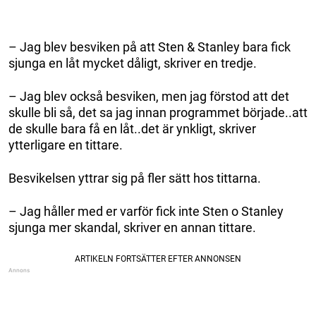
– Jag blev besviken på att Sten & Stanley bara fick
sjunga en låt mycket dåligt, skriver en tredje.
– Jag blev också besviken, men jag förstod att det
skulle bli så, det sa jag innan programmet började..att
de skulle bara få en låt..det är ynkligt, skriver
ytterligare en tittare.
Besvikelsen yttrar sig på fler sätt hos tittarna.
– Jag håller med er varför fick inte Sten o Stanley
sjunga mer skandal, skriver en annan tittare.