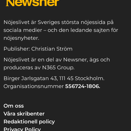
Nöjeslivet är Sveriges största nöjessida på
sociala medier – och den ledande sajten för
nöjesnyheter.
Publisher: Christian Ström
Nöjeslivet är en del av Newsner, ägs och
produceras av N365 Group.
Birger Jarlsgatan 43, 111 45 Stockholm.
Organisationsnummer
556724-1806.
Om oss
Våra skribenter
Redaktionell policy
Privacy Policy