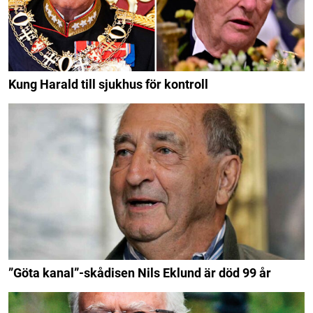
Kung Harald till sjukhus för kontroll
”Göta kanal”-skådisen Nils Eklund är död 99 år