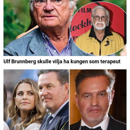
Ulf Brunnberg skulle vilja ha kungen som terapeut