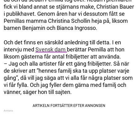
fick vi bland annat se stjärnans make, Christian Bauer
i publikhavet. Genom åren har vi dessutom fått se
Pernillas mamma Christina Schollin heja på, liksom
barnen Benjamin och Bianca Ingrosso.
Och det finns en särskild anledning till detta. I en
intervju med
Svensk dam
berättar Pernilla att hon
liksom gästerna får antal fribiljetter att använda.
– Jag och alla artister får ett gäng fribiljetter. Så när
de skriver att ”hennes familj ska ta upp platser varje
gång”, då vill jag säga att vi alla får några platser som
vi får fylla. Och jag fyller dem gärna med familj och
vänner, säger hon till sajten.