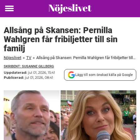
Toggle
menu
Allsång på Skansen: Pernilla
Wahlgren får fribiljetter till sin
familj
Nöjeslivet
»
TV
»
Allsång på Skansen: Pernilla Wahlgren får fribiljetter till sin familj
SKRIBENT: SUSANNE GILLBERG
Uppdaterad:
jul 01, 2026, 15:41
Lägg till som önskad källa på Google
Publicerad:
jul 01, 2026, 08:41