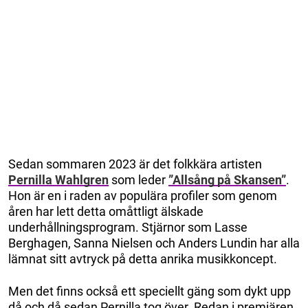
Sedan sommaren 2023 är det folkkära artisten
Pernilla Wahlgren
som leder
”Allsång på Skansen”
.
Hon är en i raden av populära profiler som genom
åren har lett detta omåttligt älskade
underhållningsprogram. Stjärnor som Lasse
Berghagen, Sanna Nielsen och Anders Lundin har alla
lämnat sitt avtryck på detta anrika musikkoncept.
Men det finns också ett speciellt gäng som dykt upp
då och då sedan Pernilla tog över. Redan i premiären