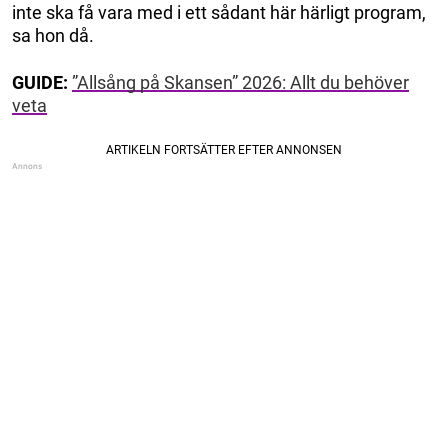
inte ska få vara med i ett sådant här härligt program,
sa hon då.
GUIDE:
”Allsång på Skansen” 2026: Allt du behöver
veta