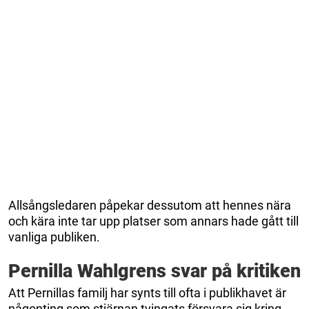
Allsångsledaren påpekar dessutom att hennes nära
och kära inte tar upp platser som annars hade gått till
vanliga publiken.
Pernilla Wahlgrens svar på kritiken
Att Pernillas familj har synts till ofta i publikhavet är
någonting som stjärnan tvingats försvara sig kring