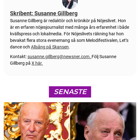
Skribent: Susanne Gillberg
Susanne Gillberg är redaktör och krönikör på Nöjeslivet. Hon
är en erfaren nöjesjournalist med många års erfarenhet i både
kvällspress och lokalmedia. För Nöjeslivets räkning har hon
bevakat flera stora evenemang så som Melodifestivalen, Let’s
dance och
Allsång på Skansen
.
Kontakt:
susanne.gillberg@newsner.com
.
Följ Susanne
Gillberg på
X här.
SENASTE