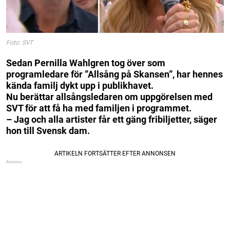
Foto: SVT
Sedan Pernilla Wahlgren tog över som
programledare för ”Allsång på Skansen”, har hennes
kända familj dykt upp i publikhavet.
Nu berättar allsångsledaren om uppgörelsen med
SVT för att få ha med familjen i programmet.
– Jag och alla artister får ett gäng fribiljetter, säger
hon till Svensk dam.