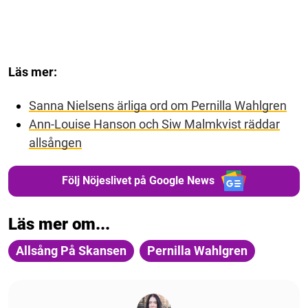
Läs mer:
Sanna Nielsens ärliga ord om Pernilla Wahlgren
Ann-Louise Hanson och Siw Malmkvist räddar
allsången
Följ Nöjeslivet på Google News
Läs mer om...
Allsång På Skansen
Pernilla Wahlgren