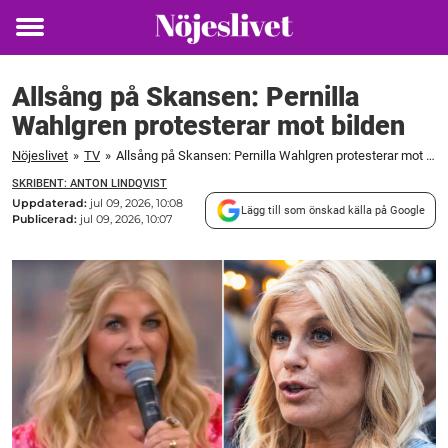
Toggle
menu
Allsång på Skansen: Pernilla
Wahlgren protesterar mot bilden
Nöjeslivet
»
TV
»
Allsång på Skansen: Pernilla Wahlgren protesterar mot bilden
SKRIBENT: ANTON LINDQVIST
Uppdaterad:
jul 09, 2026, 10:08
Lägg till som önskad källa på Google
Publicerad:
jul 09, 2026, 10:07