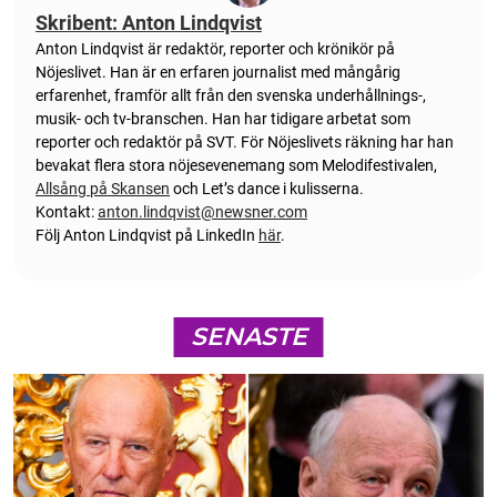
Skribent: Anton Lindqvist
Anton
Lindqvist
är redaktör, reporter och krönikör på
Nöjeslivet. Han är en erfaren journalist med mångårig
erfarenhet, framför allt från den svenska underhållnings-,
musik- och tv-branschen. Han har tidigare arbetat som
reporter och redaktör på SVT. För Nöjeslivets räkning har han
bevakat flera stora nöjesevenemang som Melodifestivalen,
Allsång på Skansen
och Let’s dance i kulisserna.
Kontakt:
anton.lindqvist@newsner.com
Följ Anton Lindqvist på LinkedIn
här
.
SENASTE