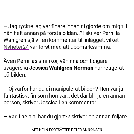
– Jag tyckte jag var finare innan ni gjorde om mig till
nån helt annan på första bilden..?! skriver Pernilla
Wahlgren själv i en kommentar till inlägget, vilket
Nyheter24
var först med att uppmärksamma.
Även Pernillas sminkör, väninna och tidigare
svägerska
Jessica Wahlgren Norman
har reagerat
på bilden.
– Oj varför har du ai manipulerat bilden? Hon var ju
fantastiskt fin som hon var… det där blir ju en annan
person, skriver Jessica i en kommentar.
– Vad i hela ai har du gjort?? skriver en annan följare.