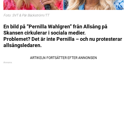
Foto: SVT & Pär Bäckström/TT
En bild på ”Pernilla Wahlgren” från Allsång på
Skansen cirkulerar i sociala medier.
Problemet? Det är inte Pernilla – och nu protesterar
allsångsledaren.