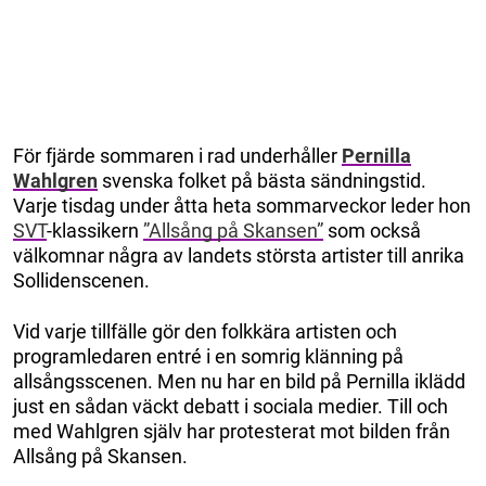
För fjärde sommaren i rad underhåller
Pernilla
Wahlgren
svenska folket på bästa sändningstid.
Varje tisdag under åtta heta sommarveckor leder hon
SVT
-klassikern
”Allsång på Skansen”
som också
välkomnar några av landets största artister till anrika
Sollidenscenen.
Vid varje tillfälle gör den folkkära artisten och
programledaren entré i en somrig klänning på
allsångsscenen. Men nu har en bild på Pernilla iklädd
just en sådan väckt debatt i sociala medier. Till och
med Wahlgren själv har protesterat mot bilden från
Allsång på Skansen.