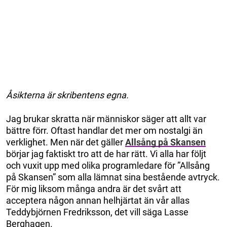
Åsikterna är skribentens egna.
Jag brukar skratta när människor säger att allt var
bättre förr. Oftast handlar det mer om nostalgi än
verklighet. Men när det gäller
Allsång på Skansen
börjar jag faktiskt tro att de har rätt. Vi alla har följt
och vuxit upp med olika programledare för ”Allsång
på Skansen” som alla lämnat sina bestående avtryck.
För mig liksom många andra är det svårt att
acceptera någon annan helhjärtat än vår allas
Teddybjörnen Fredriksson, det vill säga Lasse
Berghagen.