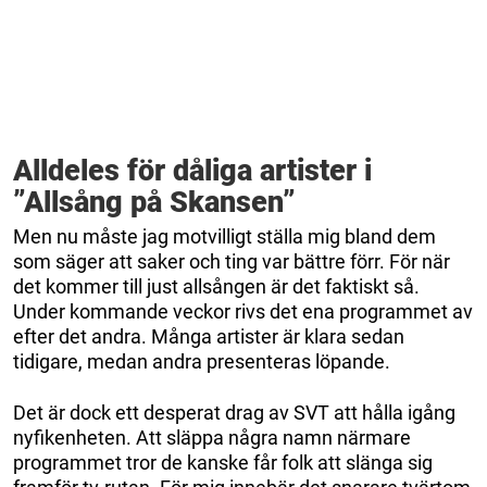
Alldeles för dåliga artister i
”Allsång på Skansen”
Men nu måste jag motvilligt ställa mig bland dem
som säger att saker och ting var bättre förr. För när
det kommer till just allsången är det faktiskt så.
Under kommande veckor rivs det ena programmet av
efter det andra. Många artister är klara sedan
tidigare, medan andra presenteras löpande.
Det är dock ett desperat drag av SVT att hålla igång
nyfikenheten. Att släppa några namn närmare
programmet tror de kanske får folk att slänga sig