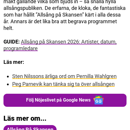
makt gällande vilka som bjuds in – så snälla hylla
allsångspubliken. De erfarna, de kloka, de fantastiska
som har hållit ”Allsång på Skansen” kärt i alla dessa
år. Annars är det lika bra att begrava programmet
helt.
GUIDE:
Allsång på Skansen 2026: Artister, datum,
programledare
Läs mer:
Sten Nilssons ärliga ord om Pernilla Wahlgren
Peg Parnevik kan tänka sig ta över allsången
Följ Nöjeslivet på Google News
Läs mer om...
Allsång På Skansen