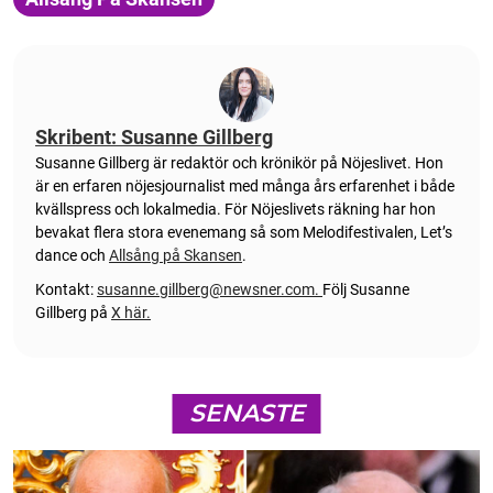
Skribent: Susanne Gillberg
Susanne Gillberg är redaktör och krönikör på Nöjeslivet. Hon
är en erfaren nöjesjournalist med många års erfarenhet i både
kvällspress och lokalmedia. För Nöjeslivets räkning har hon
bevakat flera stora evenemang så som Melodifestivalen, Let’s
dance och
Allsång på Skansen
.
Kontakt:
susanne.gillberg@newsner.com
.
Följ Susanne
Gillberg på
X här.
SENASTE