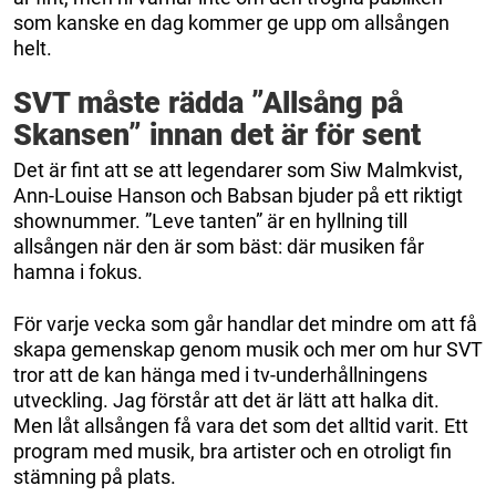
som kanske en dag kommer ge upp om allsången
helt.
SVT måste rädda ”Allsång på
Skansen” innan det är för sent
Det är fint att se att legendarer som Siw Malmkvist,
Ann-Louise Hanson och Babsan bjuder på ett riktigt
shownummer. ”Leve tanten” är en hyllning till
allsången när den är som bäst: där musiken får
hamna i fokus.
För varje vecka som går handlar det mindre om att få
skapa gemenskap genom musik och mer om hur SVT
tror att de kan hänga med i tv-underhållningens
utveckling. Jag förstår att det är lätt att halka dit.
Men låt allsången få vara det som det alltid varit. Ett
program med musik, bra artister och en otroligt fin
stämning på plats.