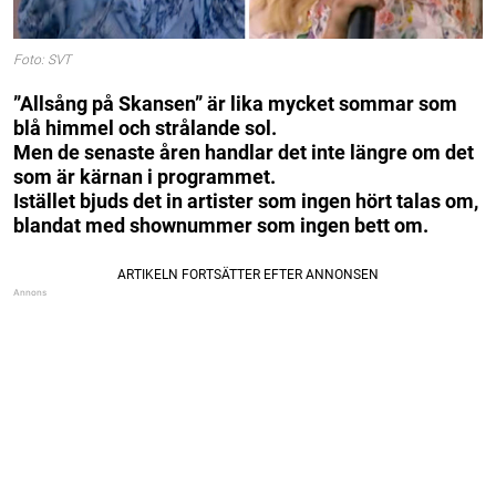
Foto: SVT
”Allsång på Skansen” är lika mycket sommar som
blå himmel och strålande sol.
Men de senaste åren handlar det inte längre om det
som är kärnan i programmet.
Istället bjuds det in artister som ingen hört talas om,
blandat med shownummer som ingen bett om.