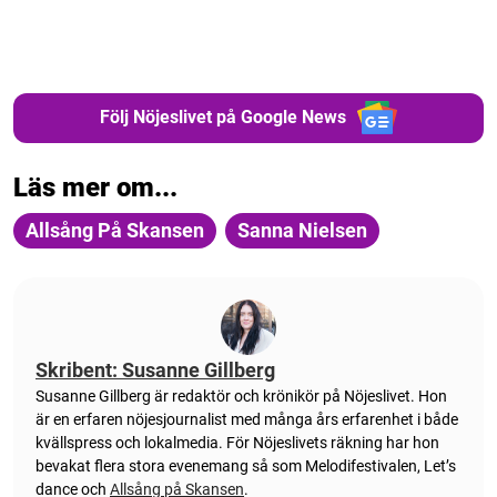
Följ Nöjeslivet på Google News
Läs mer om...
Allsång På Skansen
Sanna Nielsen
Skribent: Susanne Gillberg
Susanne Gillberg är redaktör och krönikör på Nöjeslivet. Hon
är en erfaren nöjesjournalist med många års erfarenhet i både
kvällspress och lokalmedia. För Nöjeslivets räkning har hon
bevakat flera stora evenemang så som Melodifestivalen, Let’s
dance och
Allsång på Skansen
.