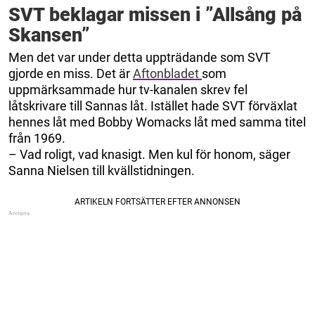
SVT beklagar missen i ”Allsång på
Skansen”
Men det var under detta uppträdande som SVT
gjorde en miss. Det är
Aftonbladet
som
uppmärksammade hur tv-kanalen skrev fel
låtskrivare till Sannas låt. Istället hade SVT förväxlat
hennes låt med Bobby Womacks låt med samma titel
från 1969.
– Vad roligt, vad knasigt. Men kul för honom, säger
Sanna Nielsen till kvällstidningen.