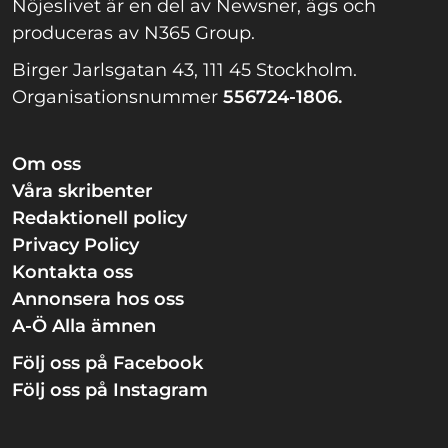
Nöjeslivet är en del av Newsner, ägs och
produceras av N365 Group.
Birger Jarlsgatan 43, 111 45 Stockholm.
Organisationsnummer
556724-1806.
Om oss
Våra skribenter
Redaktionell policy
Privacy Policy
Kontakta oss
Annonsera hos oss
A-Ö Alla ämnen
Följ oss på Facebook
Följ oss på Instagram