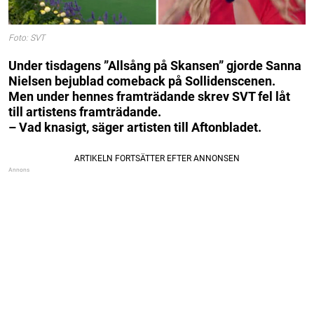
Foto: SVT
Under tisdagens ”Allsång på Skansen” gjorde Sanna
Nielsen bejublad comeback på Sollidenscenen.
Men under hennes framträdande skrev SVT fel låt
till artistens framträdande.
– Vad knasigt, säger artisten till Aftonbladet.