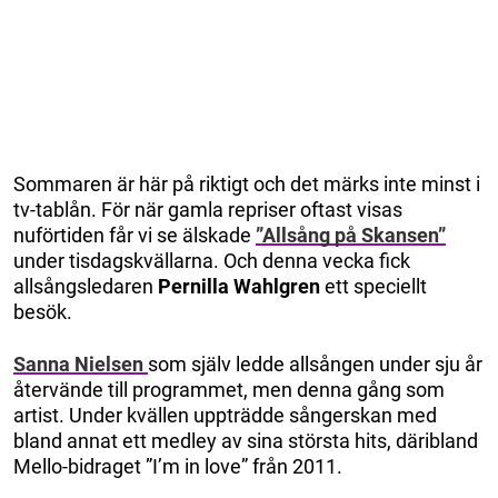
Sommaren är här på riktigt och det märks inte minst i
tv-tablån. För när gamla repriser oftast visas
nuförtiden får vi se älskade
”Allsång på Skansen”
under tisdagskvällarna. Och denna vecka fick
allsångsledaren
Pernilla Wahlgren
ett speciellt
besök.
Sanna Nielsen
som själv ledde allsången under sju år
återvände till programmet, men denna gång som
artist. Under kvällen uppträdde sångerskan med
bland annat ett medley av sina största hits, däribland
Mello-bidraget ”I’m in love” från 2011.