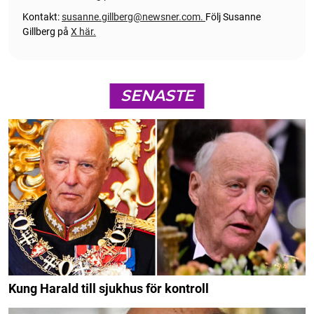
Kontakt:
susanne.gillberg@newsner.com
.
Följ Susanne
Gillberg på
X här.
SENASTE
Kung Harald till sjukhus för kontroll