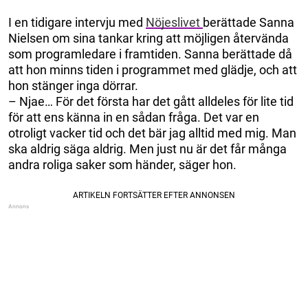
I en tidigare intervju med
Nöjeslivet
berättade Sanna
Nielsen om sina tankar kring att möjligen återvända
som programledare i framtiden. Sanna berättade då
att hon minns tiden i programmet med glädje, och att
hon stänger inga dörrar.
– Njae… För det första har det gått alldeles för lite tid
för att ens känna in en sådan fråga. Det var en
otroligt vacker tid och det bär jag alltid med mig. Man
ska aldrig säga aldrig. Men just nu är det får många
andra roliga saker som händer, säger hon.