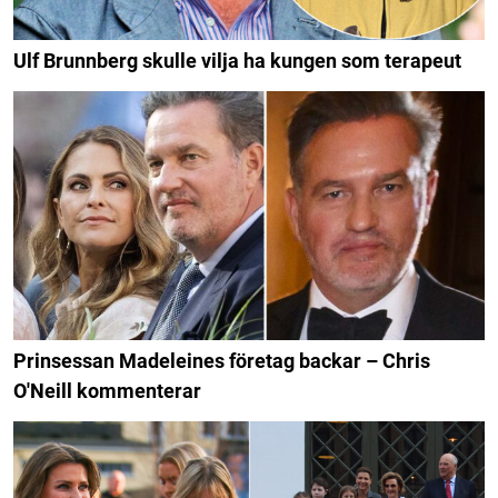
Ulf Brunnberg skulle vilja ha kungen som terapeut
Prinsessan Madeleines företag backar – Chris
O'Neill kommenterar