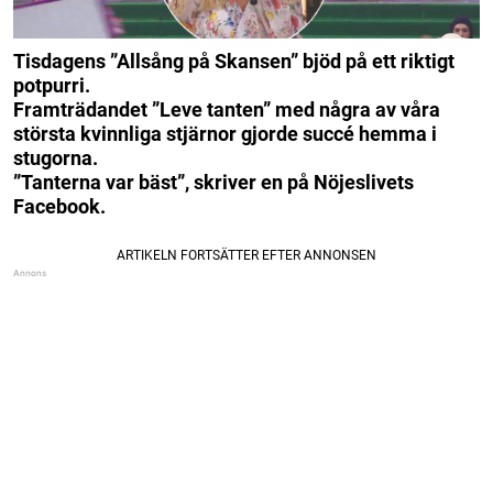
Tisdagens ”Allsång på Skansen” bjöd på ett riktigt
potpurri.
Framträdandet ”Leve tanten” med några av våra
största kvinnliga stjärnor gjorde succé hemma i
stugorna.
”Tanterna var bäst”, skriver en på Nöjeslivets
Facebook.