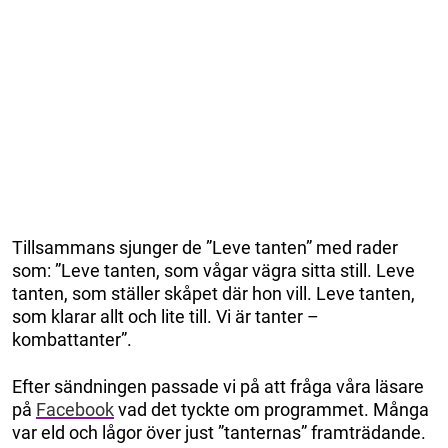
Tillsammans sjunger de ”Leve tanten” med rader
som: ”Leve tanten, som vågar vägra sitta still. Leve
tanten, som ställer skåpet där hon vill. Leve tanten,
som klarar allt och lite till. Vi är tanter –
kombattanter”.
Efter sändningen passade vi på att fråga våra läsare
på
Facebook
vad det tyckte om programmet. Många
var eld och lågor över just ”tanternas” framträdande.