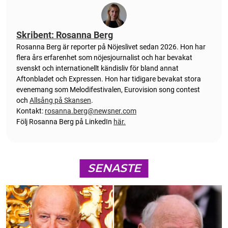
Skribent: Rosanna Berg
Rosanna Berg är reporter på Nöjeslivet sedan 2026. Hon har
flera års erfarenhet som nöjesjournalist och har bevakat
svenskt och internationellt kändisliv för bland annat
Aftonbladet och Expressen. Hon har tidigare bevakat stora
evenemang som Melodifestivalen, Eurovision song contest
och
Allsång på Skansen
.
Kontakt:
rosanna.berg@newsner.com
Följ Rosanna Berg på LinkedIn
här.
SENASTE