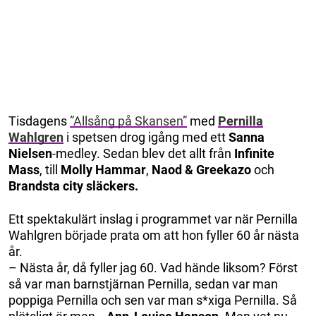
Tisdagens
”Allsång på Skansen”
med
Pernilla
Wahlgren
i spetsen drog igång med ett
Sanna
Nielsen
-medley. Sedan blev det allt från
Infinite
Mass
, till
Molly Hammar
,
Naod & Greekazo
och
Brandsta city släckers.
Ett spektakulärt inslag i programmet var när Pernilla
Wahlgren började prata om att hon fyller 60 år nästa
år.
– Nästa år, då fyller jag 60. Vad hände liksom? Först
så var man barnstjärnan Pernilla, sedan var man
poppiga Pernilla och sen var man s*xiga Pernilla. Så