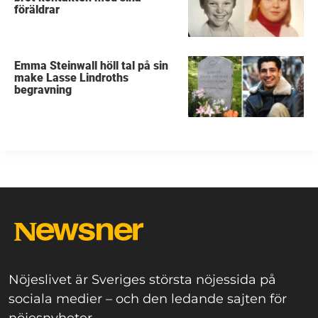
föräldrar
Emma Steinwall höll tal på sin
make Lasse Lindroths
begravning
Nöjeslivet är Sveriges största nöjessida på
sociala medier – och den ledande sajten för
nöjesnyheter.