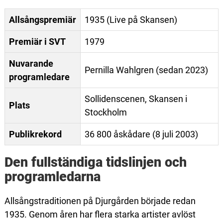
Allsångspremiär
1935 (Live på Skansen)
Premiär i SVT
1979
Nuvarande
Pernilla Wahlgren (sedan 2023)
programledare
Sollidenscenen, Skansen i
Plats
Stockholm
Publikrekord
36 800 åskådare (8 juli 2003)
Den fullständiga tidslinjen och
programledarna
Allsångstraditionen på Djurgården började redan
1935. Genom åren har flera starka artister avlöst