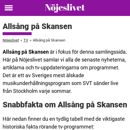
Toggle
menu
Allsång på Skansen
Nöjeslivet
»
TV
»
Allsång på Skansen
Allsång på Skansen
är i fokus för denna samlingssida.
Här på Nöjeslivet samlar vi alla de senaste nyheterna,
artiklarna och tv-uppdateringarna om programmet.
Det är ett av Sveriges mest älskade
musikunderhållningsprogram som SVT sänder live
från Stockholm varje sommar.
Snabbfakta om Allsång på Skansen
Här nedan finner du en tydlig tabell med de viktigaste
historiska fakta rörande tv-programmet: