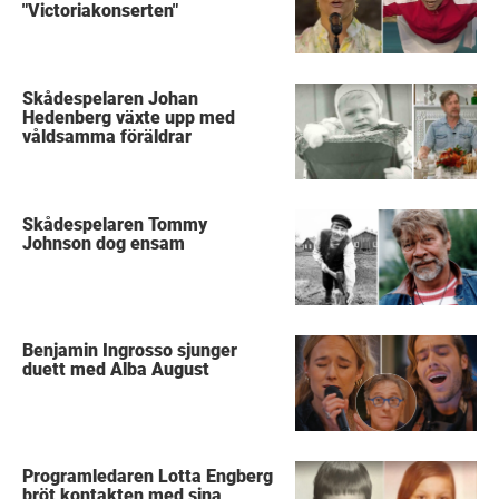
"Victoriakonserten"
Skådespelaren Johan
Hedenberg växte upp med
våldsamma föräldrar
Skådespelaren Tommy
Johnson dog ensam
Benjamin Ingrosso sjunger
duett med Alba August
Programledaren Lotta Engberg
bröt kontakten med sina