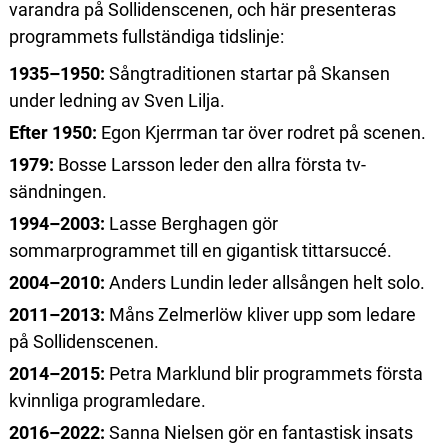
varandra på Sollidenscenen, och här presenteras
programmets fullständiga tidslinje:
1935–1950:
Sångtraditionen startar på Skansen
under ledning av Sven Lilja.
Efter 1950:
Egon Kjerrman tar över rodret på scenen.
1979:
Bosse Larsson leder den allra första tv-
sändningen.
1994–2003:
Lasse Berghagen gör
sommarprogrammet till en gigantisk tittarsuccé.
2004–2010:
Anders Lundin leder allsången helt solo.
2011–2013:
Måns Zelmerlöw kliver upp som ledare
på Sollidenscenen.
2014–2015:
Petra Marklund blir programmets första
kvinnliga programledare.
2016–2022:
Sanna Nielsen gör en fantastisk insats