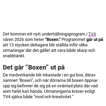
Det kommer ett nytt underhållningsprogram i
TV4
våren 2026 som heter
”Boxen.”
Programmet
går ut på
att 13 stycken deltagare blir ställda inför olika
utmaningar där det gäller att vara både skarp och
snabbtänkt.
Det går ”Boxen” ut på
De medverkande blir inkastade i en gul box, därav
namnet ”Boxen”, och när dörrarna till boxen öppnar
upp sig befinner de sig på en oväntad plats där vad
som helst kan hända. Utmaningarna kräver enligt
TV4 själva både ”mod och kreativitet.”