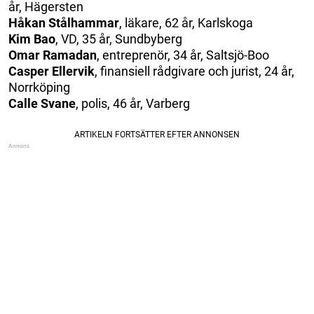
år, Hägersten
Håkan Stålhammar
, läkare, 62 år, Karlskoga
Kim Bao
, VD, 35 år, Sundbyberg
Omar Ramadan
, entreprenör, 34 år, Saltsjö-Boo
Casper Ellervik
, finansiell rådgivare och jurist, 24 år,
Norrköping
Calle Svane
, polis, 46 år, Varberg