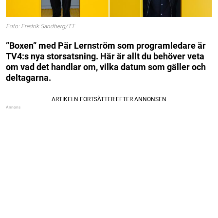
Foto: Fredrik Sandberg/TT
”Boxen” med Pär Lernström som programledare är
TV4:s nya storsatsning. Här är allt du behöver veta
om vad det handlar om, vilka datum som gäller och
deltagarna.