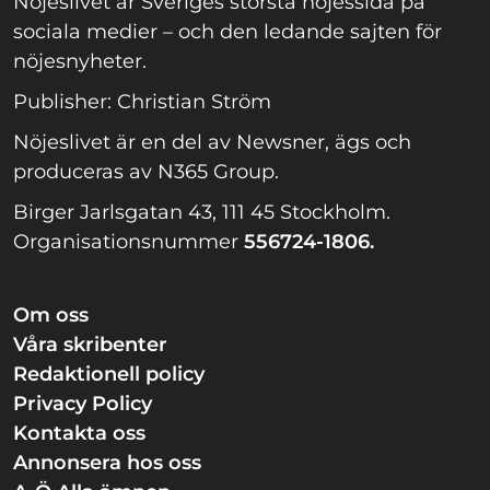
Nöjeslivet är Sveriges största nöjessida på
sociala medier – och den ledande sajten för
nöjesnyheter.
Publisher: Christian Ström
Nöjeslivet är en del av Newsner, ägs och
produceras av N365 Group.
Birger Jarlsgatan 43, 111 45 Stockholm.
Organisationsnummer
556724-1806.
Om oss
Våra skribenter
Redaktionell policy
Privacy Policy
Kontakta oss
Annonsera hos oss