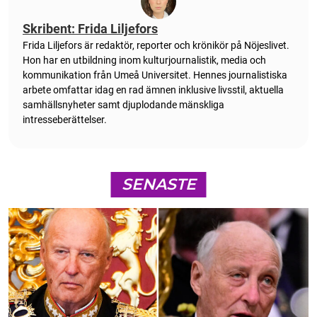
Skribent: Frida Liljefors
Frida Liljefors är redaktör, reporter och krönikör på Nöjeslivet.
Hon har en utbildning inom kulturjournalistik, media och
kommunikation från Umeå Universitet. Hennes journalistiska
arbete omfattar idag en rad ämnen inklusive livsstil, aktuella
samhällsnyheter samt djuplodande mänskliga
intresseberättelser.
SENASTE