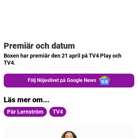
Premiär och datum
Boxen har premiär den 21 april på TV4 Play och
TV4.
Följ Nöjeslivet på Google News
Läs mer om...
Pär Lernström
TV4