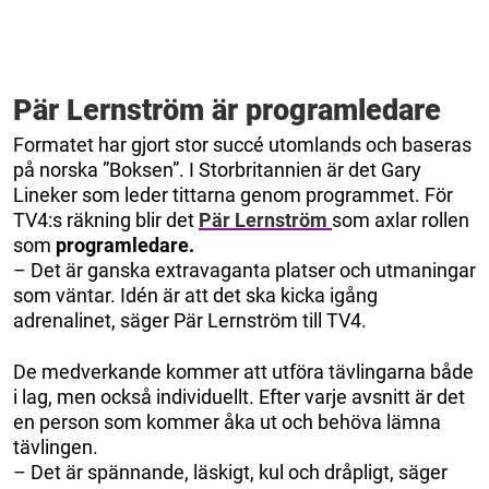
Pär Lernström är programledare
Formatet har gjort stor succé utomlands och baseras
på norska ”Boksen”. I Storbritannien är det Gary
Lineker som leder tittarna genom programmet. För
TV4:s räkning blir det
Pär Lernström
som axlar rollen
som
programledare.
– Det är ganska extravaganta platser och utmaningar
som väntar. Idén är att det ska kicka igång
adrenalinet, säger Pär Lernström till TV4.
De medverkande kommer att utföra tävlingarna både
i lag, men också individuellt. Efter varje avsnitt är det
en person som kommer åka ut och behöva lämna
tävlingen.
– Det är spännande, läskigt, kul och dråpligt, säger