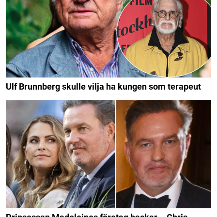
Ulf Brunnberg skulle vilja ha kungen som terapeut