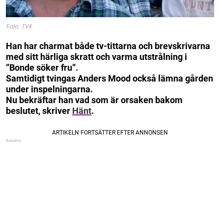
Foto: TV4
Han har charmat både tv-tittarna och brevskrivarna
med sitt härliga skratt och varma utstrålning i
”Bonde söker fru”.
Samtidigt tvingas Anders Mood också lämna gården
under inspelningarna.
Nu bekräftar han vad som är orsaken bakom
beslutet, skriver
Hänt
.