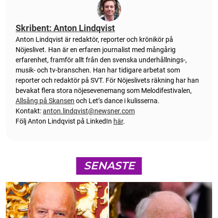
Skribent: Anton Lindqvist
Anton
Lindqvist
är redaktör, reporter och krönikör på
Nöjeslivet. Han är en erfaren journalist med mångårig
erfarenhet, framför allt från den svenska underhållnings-,
musik- och tv-branschen. Han har tidigare arbetat som
reporter och redaktör på SVT. För Nöjeslivets räkning har han
bevakat flera stora nöjesevenemang som Melodifestivalen,
Allsång på Skansen
och Let’s dance i kulisserna.
Kontakt:
anton.lindqvist@newsner.com
Följ Anton Lindqvist på LinkedIn
här
.
SENASTE