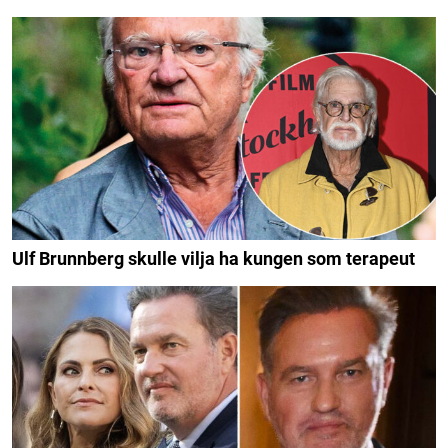
Ulf Brunnberg skulle vilja ha kungen som terapeut