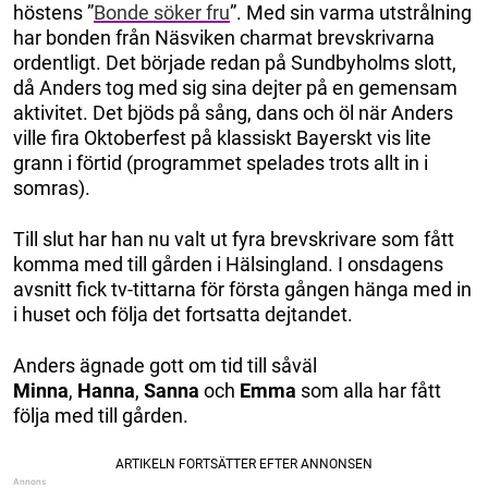
höstens ”
Bonde söker fru
”. Med sin varma utstrålning
har bonden från Näsviken charmat brevskrivarna
ordentligt. Det började redan på Sundbyholms slott,
då Anders tog med sig sina dejter på en gemensam
aktivitet. Det bjöds på sång, dans och öl när Anders
ville fira Oktoberfest på klassiskt Bayerskt vis lite
grann i förtid (programmet spelades trots allt in i
somras).
Till slut har han nu valt ut fyra brevskrivare som fått
komma med till gården i Hälsingland. I onsdagens
avsnitt fick tv-tittarna för första gången hänga med in
i huset och följa det fortsatta dejtandet.
Anders ägnade gott om tid till såväl
Minna
,
Hanna
,
Sanna
och
Emma
som alla har fått
följa med till gården.