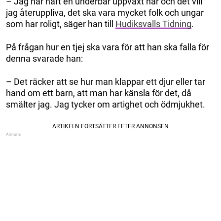
– Jag har haft en underbar uppväxt här och det vill
jag återuppliva, det ska vara mycket folk och ungar
som har roligt, säger han till
Hudiksvalls Tidning
.
På frågan hur en tjej ska vara för att han ska falla för
denna svarade han:
– Det räcker att se hur man klappar ett djur eller tar
hand om ett barn, att man har känsla för det, då
smälter jag. Jag tycker om artighet och ödmjukhet.