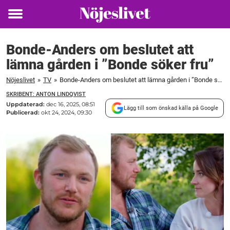
Toggle
menu
Bonde-Anders om beslutet att
lämna gården i ”Bonde söker fru”
Nöjeslivet
»
TV
»
Bonde-Anders om beslutet att lämna gården i ”Bonde söker fru”
SKRIBENT: ANTON LINDQVIST
Uppdaterad:
dec 16, 2025, 08:51
Lägg till som önskad källa på Google
Publicerad:
okt 24, 2024, 09:30