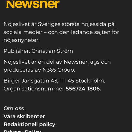
Nöjeslivet är Sveriges största nöjessida på
sociala medier – och den ledande sajten för
nöjesnyheter.
Publisher: Christian Ström
Nöjeslivet är en del av Newsner, ägs och
produceras av N365 Group.
Birger Jarlsgatan 43, 111 45 Stockholm.
Organisationsnummer
556724-1806.
Om oss
Våra skribenter
Redaktionell policy