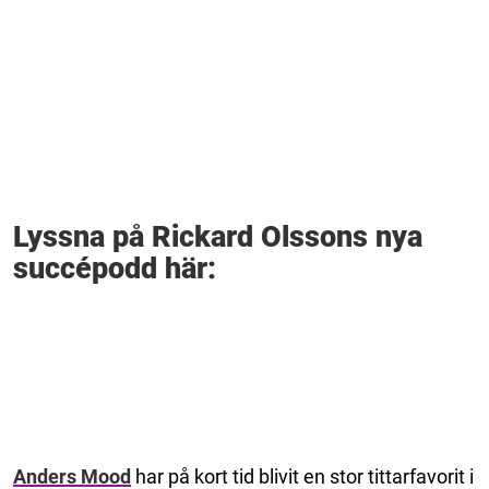
Lyssna på Rickard Olssons nya
succépodd här:
Anders Mood
har på kort tid blivit en stor tittarfavorit i