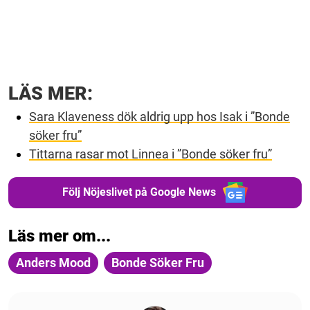
LÄS MER:
Sara Klaveness dök aldrig upp hos Isak i ”Bonde
söker fru”
Tittarna rasar mot Linnea i ”Bonde söker fru”
Följ Nöjeslivet på Google News
Läs mer om...
Anders Mood
Bonde Söker Fru