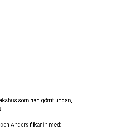
rkakshus som han gömt undan,
t.
och Anders flikar in med: