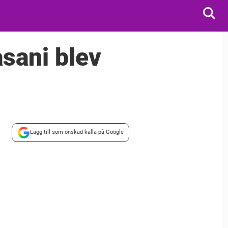
sani blev
Lägg till som önskad källa på Google