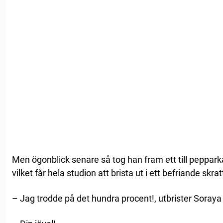
Men ögonblick senare så tog han fram ett till peppa
vilket får hela studion att brista ut i ett befriande skrat
– Jag trodde på det hundra procent!, utbrister Soraya 