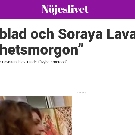
blad och Soraya Lava
Nyhetsmorgon”
a Lavasani blev lurade i "Nyhetsmorgon"