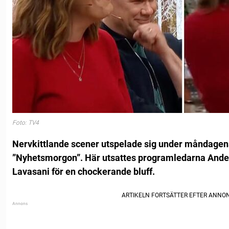
Foto: TV4
Nervkittlande scener utspelade sig under måndagen
”Nyhetsmorgon”. Här utsattes programledarna Ander
Lavasani för en chockerande bluff.