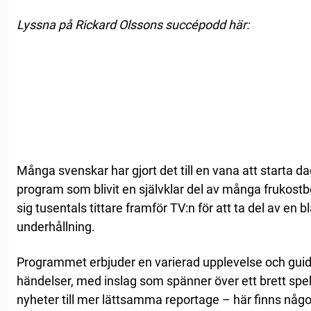
Lyssna på Rickard Olssons succépodd här:
Många svenskar har gjort det till en vana att starta 
program som blivit en självklar del av många frukost
sig tusentals tittare framför TV:n för att ta del av en
underhållning.
Programmet erbjuder en varierad upplevelse och gui
händelser, med inslag som spänner över ett brett sp
nyheter till mer lättsamma reportage – här finns något