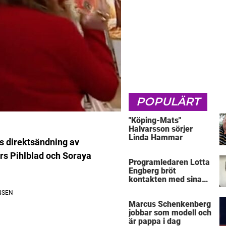
POPULÄRT
"Köping-Mats"
Halvarsson sörjer
Linda Hammar
s direktsändning av
s Pihlblad och Soraya
Programledaren Lotta
Engberg bröt
kontakten med sina
föräldrar
Marcus Schenkenberg
jobbar som modell och
är pappa i dag