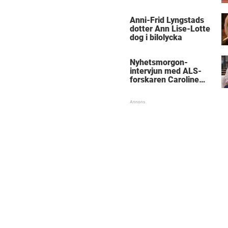
Anni-Frid Lyngstads
dotter Ann Lise-Lotte
dog i bilolycka
Nyhetsmorgon-
intervjun med ALS-
forskaren Caroline
Ingre hyllas