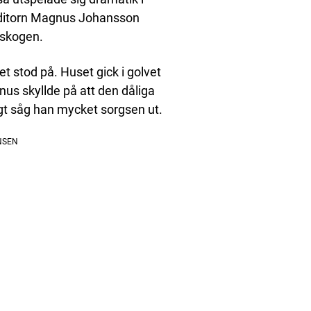
onditorn Magnus Johansson
 skogen.
 stod på. Huset gick i golvet
nus skyllde på att den dåliga
igt såg han mycket sorgsen ut.