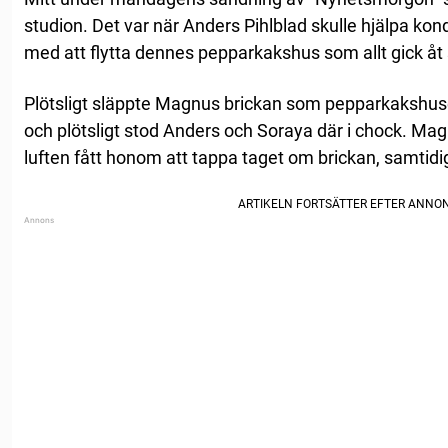
studion. Det var när Anders Pihlblad skulle hjälpa k
med att flytta dennes pepparkakshus som allt gick åt
Plötsligt släppte Magnus brickan som pepparkakshuset
och plötsligt stod Anders och Soraya där i chock. Mag
luften fått honom att tappa taget om brickan, samtid