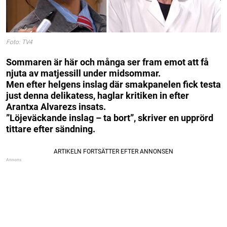
Foto: TV4
Sommaren är här och många ser fram emot att få
njuta av matjessill under midsommar.
Men efter helgens inslag där smakpanelen fick testa
just denna delikatess, haglar kritiken in efter
Arantxa Alvarezs insats.
”Löjeväckande inslag – ta bort”, skriver en upprörd
tittare efter sändning.