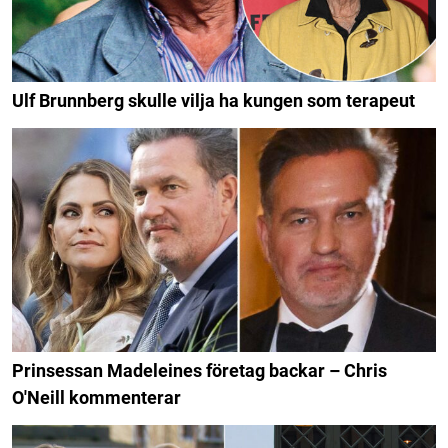
Ulf Brunnberg skulle vilja ha kungen som terapeut
Prinsessan Madeleines företag backar – Chris
O'Neill kommenterar