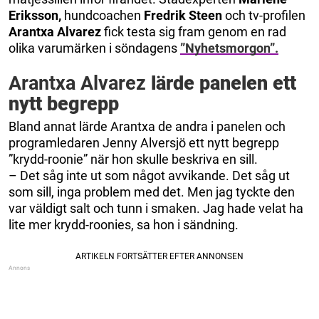
Eriksson,
hundcoachen
Fredrik Steen
och tv-profilen
Arantxa Alvarez
fick testa sig fram genom en rad
olika varumärken i söndagens
”Nyhetsmorgon”.
Arantxa Alvarez
lärde panelen ett
nytt begrepp
Bland annat lärde Arantxa de andra i panelen och
programledaren Jenny Alversjö ett nytt begrepp
”krydd-roonie” när hon skulle beskriva en sill.
– Det såg inte ut som något avvikande. Det såg ut
som sill, inga problem med det. Men jag tyckte den
var väldigt salt och tunn i smaken. Jag hade velat ha
lite mer krydd-roonies, sa hon i sändning.