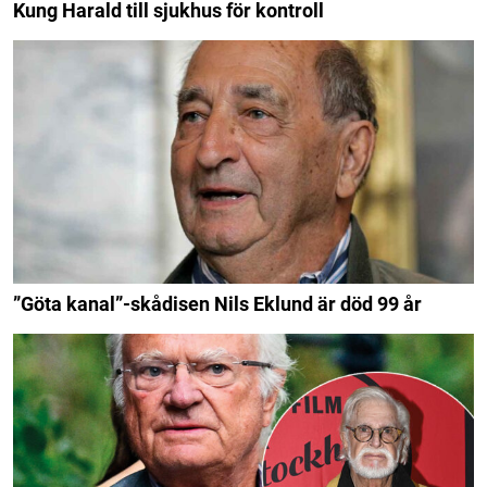
Kung Harald till sjukhus för kontroll
”Göta kanal”-skådisen Nils Eklund är död 99 år