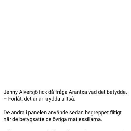
Jenny Alversjö fick då fråga Arantxa vad det betydde.
– Förlåt, det är är krydda alltså.
De andra i panelen använde sedan begreppet flitigt
när de betygsatte de övriga matjessillarna.