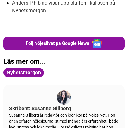
Anders Pihlblad visar upp bluffen i kulissen på
Nyhetsmorgon
Följ Nöjeslivet på Google News
Läs mer om...
Nyhetsmorgon
Skribent: Susanne Gillberg
Susanne Gillberg är redaktör och krönikör på Nöjeslivet. Hon
är en erfaren nöjesjournalist med många års erfarenhet i både
kvällspress och lokalmedia. För Nöjeslivets räkning har hon