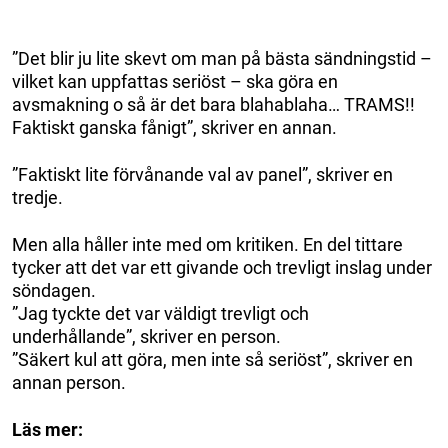
”Det blir ju lite skevt om man på bästa sändningstid –
vilket kan uppfattas seriöst – ska göra en
avsmakning o så är det bara blahablaha… TRAMS!!
Faktiskt ganska fånigt”, skriver en annan.
”Faktiskt lite förvånande val av panel”, skriver en
tredje.
Men alla håller inte med om kritiken. En del tittare
tycker att det var ett givande och trevligt inslag under
söndagen.
”Jag tyckte det var väldigt trevligt och
underhållande”, skriver en person.
”Säkert kul att göra, men inte så seriöst”, skriver en
annan person.
Läs mer: