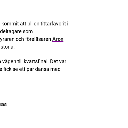
ommit att bli en tittarfavorit i
sdeltagare som
tyraren och föreläsaren
Aron
storia.
 vägen till kvartsfinal. Det var
e fick se ett par dansa med