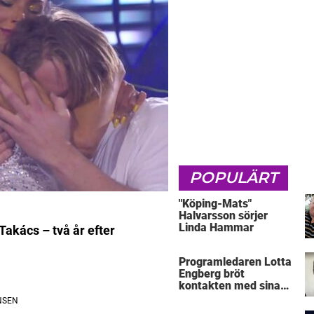
POPULÄRT
"Köping-Mats"
Halvarsson sörjer
Linda Hammar
akács – två år efter
Programledaren Lotta
Engberg bröt
kontakten med sina
föräldrar