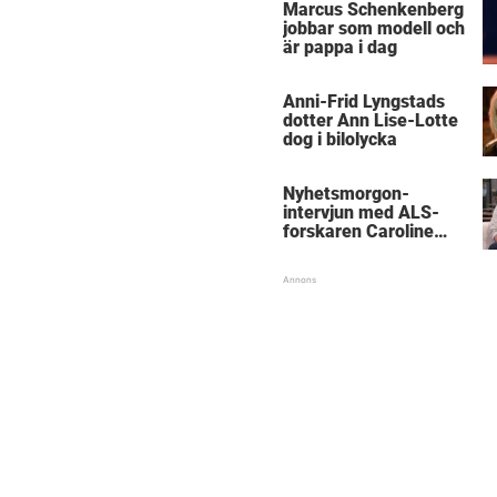
Marcus Schenkenberg
jobbar som modell och
är pappa i dag
Anni-Frid Lyngstads
dotter Ann Lise-Lotte
dog i bilolycka
Nyhetsmorgon-
intervjun med ALS-
forskaren Caroline
Ingre hyllas