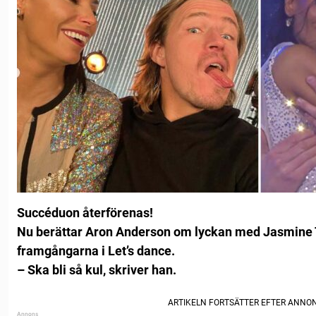
Succéduon återförenas!
Nu berättar Aron Anderson om lyckan med Jasmine T
framgångarna i Let’s dance.
– Ska bli så kul, skriver han.