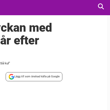
lyckan med
år efter
”Så kul”
Lägg till som önskad källa på Google