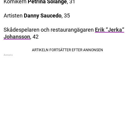
Komikern
Petrina Solange
, 31
Artisten
Danny Saucedo
, 35
Skådespelaren och restaurangägaren
Erik ”Jerka”
Johansson
, 42