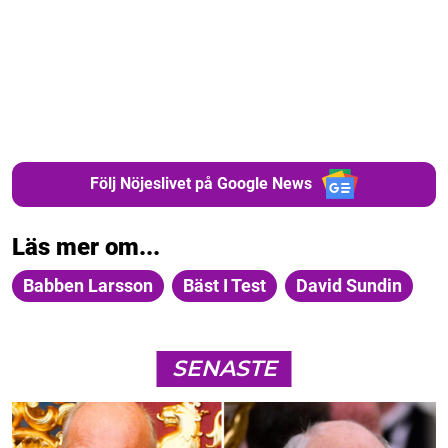
Följ Nöjeslivet på Google News
Läs mer om...
Babben Larsson
Bäst I Test
David Sundin
SENASTE