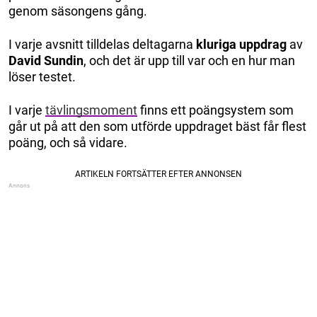
genom säsongens gång.
I varje avsnitt tilldelas deltagarna
kluriga
uppdrag
av
David Sundin
, och det är upp till var och en hur man
löser testet.
I varje
tävlingsmoment
finns ett poängsystem som
går ut på att den som utförde uppdraget bäst får flest
poäng, och så vidare.