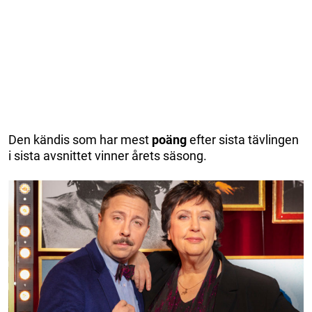
Den kändis som har mest
poäng
efter sista tävlingen
i sista avsnittet vinner årets säsong.