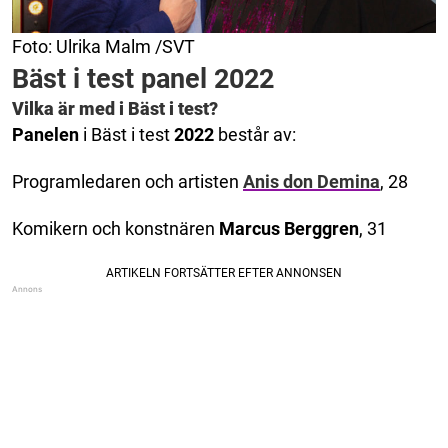
Foto: Ulrika Malm /SVT
Bäst i test panel 2022
Vilka är med i Bäst i test?
Panelen
i Bäst i test
2022
består av:
Programledaren och artisten
Anis don Demina
, 28
Komikern och konstnären
Marcus Berggren
, 31