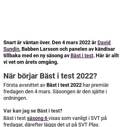
Snart är väntan över. Den 4 mars 2022 är
David
Sundin
, Babben Larsson och panelen av kändisar
tillbaka med en ny säsong av
Bäst i test
. Här är allt
vi vet om årets omgång.
När börjar Bäst i test 2022?
Första avsnittet av
Bäst i test 2022
har premiär
fredagen den 4 mars. Säsongen är den sjätte i
ordningen.
Var kan jag se Bäst i test?
Bäst i test
säsong 6
visas som vanligt i SVT på
fredagar, därefter läggs det ut på SVT Play.