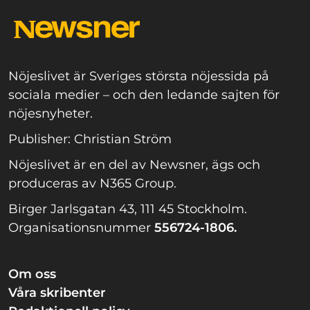
Nöjeslivet är Sveriges största nöjessida på
sociala medier – och den ledande sajten för
nöjesnyheter.
Publisher: Christian Ström
Nöjeslivet är en del av Newsner, ägs och
produceras av N365 Group.
Birger Jarlsgatan 43, 111 45 Stockholm.
Organisationsnummer
556724-1806.
Om oss
Våra skribenter