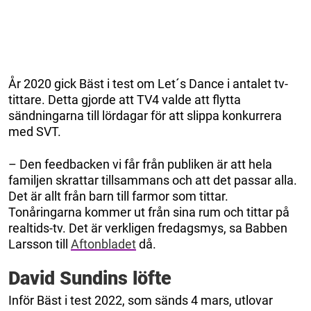
År 2020 gick Bäst i test om Let´s Dance i antalet tv-
tittare. Detta gjorde att TV4 valde att flytta
sändningarna till lördagar för att slippa konkurrera
med SVT.
– Den feedbacken vi får från publiken är att hela
familjen skrattar tillsammans och att det passar alla.
Det är allt från barn till farmor som tittar.
Tonåringarna kommer ut från sina rum och tittar på
realtids-tv. Det är verkligen fredagsmys, sa Babben
Larsson till
Aftonbladet
då.
David Sundins löfte
Inför Bäst i test 2022, som sänds 4 mars, utlovar