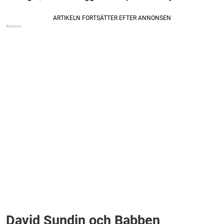
David Sundin och Babben