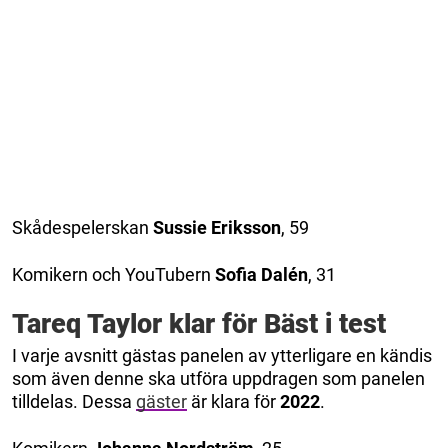
Skådespelerskan
Sussie Eriksson
, 59
Komikern och YouTubern
Sofia Dalén
, 31
Tareq Taylor klar för Bäst i test
I varje avsnitt gästas panelen av ytterligare en kändis
som även denne ska utföra uppdragen som panelen
tilldelas. Dessa
gäster
är klara för
2022
.