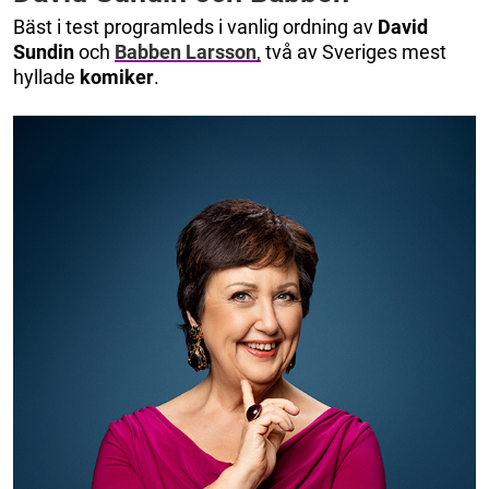
Bäst i test programleds i vanlig ordning av
David
Sundin
och
Babben Larsson
,
två av Sveriges mest
hyllade
komiker
.