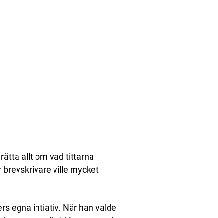
ätta allt om vad tittarna
r brevskrivare ville mycket
s egna intiativ. När han valde