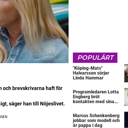
POPULÄRT
"Köping-Mats"
Halvarsson sörjer
Linda Hammar
 och brevskrivarna haft för
Programledaren Lotta
Engberg bröt
kontakten med sina
gt, säger han till Nöjeslivet.
föräldrar
Marcus Schenkenberg
jobbar som modell och
är pappa i dag