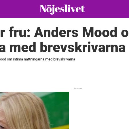
r fru: Anders Mood o
a med brevskrivarna
ood om intima nattningarna med brevskrivarna