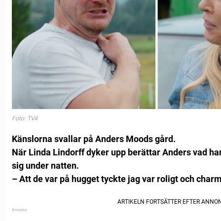
Foto: TV4
Känslorna svallar på Anders Moods gård.
När Linda Lindorff dyker upp berättar Anders vad han
sig under natten.
– Att de var på hugget tyckte jag var roligt och charmi