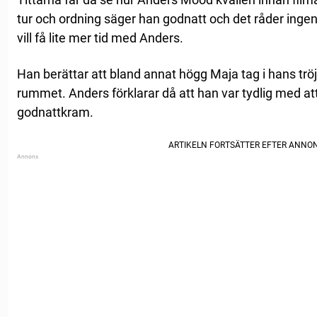
tur och ordning säger han godnatt och det råder inge
vill få lite mer tid med Anders.
Han berättar att bland annat högg Maja tag i hans tröj
rummet. Anders förklarar då att han var tydlig med att 
godnattkram.