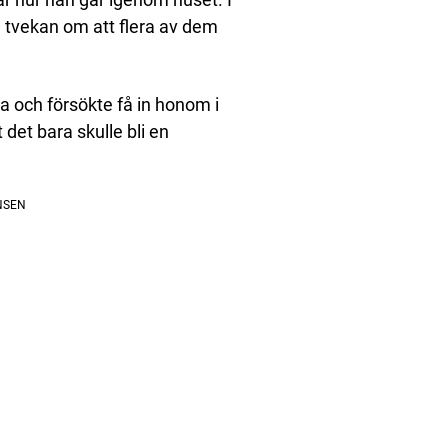
n tvekan om att flera av dem
a och försökte få in honom i
det bara skulle bli en