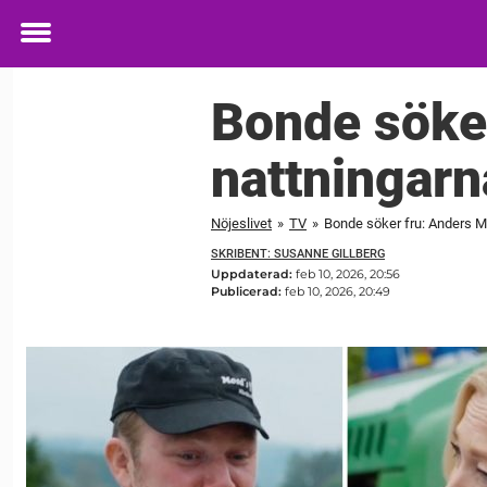
Toggle
menu
Bonde söke
nattningarn
Nöjeslivet
»
TV
»
Bonde söker fru: Anders M
SKRIBENT: SUSANNE GILLBERG
Uppdaterad:
feb 10, 2026, 20:56
Publicerad:
feb 10, 2026, 20:49