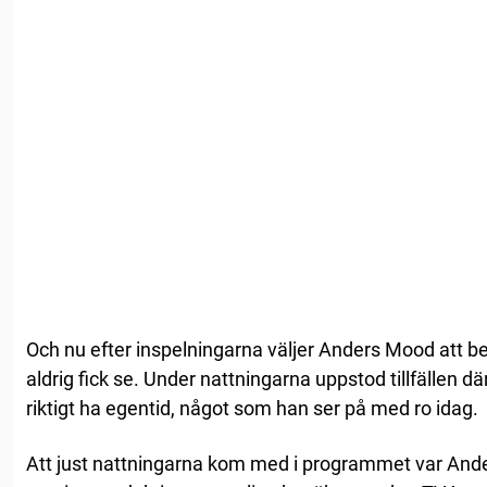
Och nu efter inspelningarna väljer Anders Mood att ber
aldrig fick se. Under nattningarna uppstod tillfällen dä
riktigt ha egentid, något som han ser på med ro idag.
Att just nattningarna kom med i programmet var Ander