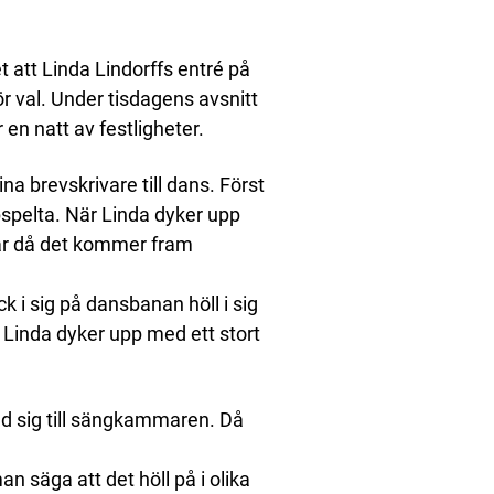
 att Linda Lindorffs entré på
r val. Under tisdagens avsnitt
 en natt av festligheter.
ina brevskrivare till dans. Först
pspelta. När Linda dyker upp
 är då det kommer fram
 i sig på dansbanan höll i sig
Linda dyker upp med ett stort
ed sig till sängkammaren. Då
n säga att det höll på i olika