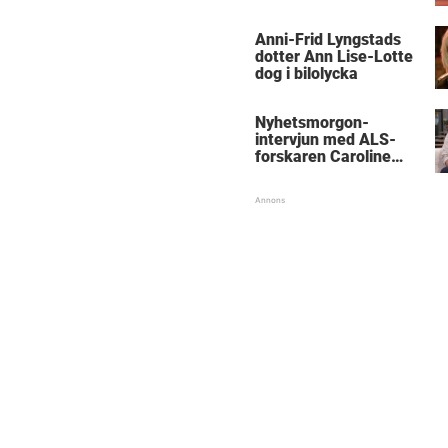
Anni-Frid Lyngstads
dotter Ann Lise-Lotte
dog i bilolycka
Nyhetsmorgon-
intervjun med ALS-
forskaren Caroline
Ingre hyllas