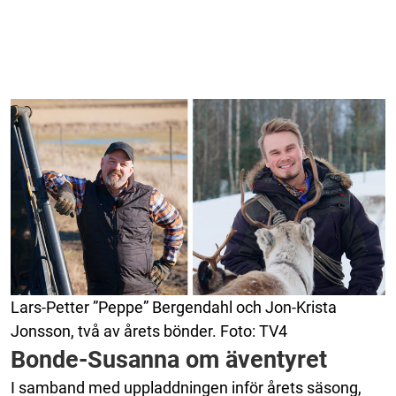
Lars-Petter ”Peppe” Bergendahl och Jon-Krista
Jonsson, två av årets bönder. Foto: TV4
Bonde-Susanna om äventyret
I samband med uppladdningen inför årets säsong,