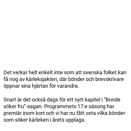
Det verkar helt enkelt inte som att svenska folket kan
få nog av kärleksjakten, där bönder och brevskrivare
öppnar sina hjärtan för varandra.
Snart är det också dags för ett nytt kapitel i ”Bonde
söker fru”-sagan. Programmets 17:e säsong har
premiär inom kort och vi har nu fått veta vilka bönder
som söker kärleken i årets upplaga.