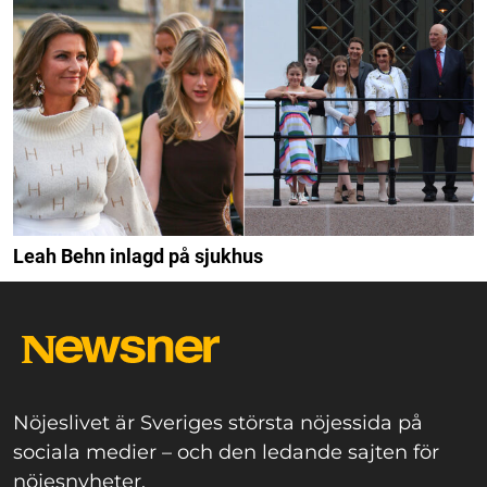
Leah Behn inlagd på sjukhus
Nöjeslivet är Sveriges största nöjessida på
sociala medier – och den ledande sajten för
nöjesnyheter.