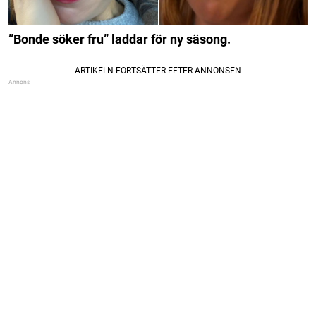
”Bonde söker fru” laddar för ny säsong.