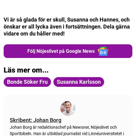
Vi är så glada för er skull, Susanna och Hannes, och
önskar er all lycka även i fortsättningen. Dela gärna
vidare om du håller med!
Följ Nöjeslivet på Google News
Läs mer om...
Bonde Söker Fru
Susanna Karlsson
Skribent: Johan Borg
Johan Borg är redaktionschef på Newsner, Nöjeslivet och
Sportbibeln. Han är utbildad journalist vid Linnéuniversitetet i