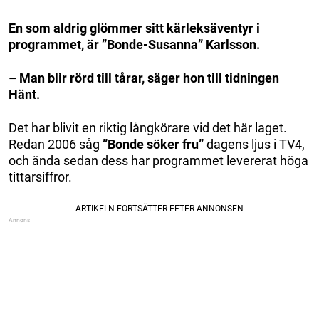
En som aldrig glömmer sitt kärleksäventyr i
programmet, är ”Bonde-Susanna” Karlsson.
– Man blir rörd till tårar, säger hon till tidningen
Hänt.
Det har blivit en riktig långkörare vid det här laget.
Redan 2006 såg
”Bonde söker fru”
dagens ljus i TV4,
och ända sedan dess har programmet levererat höga
tittarsiffror.