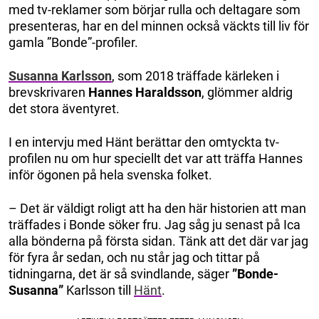
med tv-reklamer som börjar rulla och deltagare som
presenteras, har en del minnen också väckts till liv för
gamla ”Bonde”-profiler.
Susanna Karlsson
, som 2018 träffade kärleken i
brevskrivaren
Hannes Haraldsson
, glömmer aldrig
det stora äventyret.
I en intervju med Hänt berättar den omtyckta tv-
profilen nu om hur speciellt det var att träffa Hannes
inför ögonen på hela svenska folket.
– Det är väldigt roligt att ha den här historien att man
träffades i Bonde söker fru. Jag såg ju senast på Ica
alla bönderna på första sidan. Tänk att det där var jag
för fyra år sedan, och nu står jag och tittar på
tidningarna, det är så svindlande, säger
”Bonde-
Susanna”
Karlsson till
Hänt
.