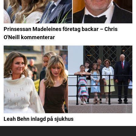
Prinsessan Madeleines företag backar – Chris
O'Neill kommenterar
Leah Behn inlagd på sjukhus