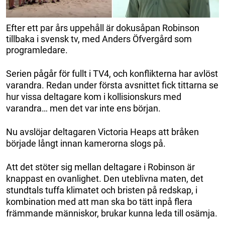
Efter ett par års uppehåll är dokusåpan Robinson
tillbaka i svensk tv, med Anders Öfvergård som
programledare.
Serien pågår för fullt i TV4, och konflikterna har avlöst
varandra. Redan under första avsnittet fick tittarna se
hur vissa deltagare kom i kollisionskurs med
varandra… men det var inte ens början.
Nu avslöjar deltagaren Victoria Heaps att bråken
började långt innan kamerorna slogs på.
Att det stöter sig mellan deltagare i Robinson är
knappast en ovanlighet. Den uteblivna maten, det
stundtals tuffa klimatet och bristen på redskap, i
kombination med att man ska bo tätt inpå flera
främmande människor, brukar kunna leda till osämja.