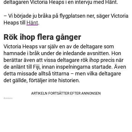
deltagaren Victoria Heaps i en intervju med Hänt.
– Vi började ju bråka på flygplatsen ner, säger Victoria
Heaps till
Hänt
.
Rök ihop flera gånger
Victoria Heaps var själv en av de deltagare som
hamnade i bråk under de inledande avsnitten. Hon
berättar även att vissa deltagare rök ihop precis när
de anlänt till Fiji, innan inspelningarna startade. Även
detta missade alltså tittarna – men vilka deltagare
det gällde, förtäljer inte historien.