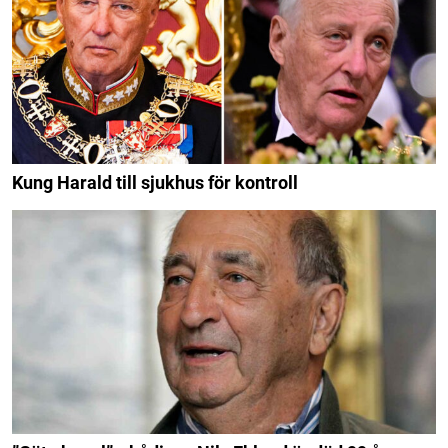
Kung Harald till sjukhus för kontroll