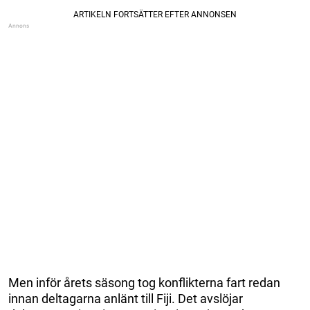
Men inför årets säsong tog konflikterna fart redan
innan deltagarna anlänt till Fiji. Det avslöjar