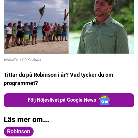
Bildkälla:
TV4/Youtube
Tittar du på Robinson i år? Vad tycker du om
programmet?
Följ Nöjeslivet på Google News
Läs mer om...
Robinson