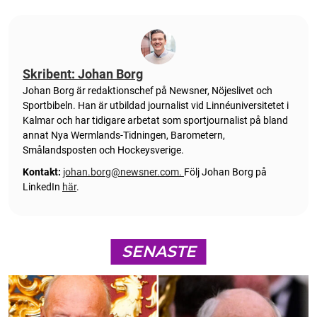
Skribent: Johan Borg
Johan Borg är redaktionschef på Newsner, Nöjeslivet och
Sportbibeln. Han är utbildad journalist vid Linnéuniversitetet i
Kalmar och har tidigare arbetat som sportjournalist på bland
annat Nya Wermlands-Tidningen, Barometern,
Smålandsposten och Hockeysverige.
Kontakt:
johan.borg@newsner.com
.
Följ Johan Borg på
LinkedIn
här
.
SENASTE