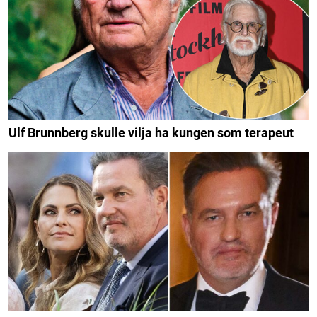
Ulf Brunnberg skulle vilja ha kungen som terapeut