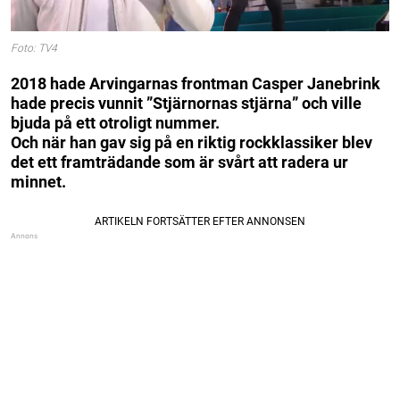
Foto: TV4
2018 hade Arvingarnas frontman Casper Janebrink
hade precis vunnit ”Stjärnornas stjärna” och ville
bjuda på ett otroligt nummer.
Och när han gav sig på en riktig rockklassiker blev
det ett framträdande som är svårt att radera ur
minnet.