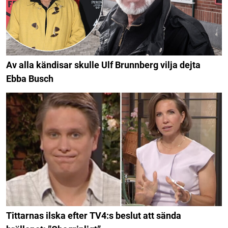
Av alla kändisar skulle Ulf Brunnberg vilja dejta
Ebba Busch
Tittarnas ilska efter TV4:s beslut att sända