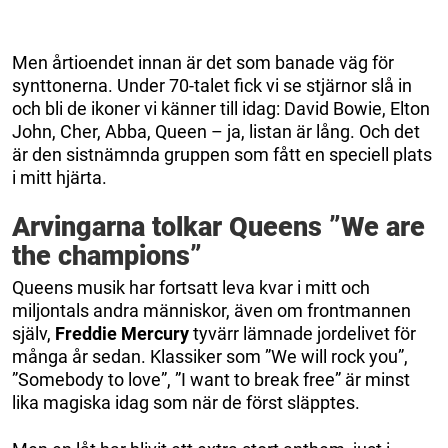
Men årtioendet innan är det som banade väg för
synttonerna. Under 70-talet fick vi se stjärnor slå in
och bli de ikoner vi känner till idag: David Bowie, Elton
John, Cher, Abba, Queen – ja, listan är lång. Och det
är den sistnämnda gruppen som fått en speciell plats
i mitt hjärta.
Arvingarna tolkar Queens ”We are
the champions”
Queens musik har fortsatt leva kvar i mitt och
miljontals andra människor, även om frontmannen
själv,
Freddie Mercury
tyvärr lämnade jordelivet för
många år sedan. Klassiker som ”We will rock you”,
”Somebody to love”, ”I want to break free” är minst
lika magiska idag som när de först släpptes.