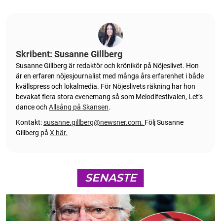
Skribent: Susanne Gillberg
Susanne Gillberg är redaktör och krönikör på Nöjeslivet. Hon
är en erfaren nöjesjournalist med många års erfarenhet i både
kvällspress och lokalmedia. För Nöjeslivets räkning har hon
bevakat flera stora evenemang så som Melodifestivalen, Let’s
dance och
Allsång på Skansen
.
Kontakt:
susanne.gillberg@newsner.com
.
Följ Susanne
Gillberg på
X här.
SENASTE