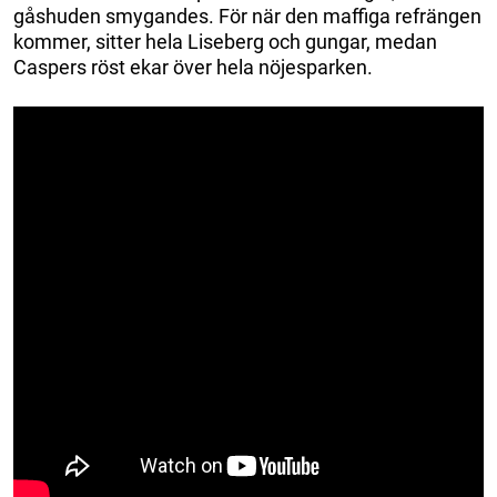
gåshuden smygandes. För när den maffiga refrängen
kommer, sitter hela Liseberg och gungar, medan
Caspers röst ekar över hela nöjesparken.