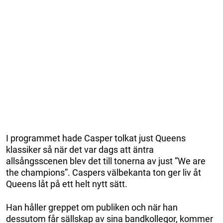
I programmet hade Casper tolkat just Queens
klassiker så när det var dags att äntra
allsångsscenen blev det till tonerna av just ”We are
the champions”. Caspers välbekanta ton ger liv åt
Queens låt på ett helt nytt sätt.
Han håller greppet om publiken och när han
dessutom får sällskap av sina bandkollegor, kommer