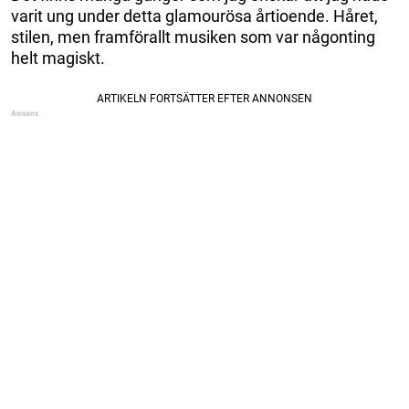
varit ung under detta glamourösa årtioende. Håret,
stilen, men framförallt musiken som var någonting
helt magiskt.