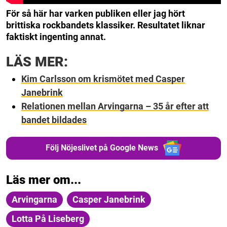
För så här har varken publiken eller jag hört
brittiska rockbandets klassiker.
Resultatet liknar
faktiskt ingenting annat.
LÄS MER:
Kim Carlsson om krismötet med Casper
Janebrink
Relationen mellan Arvingarna – 35 år efter att
bandet bildades
Följ Nöjeslivet på Google News
Läs mer om...
Arvingarna
Casper Janebrink
Lotta På Liseberg