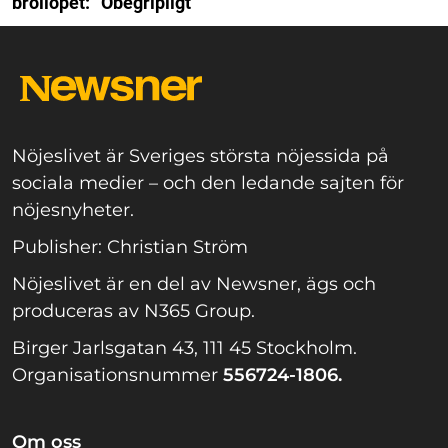
bröllopet: ”Obegripligt”
Nöjeslivet är Sveriges största nöjessida på
sociala medier – och den ledande sajten för
nöjesnyheter.
Publisher: Christian Ström
Nöjeslivet är en del av Newsner, ägs och
produceras av N365 Group.
Birger Jarlsgatan 43, 111 45 Stockholm.
Organisationsnummer
556724-1806.
Om oss