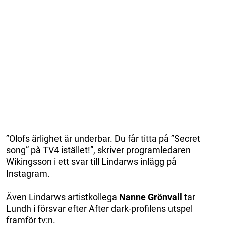
”Olofs ärlighet är underbar. Du får titta på ”Secret
song” på TV4 istället!”, skriver programledaren
Wikingsson i ett svar till Lindarws inlägg på
Instagram.
Även Lindarws artistkollega
Nanne Grönvall
tar
Lundh i försvar efter After dark-profilens utspel
framför tv:n.