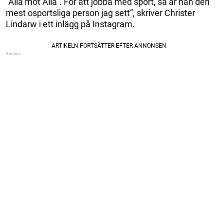
”Alla mot Alla”. För att jobba med sport, så är han den
mest osportsliga person jag sett”, skriver Christer
Lindarw i ett inlägg på Instagram.