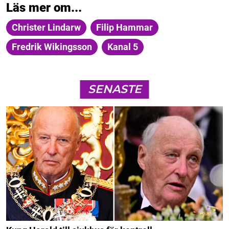
Läs mer om...
Christer Lindarw
Filip Hammar
Fredrik Wikingsson
Kanal 5
SENASTE