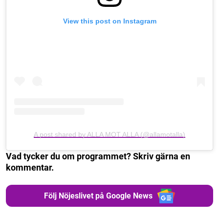
View this post on Instagram
A post shared by ALLA MOT ALLA (@allamotalla)
Vad tycker du om programmet? Skriv gärna en
kommentar.
Följ Nöjeslivet på Google News