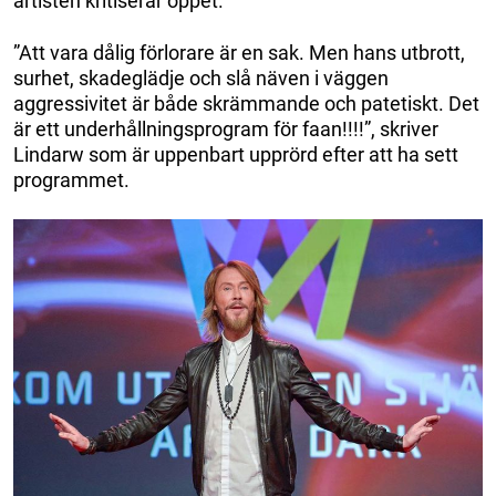
artisten kritiserar öppet.
”Att vara dålig förlorare är en sak. Men hans utbrott,
surhet, skadeglädje och slå näven i väggen
aggressivitet är både skrämmande och patetiskt. Det
är ett underhållningsprogram för faan!!!!”, skriver
Lindarw som är uppenbart upprörd efter att ha sett
programmet.