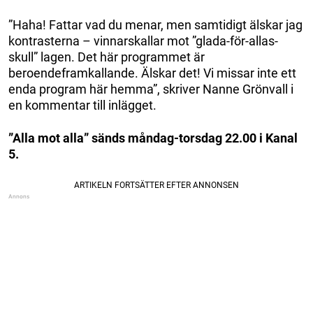
”Haha! Fattar vad du menar, men samtidigt älskar jag
kontrasterna – vinnarskallar mot ”glada-för-allas-
skull” lagen. Det här programmet är
beroendeframkallande. Älskar det! Vi missar inte ett
enda program här hemma”, skriver Nanne Grönvall i
en kommentar till inlägget.
”Alla mot alla” sänds måndag-torsdag 22.00 i Kanal
5.