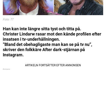
Foto: TT
Han kan inte längre sitta tyst och titta på.
Christer Lindarw rasar mot den kände profilen efter
insatsen i tv-underhållningen.
”Bland det obehagligaste man kan se på tv nu”,
skriver den folkkäre After dark-stjärnan på
Instagram.