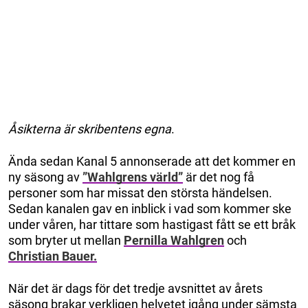
Åsikterna är skribentens egna
.
Ända sedan Kanal 5 annonserade att det kommer en
ny säsong av
”Wahlgrens värld”
är det nog få
personer som har missat den största händelsen.
Sedan kanalen gav en inblick i vad som kommer ske
under våren, har tittare som hastigast fått se ett bråk
som bryter ut mellan
Pernilla Wahlgren
och
Christian Bauer.
När det är dags för det tredje avsnittet av årets
säsong brakar verkligen helvetet igång under sämsta