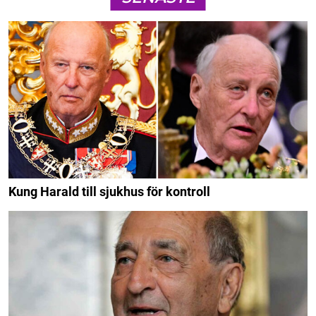
Kung Harald till sjukhus för kontroll