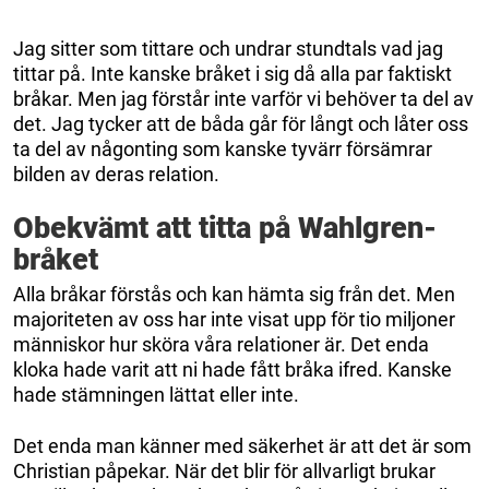
Jag sitter som tittare och undrar stundtals vad jag
tittar på. Inte kanske bråket i sig då alla par faktiskt
bråkar. Men jag förstår inte varför vi behöver ta del av
det. Jag tycker att de båda går för långt och låter oss
ta del av någonting som kanske tyvärr försämrar
bilden av deras relation.
Obekvämt att titta på Wahlgren-
bråket
Alla bråkar förstås och kan hämta sig från det. Men
majoriteten av oss har inte visat upp för tio miljoner
människor hur sköra våra relationer är. Det enda
kloka hade varit att ni hade fått bråka ifred. Kanske
hade stämningen lättat eller inte.
Det enda man känner med säkerhet är att det är som
Christian påpekar. När det blir för allvarligt brukar