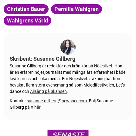
Christian Bauer
Pernilla Wahlgren
Wahlgrens Värld
Skribent: Susanne Gillberg
Susanne Gillberg är redaktör och krönikör på Nöjeslivet. Hon
är en erfaren nöjesjournalist med många års erfarenhet i både
kvällspress och lokalmedia. För Nöjeslivets räkning har hon
bevakat flera stora evenemang så som Melodifestivalen, Let’s
dance och
Allsång på Skansen
.
Kontakt:
susanne.gillberg@newsner.com
.
Följ Susanne
Gillberg på
X här.
SENASTE