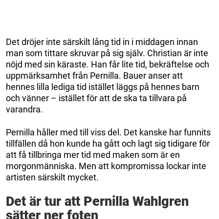
Det dröjer inte särskilt lång tid in i middagen innan
man som tittare skruvar på sig själv. Christian är inte
nöjd med sin käraste. Han får lite tid, bekräftelse och
uppmärksamhet från Pernilla. Bauer anser att
hennes lilla lediga tid istället läggs på hennes barn
och vänner – istället för att de ska ta tillvara på
varandra.
Pernilla håller med till viss del. Det kanske har funnits
tillfällen då hon kunde ha gått och lagt sig tidigare för
att få tillbringa mer tid med maken som är en
morgonmänniska. Men att kompromissa lockar inte
artisten särskilt mycket.
Det är tur att Pernilla Wahlgren
sätter ner foten