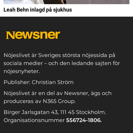
Leah Behn inlagd på sjukhus
Nöjeslivet är Sveriges största nöjessida på
sociala medier – och den ledande sajten för
nöjesnyheter.
Publisher: Christian Ström
Nöjeslivet är en del av Newsner, ägs och
produceras av N365 Group.
Birger Jarlsgatan 43, 111 45 Stockholm.
Organisationsnummer
556724-1806.