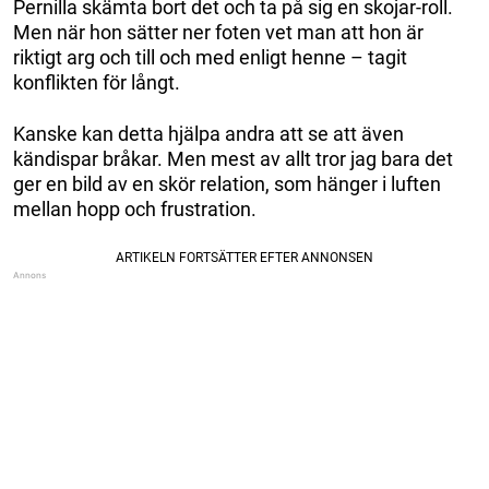
Pernilla skämta bort det och ta på sig en skojar-roll.
Men när hon sätter ner foten vet man att hon är
riktigt arg och till och med enligt henne – tagit
konflikten för långt.
Kanske kan detta hjälpa andra att se att även
kändispar bråkar. Men mest av allt tror jag bara det
ger en bild av en skör relation, som hänger i luften
mellan hopp och frustration.