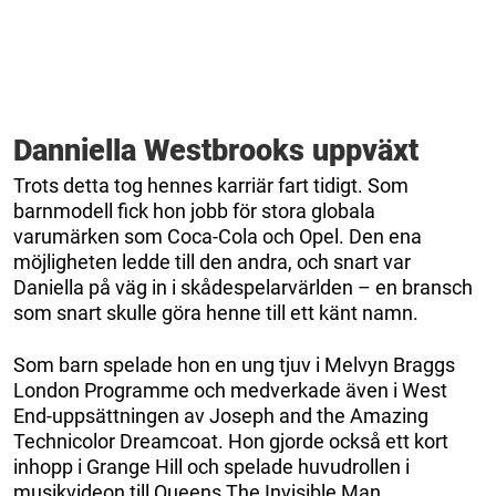
Danniella Westbrooks uppväxt
Trots detta tog hennes karriär fart tidigt. Som
barnmodell fick hon jobb för stora globala
varumärken som Coca-Cola och Opel. Den ena
möjligheten ledde till den andra, och snart var
Daniella på väg in i skådespelarvärlden – en bransch
som snart skulle göra henne till ett känt namn.
Som barn spelade hon en ung tjuv i Melvyn Braggs
London Programme och medverkade även i West
End-uppsättningen av Joseph and the Amazing
Technicolor Dreamcoat. Hon gjorde också ett kort
inhopp i Grange Hill och spelade huvudrollen i
musikvideon till Queens The Invisible Man.