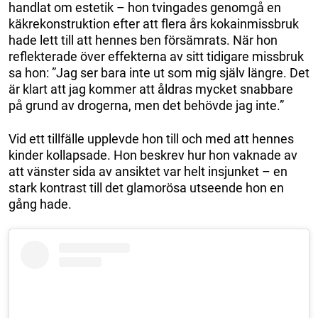
handlat om estetik – hon tvingades genomgå en
käkrekonstruktion efter att flera års kokainmissbruk
hade lett till att hennes ben försämrats. När hon
reflekterade över effekterna av sitt tidigare missbruk
sa hon: ”Jag ser bara inte ut som mig själv längre. Det
är klart att jag kommer att åldras mycket snabbare
på grund av drogerna, men det behövde jag inte.”
Vid ett tillfälle upplevde hon till och med att hennes
kinder kollapsade. Hon beskrev hur hon vaknade av
att vänster sida av ansiktet var helt insjunket – en
stark kontrast till det glamorösa utseende hon en
gång hade.