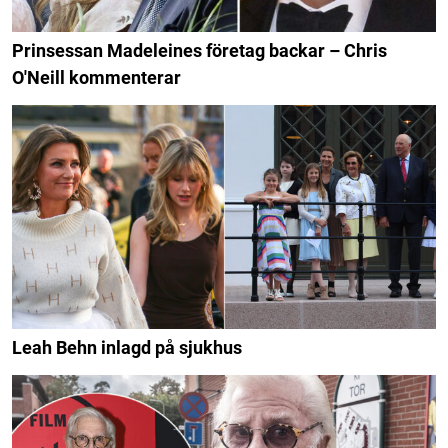
Prinsessan Madeleines företag backar – Chris
O'Neill kommenterar
Leah Behn inlagd på sjukhus