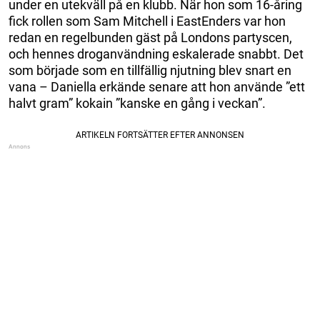
under en utekväll på en klubb. När hon som 16-åring
fick rollen som Sam Mitchell i EastEnders var hon
redan en regelbunden gäst på Londons partyscen,
och hennes droganvändning eskalerade snabbt. Det
som började som en tillfällig njutning blev snart en
vana – Daniella erkände senare att hon använde ”ett
halvt gram” kokain ”kanske en gång i veckan”.