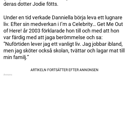
deras dotter Jodie fötts.
Under en tid verkade Danniella börja leva ett lugnare
liv. Efter sin medverkan i I’m a Celebrity… Get Me Out
of Here! år 2003 förklarade hon till och med att hon
var färdig med att jaga berömmelse och sa:
”Nuförtiden lever jag ett vanligt liv. Jag jobbar ibland,
men jag sköter också skolan, tvättar och lagar mat till
min familj.”