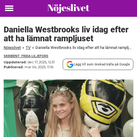
Toggle
menu
Daniella Westbrooks liv idag efter
att ha lämnat rampljuset
Nöjeslivet
»
TV
»
Daniella Westbrooks liv idag efter att ha lämnat rampljuset
SKRIBENT: FRIDA LILJEFORS
Uppdaterad:
dec 17, 2025, 12:31
Lägg till som önskad källa på Google
Publicerad:
mar 04, 2025, 11:16