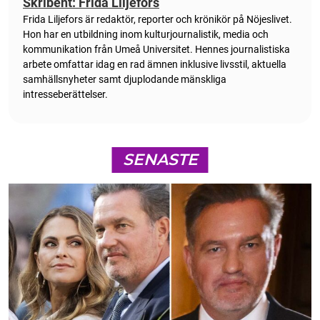
Skribent: Frida Liljefors
Frida Liljefors är redaktör, reporter och krönikör på Nöjeslivet.
Hon har en utbildning inom kulturjournalistik, media och
kommunikation från Umeå Universitet. Hennes journalistiska
arbete omfattar idag en rad ämnen inklusive livsstil, aktuella
samhällsnyheter samt djuplodande mänskliga
intresseberättelser.
SENASTE