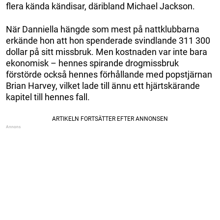
flera kända kändisar, däribland Michael Jackson.
När Danniella hängde som mest på nattklubbarna
erkände hon att hon spenderade svindlande 311 300
dollar på sitt missbruk. Men kostnaden var inte bara
ekonomisk – hennes spirande drogmissbruk
förstörde också hennes förhållande med popstjärnan
Brian Harvey, vilket lade till ännu ett hjärtskärande
kapitel till hennes fall.