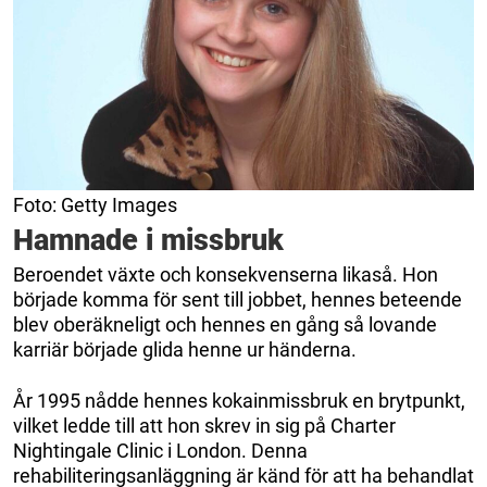
Foto: Getty Images
Hamnade i missbruk
Beroendet växte och konsekvenserna likaså. Hon
började komma för sent till jobbet, hennes beteende
blev oberäkneligt och hennes en gång så lovande
karriär började glida henne ur händerna.
År 1995 nådde hennes kokainmissbruk en brytpunkt,
vilket ledde till att hon skrev in sig på Charter
Nightingale Clinic i London. Denna
rehabiliteringsanläggning är känd för att ha behandlat