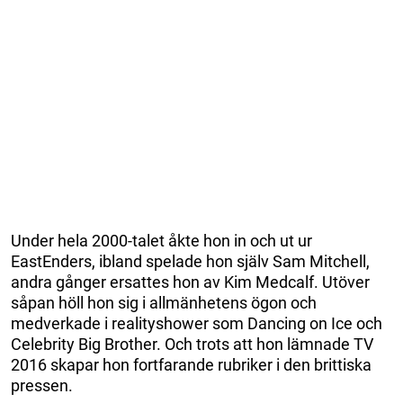
Under hela 2000-talet åkte hon in och ut ur
EastEnders, ibland spelade hon själv Sam Mitchell,
andra gånger ersattes hon av Kim Medcalf. Utöver
såpan höll hon sig i allmänhetens ögon och
medverkade i realityshower som Dancing on Ice och
Celebrity Big Brother. Och trots att hon lämnade TV
2016 skapar hon fortfarande rubriker i den brittiska
pressen.