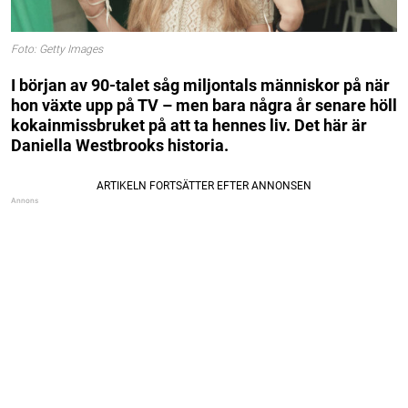
Foto: Getty Images
I början av 90-talet såg miljontals människor på när
hon växte upp på TV – men bara några år senare höll
kokainmissbruket på att ta hennes liv. Det här är
Daniella Westbrooks historia.