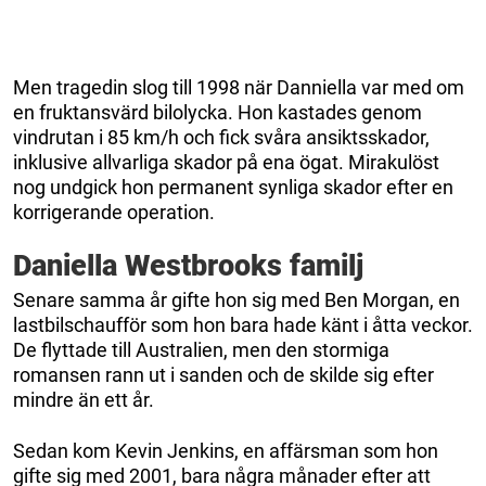
Men tragedin slog till 1998 när Danniella var med om
en fruktansvärd bilolycka. Hon kastades genom
vindrutan i 85 km/h och fick svåra ansiktsskador,
inklusive allvarliga skador på ena ögat. Mirakulöst
nog undgick hon permanent synliga skador efter en
korrigerande operation.
Daniella Westbrooks familj
Senare samma år gifte hon sig med Ben Morgan, en
lastbilschaufför som hon bara hade känt i åtta veckor.
De flyttade till Australien, men den stormiga
romansen rann ut i sanden och de skilde sig efter
mindre än ett år.
Sedan kom Kevin Jenkins, en affärsman som hon
gifte sig med 2001, bara några månader efter att