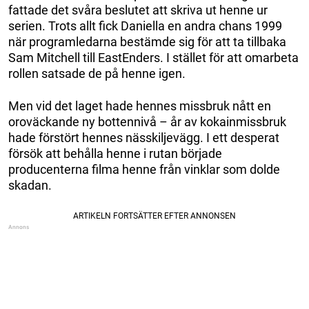
fattade det svåra beslutet att skriva ut henne ur
serien. Trots allt fick Daniella en andra chans 1999
när programledarna bestämde sig för att ta tillbaka
Sam Mitchell till EastEnders. I stället för att omarbeta
rollen satsade de på henne igen.
Men vid det laget hade hennes missbruk nått en
oroväckande ny bottennivå – år av kokainmissbruk
hade förstört hennes nässkiljevägg. I ett desperat
försök att behålla henne i rutan började
producenterna filma henne från vinklar som dolde
skadan.