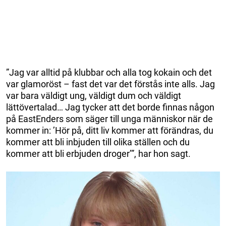
”Jag var alltid på klubbar och alla tog kokain och det
var glamoröst – fast det var det förstås inte alls. Jag
var bara väldigt ung, väldigt dum och väldigt
lättövertalad… Jag tycker att det borde finnas någon
på EastEnders som säger till unga människor när de
kommer in: ’Hör på, ditt liv kommer att förändras, du
kommer att bli inbjuden till olika ställen och du
kommer att bli erbjuden droger’”, har hon sagt.