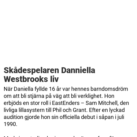
Skådespelaren Danniella
Westbrooks liv
När Daniella fyllde 16 år var hennes barndomsdröm
om att bli stjärna på väg att bli verklighet. Hon
erbjöds en stor roll i EastEnders – Sam Mitchell, den
livliga lillasystern till Phil och Grant. Efter en lyckad
audition gjorde hon sin officiella debut i såpan i juli
1990.