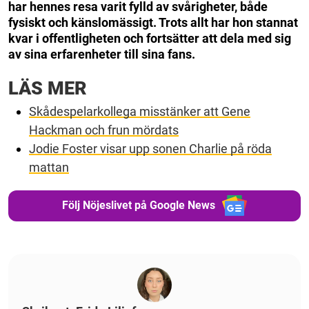
har hennes resa varit fylld av svårigheter, både
fysiskt och känslomässigt. Trots allt har hon stannat
kvar i offentligheten och fortsätter att dela med sig
av sina erfarenheter till sina fans.
LÄS MER
Skådespelarkollega misstänker att Gene
Hackman och frun mördats
Jodie Foster visar upp sonen Charlie på röda
mattan
Följ Nöjeslivet på Google News