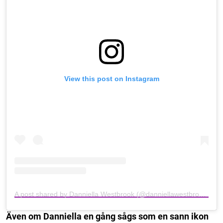
View this post on Instagram
A post shared by Danniella Westbrook (@danniellawestbrook_73)
Även om Danniella en gång sågs som en sann ikon