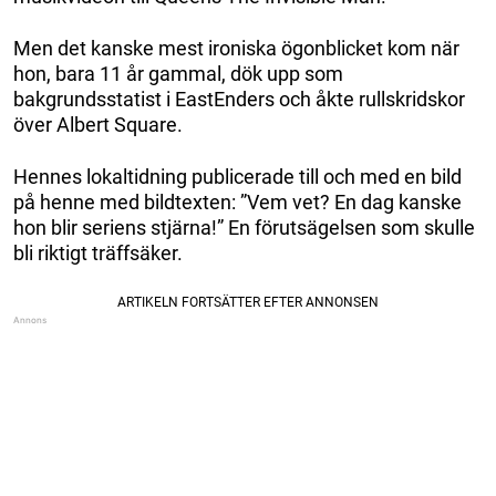
Men det kanske mest ironiska ögonblicket kom när
hon, bara 11 år gammal, dök upp som
bakgrundsstatist i EastEnders och åkte rullskridskor
över Albert Square.
Hennes lokaltidning publicerade till och med en bild
på henne med bildtexten: ”Vem vet? En dag kanske
hon blir seriens stjärna!” En förutsägelsen som skulle
bli riktigt träffsäker.