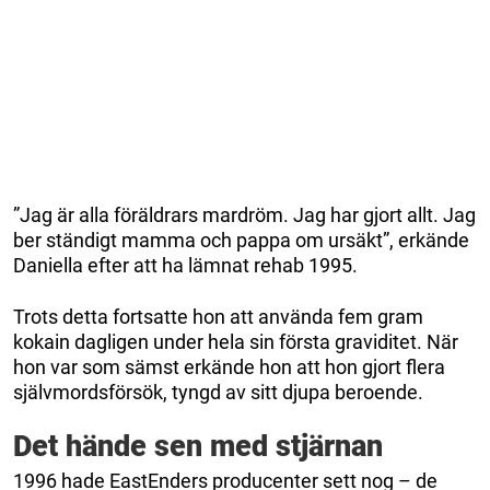
”Jag är alla föräldrars mardröm. Jag har gjort allt. Jag
ber ständigt mamma och pappa om ursäkt”, erkände
Daniella efter att ha lämnat rehab 1995.
Trots detta fortsatte hon att använda fem gram
kokain dagligen under hela sin första graviditet. När
hon var som sämst erkände hon att hon gjort flera
självmordsförsök, tyngd av sitt djupa beroende.
Det hände sen med stjärnan
1996 hade EastEnders producenter sett nog – de