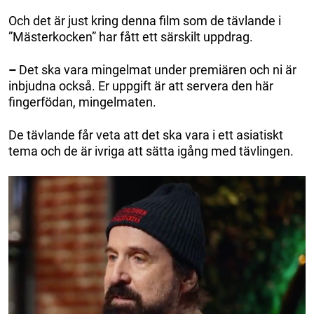
Och det är just kring denna film som de tävlande i
”Mästerkocken” har fått ett särskilt uppdrag.
–
Det ska vara mingelmat under premiären och ni är
inbjudna också. Er uppgift är att servera den här
fingerfödan, mingelmaten.
De tävlande får veta att det ska vara i ett asiatiskt
tema och de är ivriga att sätta igång med tävlingen.