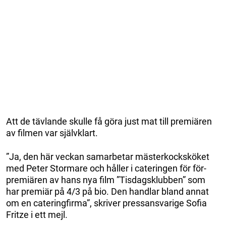
Att de tävlande skulle få göra just mat till premiären
av filmen var självklart.
”Ja, den här veckan samarbetar mästerkocksköket
med Peter Stormare och håller i cateringen för för-
premiären av hans nya film ”Tisdagsklubben” som
har premiär på 4/3 på bio. Den handlar bland annat
om en cateringfirma”, skriver pressansvarige Sofia
Fritze i ett mejl.