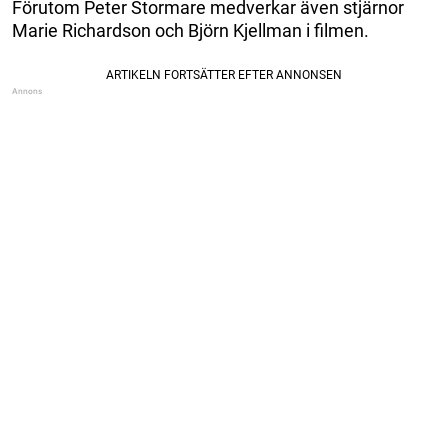
Förutom Peter Stormare medverkar även stjärnor
Marie Richardson och Björn Kjellman i filmen.