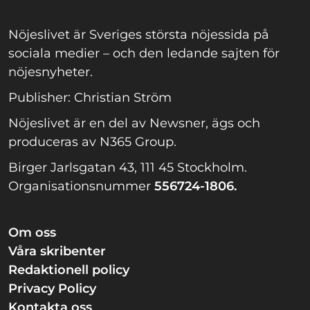
Nöjeslivet är Sveriges största nöjessida på
sociala medier – och den ledande sajten för
nöjesnyheter.
Publisher: Christian Ström
Nöjeslivet är en del av Newsner, ägs och
produceras av N365 Group.
Birger Jarlsgatan 43, 111 45 Stockholm.
Organisationsnummer
556724-1806.
Om oss
Våra skribenter
Redaktionell policy
Privacy Policy
Kontakta oss