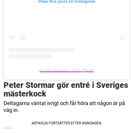
View this post on Instagram
A post shared by TV4 (@tv4)
Peter Stormar gör entré i Sveriges
mästerkock
Deltagarna väntat ivrigt och får höra att någon är på
väg in.