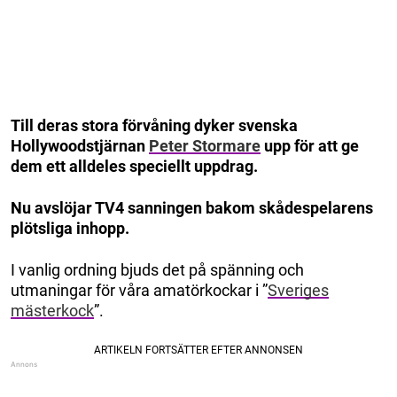
Till deras stora förvåning dyker svenska
Hollywoodstjärnan
Peter Stormare
upp för att ge
dem ett alldeles speciellt uppdrag.
Nu avslöjar TV4 sanningen bakom skådespelarens
plötsliga inhopp.
I vanlig ordning bjuds det på spänning och
utmaningar för våra amatörkockar i ”
Sveriges
mästerkock
”.