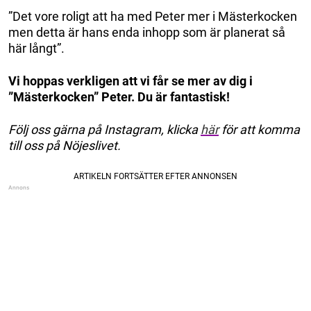
”Det vore roligt att ha med Peter mer i Mästerkocken
men detta är hans enda inhopp som är planerat så
här långt”.
Vi hoppas verkligen att vi får se mer av dig i
”Mästerkocken” Peter. Du är fantastisk!
Följ oss gärna på Instagram, klicka
här
för att komma
till oss på Nöjeslivet.