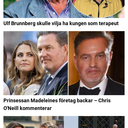
Ulf Brunnberg skulle vilja ha kungen som terapeut
Prinsessan Madeleines företag backar – Chris
O'Neill kommenterar