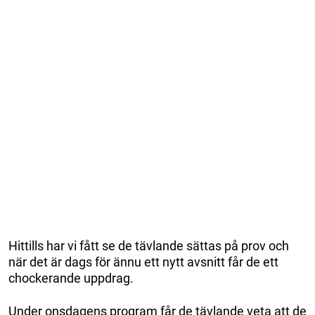
Hittills har vi fått se de tävlande sättas på prov och
när det är dags för ännu ett nytt avsnitt får de ett
chockerande uppdrag.
Under onsdagens program får de tävlande veta att de