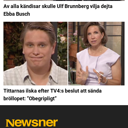
Av alla kändisar skulle Ulf Brunnberg vilja dejta
Ebba Busch
Tittarnas ilska efter TV4:s beslut att sända
bröllopet: ”Obegripligt”