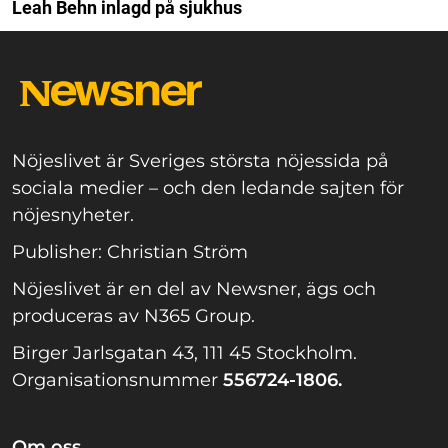
Leah Behn inlagd på sjukhus
Nöjeslivet är Sveriges största nöjessida på
sociala medier – och den ledande sajten för
nöjesnyheter.
Publisher: Christian Ström
Nöjeslivet är en del av Newsner, ägs och
produceras av N365 Group.
Birger Jarlsgatan 43, 111 45 Stockholm.
Organisationsnummer
556724-1806.
Om oss