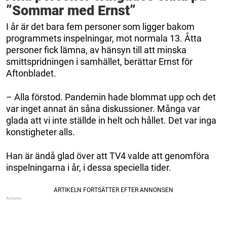
”Sommar med Ernst”
I år är det bara fem personer som ligger bakom
programmets inspelningar, mot normala 13. Åtta
personer fick lämna, av hänsyn till att minska
smittspridningen i samhället, berättar Ernst för
Aftonbladet.
– Alla förstod. Pandemin hade blommat upp och det
var inget annat än såna diskussioner. Många var
glada att vi inte ställde in helt och hållet. Det var inga
konstigheter alls.
Han är ändå glad över att TV4 valde att genomföra
inspelningarna i år, i dessa speciella tider.