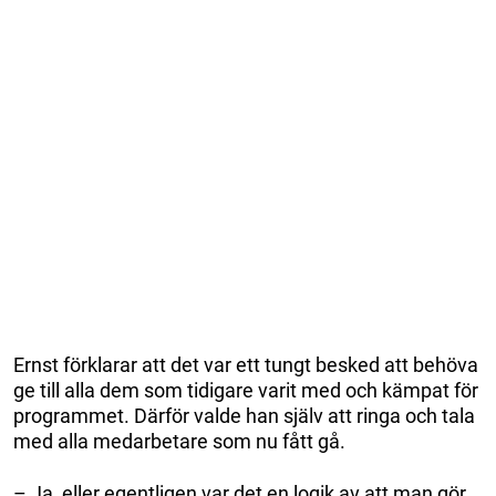
Ernst förklarar att det var ett tungt besked att behöva
ge till alla dem som tidigare varit med och kämpat för
programmet. Därför valde han själv att ringa och tala
med alla medarbetare som nu fått gå.
– Ja, eller egentligen var det en logik av att man gör