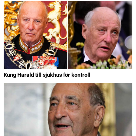
Kung Harald till sjukhus för kontroll