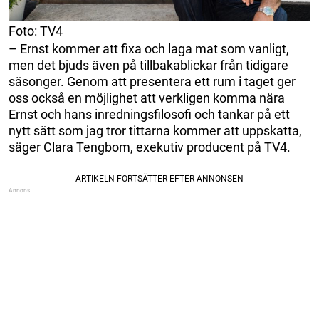
Foto: TV4
– Ernst kommer att fixa och laga mat som vanligt,
men det bjuds även på tillbakablickar från tidigare
säsonger. Genom att presentera ett rum i taget ger
oss också en möjlighet att verkligen komma nära
Ernst och hans inredningsfilosofi och tankar på ett
nytt sätt som jag tror tittarna kommer att uppskatta,
säger Clara Tengbom, exekutiv producent på TV4.