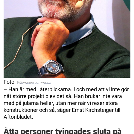
Foto:
Wikimedia commons
– Han är med i återblickarna. I och med att vi inte gör
nåt större projekt blev det så. Han brukar inte vara
med på jularna heller, utan mer när vi reser stora
konstruktioner och så, säger Ernst Kirchsteiger till
Aftonbladet.
Åtta personer tvingades sluta på