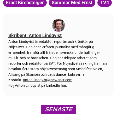
Ernst Kirchsteiger
Sommar Med Ernst
TV4
Skribent: Anton Lindqvist
Anton
Lindqvist
är redaktör, reporter och krönikör på
Nöjeslivet. Han är en erfaren journalist med mångårig
erfarenhet, framför allt från den svenska underhållnings-,
musik- och tv-branschen. Han har tidigare arbetat som
reporter och redaktör på SVT. För Nöjeslivets räkning har han
bevakat flera stora nöjesevenemang som Melodifestivalen,
Allsång på Skansen
och Let’s dance i kulisserna.
Kontakt:
anton.lindqvist@newsner.com
Följ Anton Lindqvist på LinkedIn
här
.
SENASTE