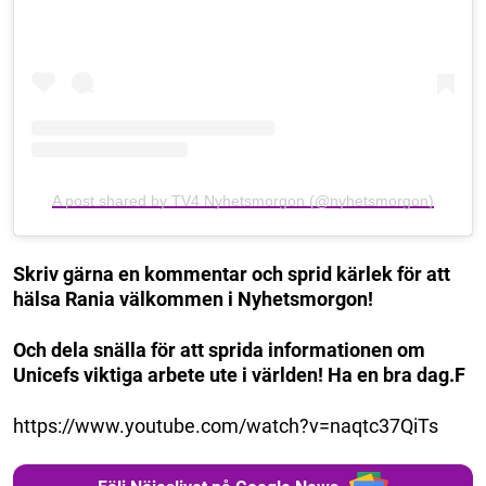
A post shared by TV4 Nyhetsmorgon (@nyhetsmorgon)
Skriv gärna en kommentar och sprid kärlek för att
hälsa Rania välkommen i Nyhetsmorgon!
Och dela snälla för att sprida informationen om
Unicefs viktiga arbete ute i världen! Ha en bra dag.F
https://www.youtube.com/watch?v=naqtc37QiTs