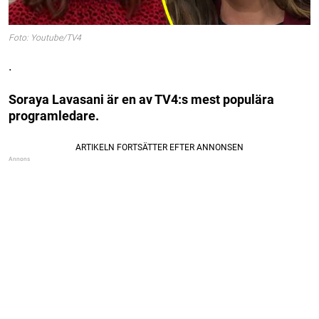
Foto: Youtube/TV4
.
Soraya Lavasani är en av TV4:s mest populära
programledare.