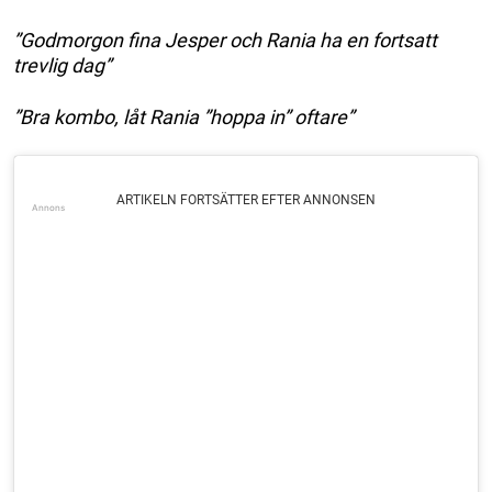
”Godmorgon fina Jesper och Rania ha en fortsatt
trevlig dag”
”Bra kombo, låt Rania ”hoppa in” oftare”