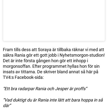
Fram tills dess att Soraya är tillbaka räknar vi med att
säkra Rania gör ett gott jobb i Nyhetsmorgon-studion!
Det är inte första gången hon gör ett inhopp i
morgonsoffan. Efter programmet hyllas hon för sin
insats av tittarna. De skriver bland annat så här på
TV4:s Facebook-sida:
”Ett bra radarpar Rania och Jesper är proffs”
”Vad duktigt du är Rania inte lätt att bara hoppa in så
där”