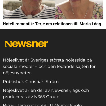
Hotell romantik: Terje om relationen till Maria i dag
Nöjeslivet är Sveriges största nöjessida på
sociala medier – och den ledande sajten för
nöjesnyheter.
Publisher: Christian Ström
Nöjeslivet är en del av Newsner, ägs och
produceras av N365 Group.
Birger Jarlsgatan 43, 111 45 Stockholm.