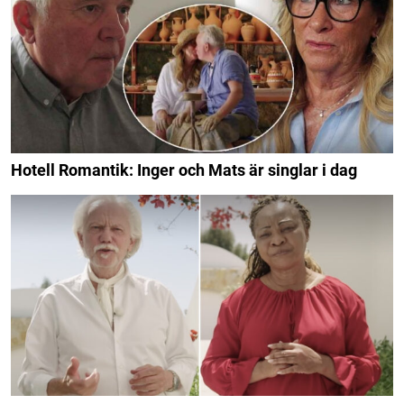
Hotell Romantik: Inger och Mats är singlar i dag