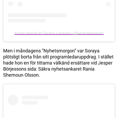
A post shared by Soraya Lavasani (@sorayalavasani)
Men i måndagens ”Nyhetsmorgon” var Soraya
plötsligt borta från sitt programledaruppdrag. I stället
hade hon en för tittarna välkänd ersättare vid Jesper
Börjessons sida: Säkra nyhetsankaret Rania
Shemoun Olsson.