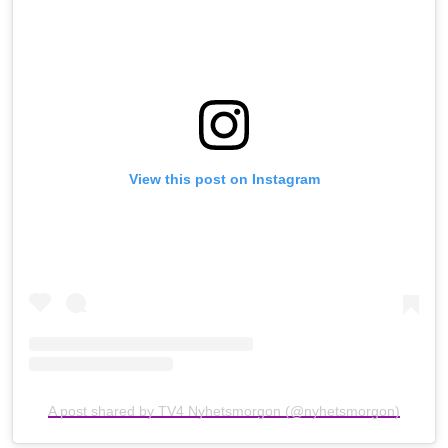
View this post on Instagram
A post shared by TV4 Nyhetsmorgon (@nyhetsmorgon)