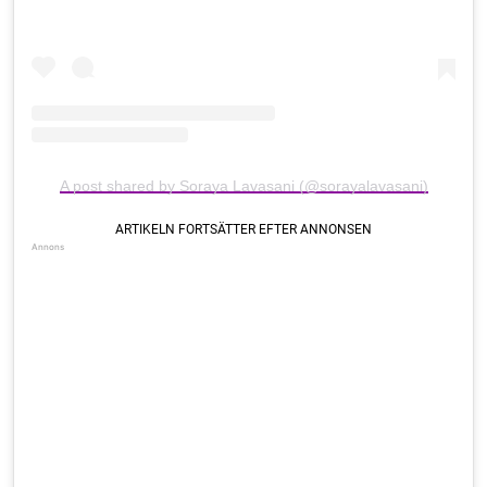
A post shared by Soraya Lavasani (@sorayalavasani)