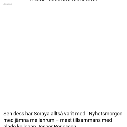
Sen dess har Soraya alltså varit med i Nyhetsmorgon
med jämna mellanrum – mest tillsammans med
glade kollegan Jesper Börjesson.