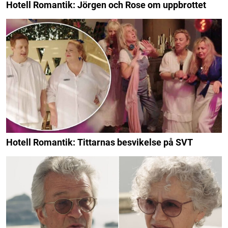
Hotell Romantik: Jörgen och Rose om uppbrottet
Hotell Romantik: Tittarnas besvikelse på SVT