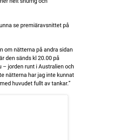
ner helt snurrig och
unna se premiäravsnittet på
en om nätterna på andra sidan
är den sänds kl 20.00 på
 – jorden runt i Australien och
te nätterna har jag inte kunnat
 med huvudet fullt av tankar.”