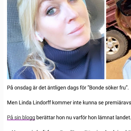
På onsdag är det äntligen dags för ”Bonde söker fru”.
Men Linda Lindorff kommer inte kunna se premiäravsn
På sin blogg
berättar hon nu varför hon lämnat landet