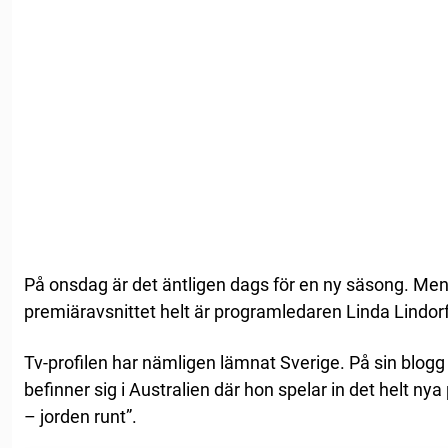
På onsdag är det äntligen dags för en ny säsong. Me
premiäravsnittet helt är programledaren Linda Lindorf
Tv-profilen har nämligen lämnat Sverige. På sin blogg
befinner sig i Australien där hon spelar in det helt n
– jorden runt”.