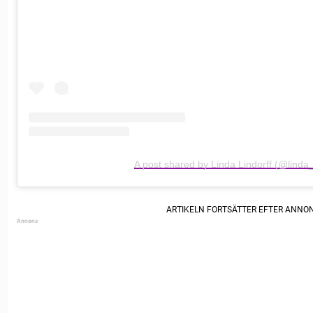
A post shared by Linda Lindorff (@linda_