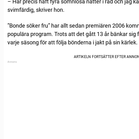
– Har precis haft fyra sömnlösa nätter i rad och jag k
svimfärdig, skriver hon.
”Bonde söker fru” har allt sedan premiären 2006 kommi
populära program. Trots att det gått 13 år bänkar sig f
varje säsong för att följa bönderna i jakt på sin kärlek.