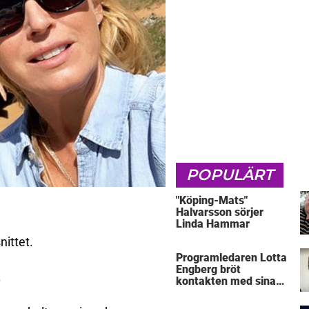
POPULÄRT
"Köping-Mats"
Halvarsson sörjer
Linda Hammar
ittet.
Programledaren Lotta
Engberg bröt
.
kontakten med sina
föräldrar