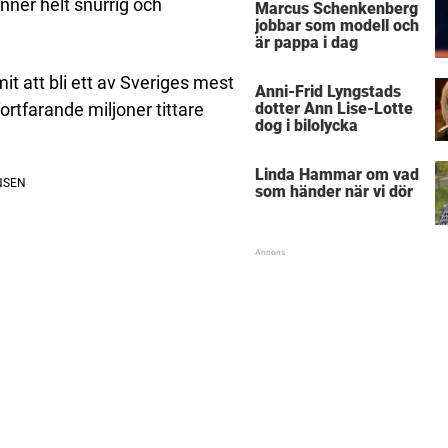
änner helt snurrig och
Marcus Schenkenberg
jobbar som modell och
är pappa i dag
t att bli ett av Sveriges mest
Anni-Frid Lyngstads
dotter Ann Lise-Lotte
ortfarande miljoner tittare
dog i bilolycka
Linda Hammar om vad
som händer när vi dör