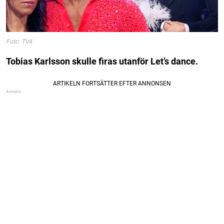
Foto: TV4
Tobias Karlsson skulle firas utanför Let’s dance.