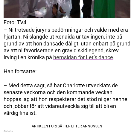
Foto: TV4
– Ni trotsade juryns bedömningar och valde med era
hjärtan. Ni slängde ut Renaida ur tävlingen, inte på
grund av att hon dansade dåligt, utan enbart på grund
av att ni favoriserade en gravid skidlegend, skrev
Irving i en krönika på
hemsidan för Let’s dance
.
Han fortsatte:
– Med detta sagt, så har Charlotte utvecklats de
senaste veckorna och den kommande veckan
hoppas jag att hon respekterar det stöd ni ger henne
och jobbar för att vidareutveckla sig till att bli en
värdig finalist.