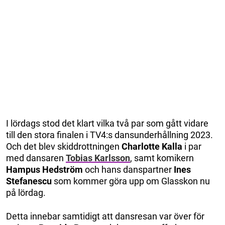
I lördags stod det klart vilka två par som gått vidare
till den stora finalen i TV4:s dansunderhållning 2023.
Och det blev skiddrottningen
Charlotte Kalla
i par
med dansaren
Tobias Karlsson
, samt komikern
Hampus Hedström
och hans danspartner
Ines
Stefanescu
som kommer göra upp om Glasskon nu
på lördag.
Detta innebar samtidigt att dansresan var över för