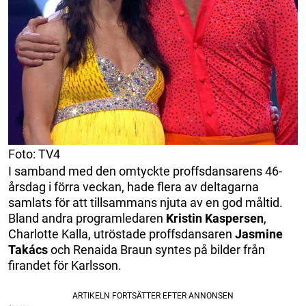
Foto: TV4
I samband med den omtyckte proffsdansarens 46-
årsdag i förra veckan, hade flera av deltagarna
samlats för att tillsammans njuta av en god måltid.
Bland andra programledaren
Kristin Kaspersen
,
Charlotte Kalla, utröstade proffsdansaren
Jasmine
Takács
och Renaida Braun syntes på bilder från
firandet för Karlsson.