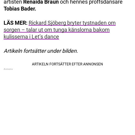
artisten
Renaida Braun
och hennes proffsdansare
Tobias Bader.
LÄS MER:
Rickard Sjöberg bryter tystnaden om
sorgen – talar ut om tunga känslorna bakom
kulisserna i Let’s dance
Artikeln fortsätter under bilden.