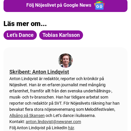
Följ Nöjeslivet på Google News
Läs mer om...
Let’s Dance
Tobias Karlsson
Skribent: Anton Lindqvist
Anton
Lindqvist
är redaktör, reporter och krönikör på
Nöjeslivet. Han är en erfaren journalist med mångårig
erfarenhet, framför allt från den svenska underhållnings-,
musik- och tv-branschen. Han har tidigare arbetat som
reporter och redaktör på SVT. För Nöjeslivets räkning har han
bevakat flera stora nöjesevenemang som Melodifestivalen,
Allsång på Skansen
och Let’s dance i kulisserna.
Kontakt:
anton.lindqvist@newsner.com
Följ Anton Lindqvist på LinkedIn
här
.