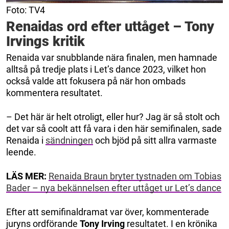
Foto: TV4
Renaidas ord efter uttåget – Tony
Irvings kritik
Renaida var snubblande nära finalen, men hamnade
alltså på tredje plats i Let’s dance 2023, vilket hon
också valde att fokusera på när hon ombads
kommentera resultatet.
– Det här är helt otroligt, eller hur? Jag är så stolt och
det var så coolt att få vara i den här semifinalen, sade
Renaida i
sändningen
och bjöd på sitt allra varmaste
leende.
LÄS MER:
Renaida Braun bryter tystnaden om Tobias
Bader – nya bekännelsen efter uttåget ur Let’s dance
Efter att semifinaldramat var över, kommenterade
juryns ordförande
Tony Irving
resultatet. I en krönika