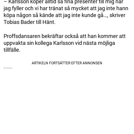
– Karlsson köper alltid så fina presenter till mig när
jag fyller och vi har tränat så mycket att jag inte hann
köpa någon så kände att jag inte kunde gå…, skriver
Tobias Bader till Hänt.
Proffsdansaren bekräftar också att han kommer att
uppvakta sin kollega Karlsson vid nästa möjliga
tillfälle.