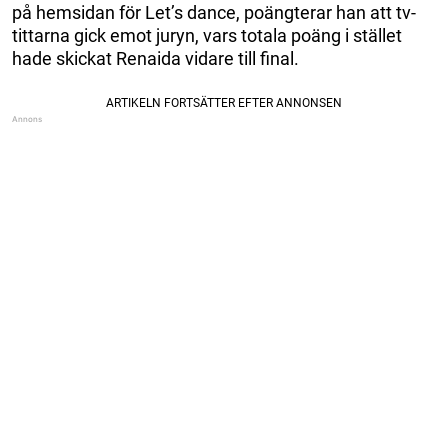
på hemsidan för Let’s dance, poängterar han att tv-
tittarna gick emot juryn, vars totala poäng i stället
hade skickat Renaida vidare till final.