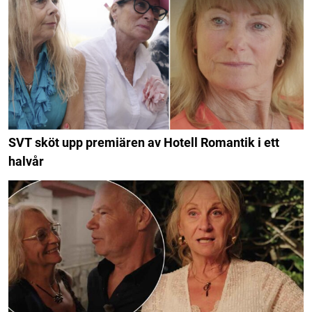
SVT sköt upp premiären av Hotell Romantik i ett
halvår