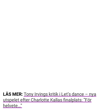
LÄS MER:
Tony Irvings kritik i Let’s dance – nya
utspelet efter Charlotte Kallas finalplats: ”För
helvete…”