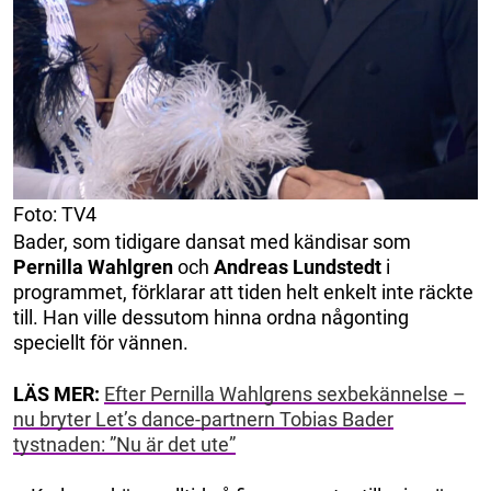
Foto: TV4
Bader, som tidigare dansat med kändisar som
Pernilla Wahlgren
och
Andreas Lundstedt
i
programmet, förklarar att tiden helt enkelt inte räckte
till. Han ville dessutom hinna ordna någonting
speciellt för vännen.
LÄS MER:
Efter Pernilla Wahlgrens sexbekännelse –
nu bryter Let’s dance-partnern Tobias Bader
tystnaden: ”Nu är det ute”