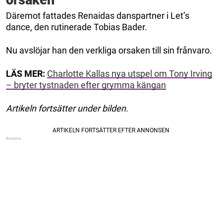
orsaken
Däremot fattades Renaidas danspartner i Let’s
dance, den rutinerade Tobias Bader.
Nu avslöjar han den verkliga orsaken till sin frånvaro.
LÄS MER:
Charlotte Kallas nya utspel om Tony Irving
– bryter tystnaden efter grymma kängan
Artikeln fortsätter under bilden.