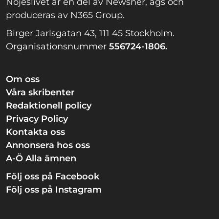
Nöjeslivet är en del av Newsner, ägs och
produceras av N365 Group.
Birger Jarlsgatan 43, 111 45 Stockholm.
Organisationsnummer
556724-1806.
Om oss
Våra skribenter
Redaktionell policy
Privacy Policy
Kontakta oss
Annonsera hos oss
A-Ö Alla ämnen
Följ oss på Facebook
Följ oss på Instagram