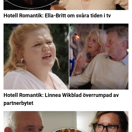
Hotell Romantik: Ella-Britt om svåra tiden i tv
Hotell Romantik: Linnea Wikblad överrumpad av
partnerbytet