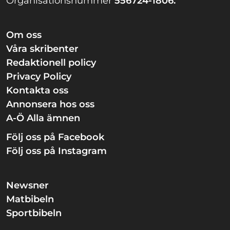
Organisationsnummer
556724-1806.
Om oss
Våra skribenter
Redaktionell policy
Privacy Policy
Kontakta oss
Annonsera hos oss
A-Ö Alla ämnen
Följ oss på Facebook
Följ oss på Instagram
Newsner
Matbibeln
Sportbibeln