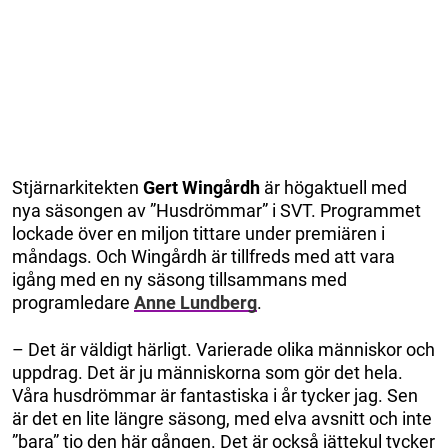
Stjärnarkitekten
Gert Wingårdh
är högaktuell med
nya säsongen av ”Husdrömmar” i SVT. Programmet
lockade över en miljon tittare under premiären i
måndags. Och Wingårdh är tillfreds med att vara
igång med en ny säsong tillsammans med
programledare
Anne Lundberg
.
– Det är väldigt härligt. Varierade olika människor och
uppdrag. Det är ju människorna som gör det hela.
Våra husdrömmar är fantastiska i år tycker jag. Sen
är det en lite längre säsong, med elva avsnitt och inte
”bara” tio den här gången. Det är också jättekul tycker