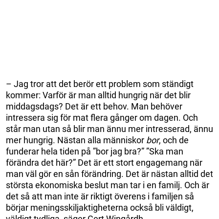
– Jag tror att det berör ett problem som ständigt
kommer: Varför är man alltid hungrig när det blir
middagsdags? Det är ett behov. Man behöver
intressera sig för mat flera gånger om dagen. Och
står man utan så blir man ännu mer intresserad, ännu
mer hungrig. Nästan alla människor
bor
, och de
funderar hela tiden på ”bor jag bra?” ”Ska man
förändra det här?” Det är ett stort engagemang när
man väl gör en sån förändring. Det är nästan alltid det
största ekonomiska beslut man tar i en familj. Och är
det så att man inte är riktigt överens i familjen så
börjar meningsskiljaktigheterna också bli väldigt,
väldigt tydliga, säger Gert Wingårdh.