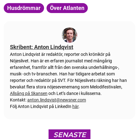
Husdrömmar
Över Atlanten
Skribent: Anton Lindqvist
Anton
Lindqvist
är redaktör, reporter och krönikör på
Nöjeslivet. Han är en erfaren journalist med mångårig
erfarenhet, framför allt från den svenska underhållnings-,
musik- och tv-branschen. Han har tidigare arbetat som
reporter och redaktör på SVT. För Nöjeslivets räkning har han
bevakat flera stora nöjesevenemang som Melodifestivalen,
Allsång på Skansen
och Let’s dance i kulisserna.
Kontakt:
anton.lindqvist@newsner.com
Följ Anton Lindqvist på LinkedIn
här
.
SENASTE