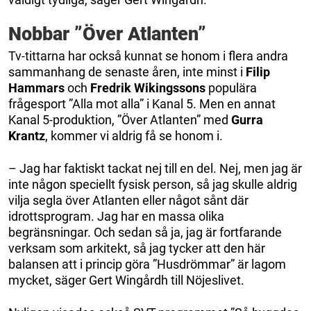
Nobbar ”Över Atlanten”
Tv-tittarna har också kunnat se honom i flera andra
sammanhang de senaste åren, inte minst i
Filip
Hammars
och
Fredrik Wikingssons
populära
frågesport ”Alla mot alla” i Kanal 5. Men en annat
Kanal 5-produktion, ”Över Atlanten” med
Gurra
Krantz
, kommer vi aldrig få se honom i.
– Jag har faktiskt tackat nej till en del. Nej, men jag är
inte någon speciellt fysisk person, så jag skulle aldrig
vilja segla över Atlanten eller något sånt där
idrottsprogram. Jag har en massa olika
begränsningar. Och sedan så ja, jag är fortfarande
verksam som arkitekt, så jag tycker att den här
balansen att i princip göra ”Husdrömmar” är lagom
mycket, säger Gert Wingårdh till Nöjeslivet.