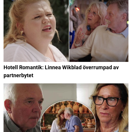
Hotell Romantik: Linnea Wikblad överrumpad av
partnerbytet