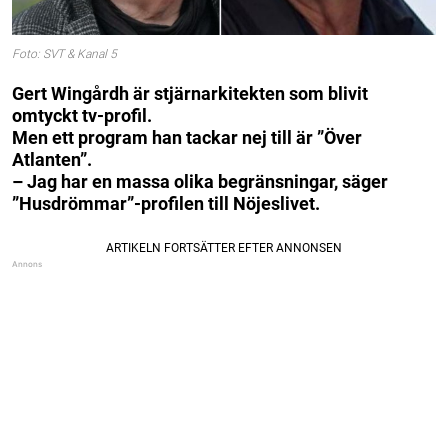
Foto: SVT & Kanal 5
Gert Wingårdh är stjärnarkitekten som blivit
omtyckt tv-profil.
Men ett program han tackar nej till är ”Över
Atlanten”.
– Jag har en massa olika begränsningar, säger
”Husdrömmar”-profilen till Nöjeslivet.