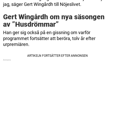
jag, säger Gert Wingårdh till Nöjeslivet.
Gert Wingårdh om nya säsongen
av ”Husdrömmar”
Han ger sig också på en gissning om varför
programmet fortsätter att beröra, tolv år efter
urpremiären.