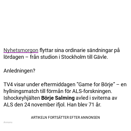
Nyhetsmorgon
flyttar sina ordinarie sändningar på
lördagen – från studion i Stockholm till Gävle.
Anledningen?
TV4 visar under eftermiddagen ”Game for Börje” – en
hyllningsmatch till förmån för ALS-forskningen.
Ishockeyhjälten
Börje Salming
avled i sviterna av
ALS den 24 november ifjol. Han blev 71 år.