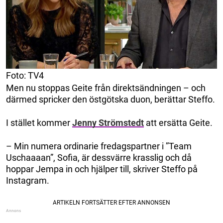
Foto: TV4
Men nu stoppas Geite från direktsändningen – och
därmed spricker den östgötska duon, berättar Steffo.
I stället kommer
Jenny Strömstedt
att ersätta Geite.
– Min numera ordinarie fredagspartner i ”Team
Uschaaaan”, Sofia, är dessvärre krasslig och då
hoppar Jempa in och hjälper till, skriver Steffo på
Instagram.