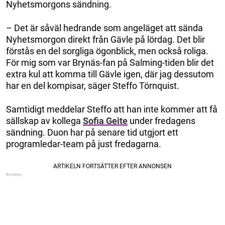
Nyhetsmorgons sändning.
– Det är såväl hedrande som angeläget att sända
Nyhetsmorgon direkt från Gävle på lördag. Det blir
förstås en del sorgliga ögonblick, men också roliga.
För mig som var Brynäs-fan på Salming-tiden blir det
extra kul att komma till Gävle igen, där jag dessutom
har en del kompisar, säger Steffo Törnquist.
Samtidigt meddelar Steffo att han inte kommer att få
sällskap av kollega
Sofia Geite
under fredagens
sändning. Duon har på senare tid utgjort ett
programledar-team på just fredagarna.