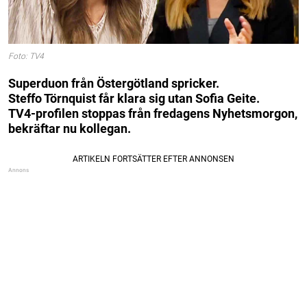
Foto: TV4
Superduon från Östergötland spricker.
Steffo Törnquist får klara sig utan Sofia Geite.
TV4-profilen stoppas från fredagens Nyhetsmorgon,
bekräftar nu kollegan.