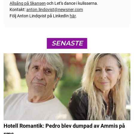
Allsång på Skansen
och Let’s dance i kulisserna.
Kontakt:
anton.lindqvist@newsner.com
Följ Anton Lindqvist på LinkedIn
här
.
SENASTE
Hotell Romantik: Pedro blev dumpad av Ammis på
sms