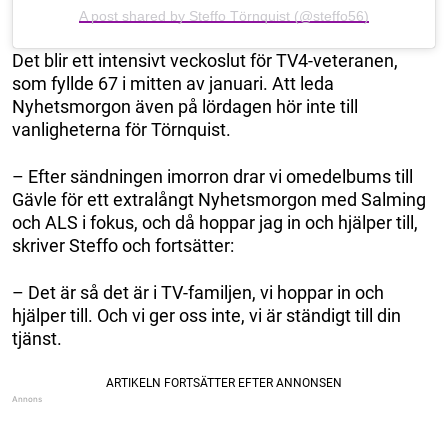
A post shared by Steffo Törnquist (@steffo56)
Det blir ett intensivt veckoslut för TV4-veteranen,
som fyllde 67 i mitten av januari. Att leda
Nyhetsmorgon även på lördagen hör inte till
vanligheterna för Törnquist.
– Efter sändningen imorron drar vi omedelbums till
Gävle för ett extralångt Nyhetsmorgon med Salming
och ALS i fokus, och då hoppar jag in och hjälper till,
skriver Steffo och fortsätter:
– Det är så det är i TV-familjen, vi hoppar in och
hjälper till. Och vi ger oss inte, vi är ständigt till din
tjänst.