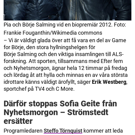
Pia och Börje Salming vid en biopremiär 2012. Foto:
Frankie Fouganthin/Wikimedia commons
– Vi är väldigt glada över att få vara en del av Game
for Börje, den stora hyllningshelgen för
Börje Salming och den viktiga insamlingen till ALS-
forskning. Att sporten, tillsammans med Efter fem
och Nyhetsmorgon, ägnar hela 12 timmar på fredag
och lördag åt att hylla och minnas en av våra största
idrottare känns väldigt ärofyllt, säger
Erik Westberg
,
sportchef på TV4 och C More.
Därför stoppas Sofia Geite från
Nyhetsmorgon – Strömstedt
ersätter
Programledaren
Steffo Törnquist
kommer att leda