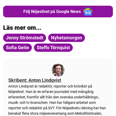
Följ Nöjeslivet på Google News
Läs mer om...
Jenny Strömstedt
Nyhetsmorgon
Sofia Geite
Steffo Törnquist
Skribent: Anton Lindqvist
Anton
Lindqvist
är redaktör, reporter och krönikör på
Nöjeslivet. Han är en erfaren journalist med mångårig
erfarenhet, framför allt från den svenska underhållnings-,
musik- och tv-branschen. Han har tidigare arbetat som
reporter och redaktör på SVT. För Nöjeslivets räkning har han
bevakat flera stora nöjesevenemang som Melodifestivalen,