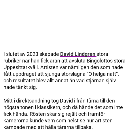
I slutet av 2023 skapade
David Lindgren
stora
rubriker när han fick äran att avsluta Bingolottos stora
Uppesittarkväll. Artisten var nämligen den som hade
fått uppdraget att sjunga storslagna ”O helga natt”,
och resultatet blev allt annat än vad stjärnan själv
hade tänkt sig.
Mitt i direktsändning tog David i från tårna till den
högsta tonen i klassikern, och då hände det som inte
fick hända. Rösten skar sig rejält och framför
kamerorna kunde vem som helst se hur artisten
kämpade med att hålla tårarna tillbaka.