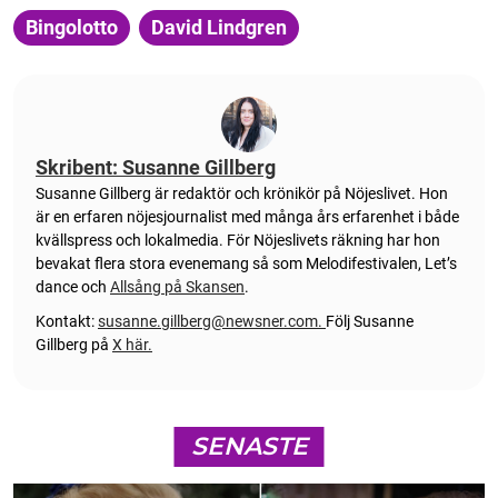
Bingolotto
David Lindgren
Skribent: Susanne Gillberg
Susanne Gillberg är redaktör och krönikör på Nöjeslivet. Hon
är en erfaren nöjesjournalist med många års erfarenhet i både
kvällspress och lokalmedia. För Nöjeslivets räkning har hon
bevakat flera stora evenemang så som Melodifestivalen, Let’s
dance och
Allsång på Skansen
.
Kontakt:
susanne.gillberg@newsner.com
.
Följ Susanne
Gillberg på
X här.
SENASTE