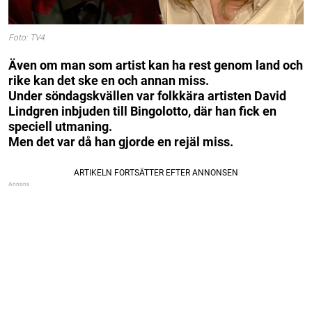
Foto: TV4
Även om man som artist kan ha rest genom land och
rike kan det ske en och annan miss.
Under söndagskvällen var folkkära artisten David
Lindgren inbjuden till Bingolotto, där han fick en
speciell utmaning.
Men det var då han gjorde en rejäl miss.