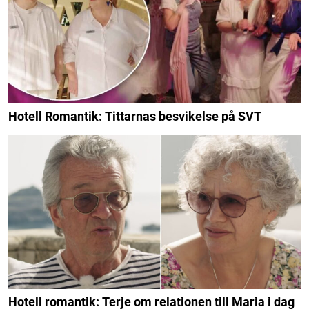
Hotell Romantik: Tittarnas besvikelse på SVT
Hotell romantik: Terje om relationen till Maria i dag