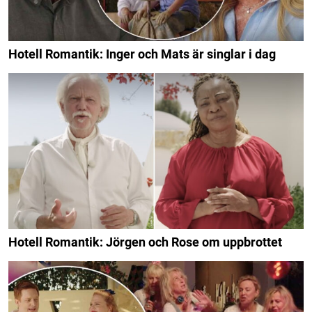
Hotell Romantik: Inger och Mats är singlar i dag
Hotell Romantik: Jörgen och Rose om uppbrottet