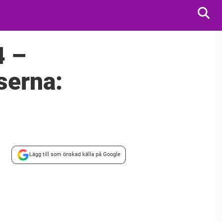
4 –
serna:
Lägg till som önskad källa på Google