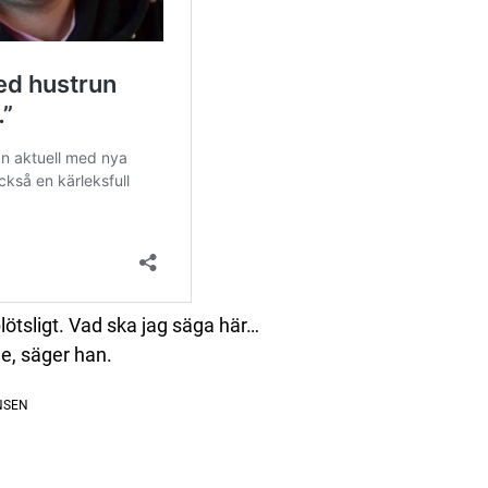
plötsligt. Vad ska jag säga här…
le, säger han.