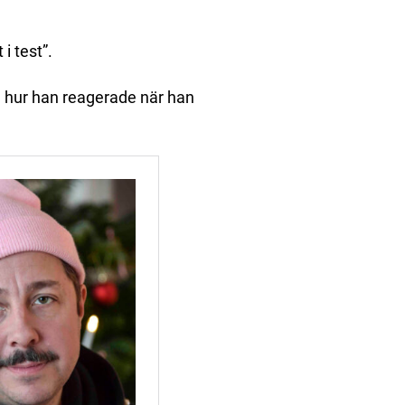
i test”.
 hur han reagerade när han