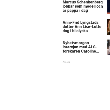
Marcus Schenkenberg
jobbar som modell och
är pappa i dag
Anni-Frid Lyngstads
dotter Ann Lise-Lotte
dog i bilolycka
Nyhetsmorgon-
intervjun med ALS-
forskaren Caroline
Ingre hyllas