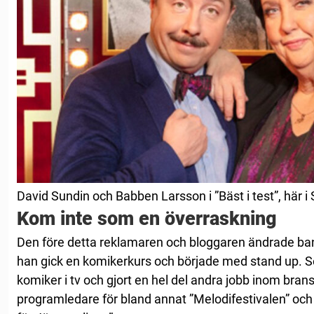
David Sundin och Babben Larsson i ”Bäst i test”, här 
Kom inte som en överraskning
Den före detta reklamaren och bloggaren ändrade bana 
han gick en komikerkurs och började med stand up. 
komiker i tv och gjort en hel del andra jobb inom bra
programledare för bland annat ”Melodifestivalen” oc