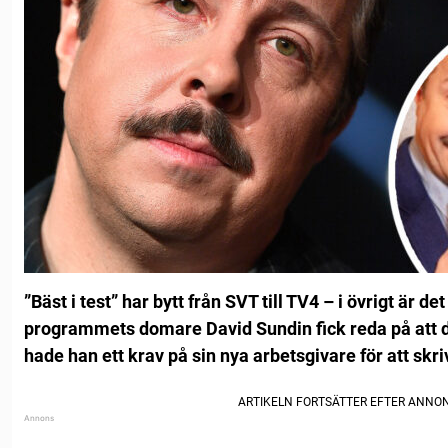
”Bäst i test” har bytt från SVT till TV4 – i övrigt är de
programmets domare David Sundin fick reda på att de
hade han ett krav på sin nya arbetsgivare för att skri