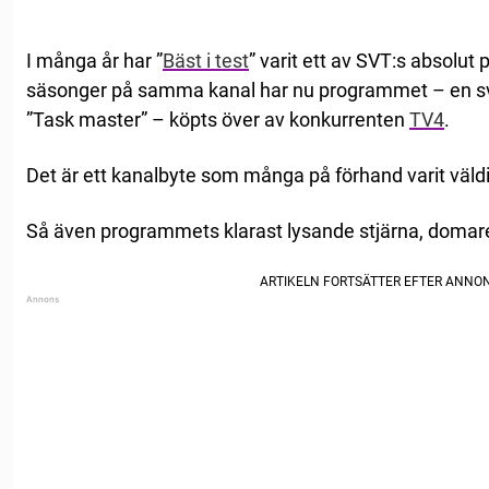
I många år har ”
Bäst i test
” varit ett av SVT:s absolut
säsonger på samma kanal har nu programmet – en sve
”Task master” – köpts över av konkurrenten
TV4
.
Det är ett kanalbyte som många på förhand varit väldig
Så även programmets klarast lysande stjärna, doma