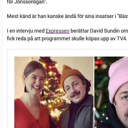
för Jönssonligan”.
Mest känd är han kanske ändå för sina insatser i ”Bäst 
I en intervju med
Expressen
berättar David Sundin om
fick reda på att programmet skulle köpas upp av TV4.