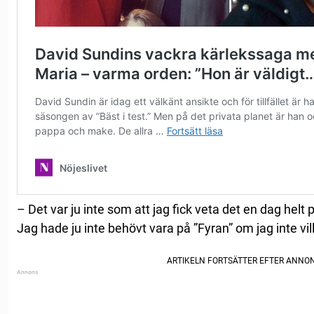
– Det var ju inte som att jag fick veta det en dag helt 
Jag hade ju inte behövt vara på ”Fyran” om jag inte vil