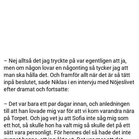
– Nej alltså det jag tryckte på var egentligen att ja,
men om någon lovar en någonting så tycker jag att
man ska hålla det. Och framför allt när det är så tätt
inpå beslutet, sade Niklas i en intervju med Nöjeslivet
efter dramat och fortsatte:
– Det var bara ett par dagar innan, och anledningen
till att han lovade mig var för att vi kom varandra nära
på Torpet. Och jag vet ju att Sofia inte såg mig som
ett hot, så skulle hon ha valt mig så skulle det på ett
sätt vara personligt. För hennes del så hade det inte