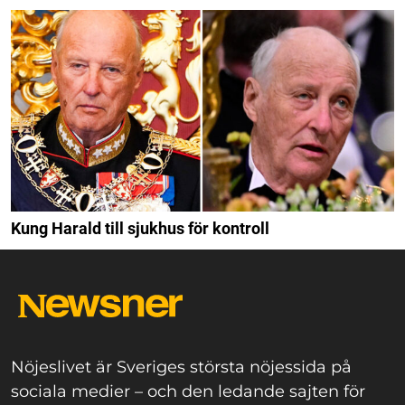
Hotell romantik: Göran och Vlasta om nya livet som
sambos
Kung Harald till sjukhus för kontroll