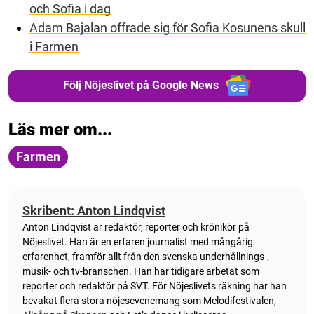
och Sofia i dag
Adam Bajalan offrade sig för Sofia Kosunens skull
i Farmen
Följ Nöjeslivet på Google News
Läs mer om...
Farmen
Skribent: Anton Lindqvist
Anton
Lindqvist
är redaktör, reporter och krönikör på
Nöjeslivet. Han är en erfaren journalist med mångårig
erfarenhet, framför allt från den svenska underhållnings-,
musik- och tv-branschen. Han har tidigare arbetat som