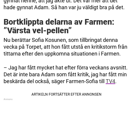
gynnat henne, att jag åkte ut. Det var mer att det
hade gynnat Adam. Så han var ju väldigt bra på det.
Bortklippta delarna av Farmen:
”Värsta vel-pellen”
Nu berättar Sofia Kosunen, som tillbringat denna
vecka på Torpet, att hon fått utstå en kritikstorm från
tittarna efter den uppkomna situationen i Farmen.
– Jag har fått mycket hat efter förra veckans avsnitt.
Det är inte bara Adam som fått kritik, jag har fått min
beskärda del också, säger Farmen-Sofia till
TV4
.