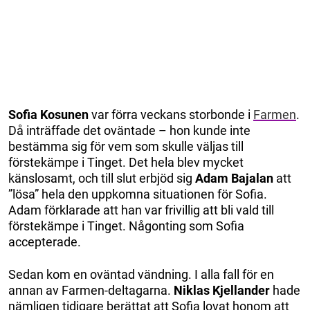
Sofia Kosunen
var förra veckans storbonde i
Farmen
.
Då inträffade det oväntade – hon kunde inte
bestämma sig för vem som skulle väljas till
förstekämpe i Tinget. Det hela blev mycket
känslosamt, och till slut erbjöd sig
Adam Bajalan
att
”lösa” hela den uppkomna situationen för Sofia.
Adam förklarade att han var frivillig att bli vald till
förstekämpe i Tinget. Någonting som Sofia
accepterade.
Sedan kom en oväntad vändning. I alla fall för en
annan av Farmen-deltagarna.
Niklas Kjellander
hade
nämligen tidigare berättat att Sofia lovat honom att