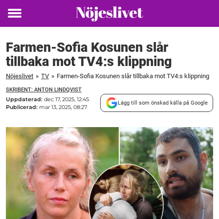
Toggle
menu
Farmen-Sofia Kosunen slår
tillbaka mot TV4:s klippning
Nöjeslivet
»
TV
»
Farmen-Sofia Kosunen slår tillbaka mot TV4:s klippning
SKRIBENT: ANTON LINDQVIST
Uppdaterad:
dec 17, 2025, 12:45
Lägg till som önskad källa på Google
Publicerad:
mar 13, 2025, 08:27