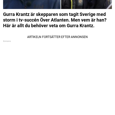
Gurra Krantz är skepparen som tagit Sverige med
storm i tv-succén Över Atlanten. Men vem är han?
Här är allt du behöver veta om Gurra Krantz.