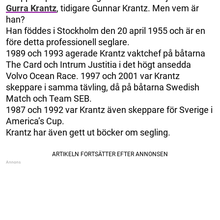
Gurra Krantz
, tidigare Gunnar Krantz. Men vem är
han?
Han föddes i Stockholm den 20 april 1955 och är en
före detta professionell seglare.
1989 och 1993 agerade Krantz vaktchef på båtarna
The Card och Intrum Justitia i det högt ansedda
Volvo Ocean Race. 1997 och 2001 var Krantz
skeppare i samma tävling, då på båtarna Swedish
Match och Team SEB.
1987 och 1992 var Krantz även skeppare för Sverige i
America’s Cup.
Krantz har även gett ut böcker om segling.