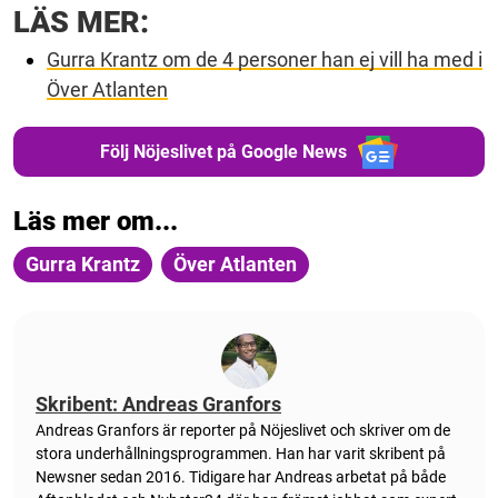
LÄS MER:
Gurra Krantz om de 4 personer han ej vill ha med i
Över Atlanten
Följ Nöjeslivet på Google News
Läs mer om...
Gurra Krantz
Över Atlanten
Skribent: Andreas Granfors
Andreas Granfors är reporter på Nöjeslivet och skriver om de
stora underhållningsprogrammen. Han har varit skribent på
Newsner sedan 2016. Tidigare har Andreas arbetat på både