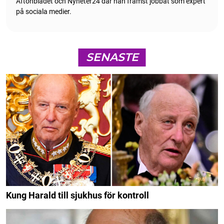
Aftonbladet och Nyheter24 där han främst jobbat som expert
på sociala medier.
SENASTE
Kung Harald till sjukhus för kontroll