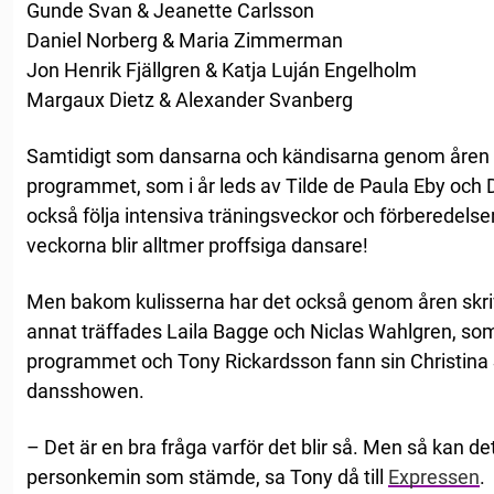
Gunde Svan & Jeanette Carlsson
Daniel Norberg & Maria Zimmerman
Jon Henrik Fjällgren & Katja Luján Engelholm
Margaux Dietz & Alexander Svanberg
Samtidigt som dansarna och kändisarna genom åren h
programmet, som i år leds av Tilde de Paula Eby och Da
också följa intensiva träningsveckor och förberedels
veckorna blir alltmer proffsiga dansare!
Men bakom kulisserna har det också genom åren skriv
annat träffades Laila Bagge och Niclas Wahlgren, som 
programmet och Tony Rickardsson fann sin Christina
dansshowen.
– Det är en bra fråga varför det blir så. Men så kan det
personkemin som stämde, sa Tony då till
Expressen
.