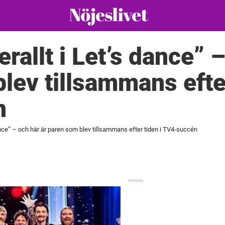
rallt i Let’s dance” 
lev tillsammans efter
n
dance” – och här är paren som blev tillsammans efter tiden i TV4-succén