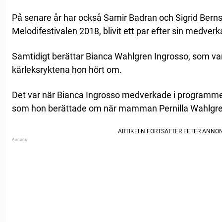
På senare år har också Samir Badran och Sigrid Bernso
Melodifestivalen 2018, blivit ett par efter sin medve
Samtidigt berättar Bianca Wahlgren Ingrosso, som va
kärleksryktena hon hört om.
Det var när Bianca Ingrosso medverkade i programme
som hon berättade om när mamman Pernilla Wahlgre