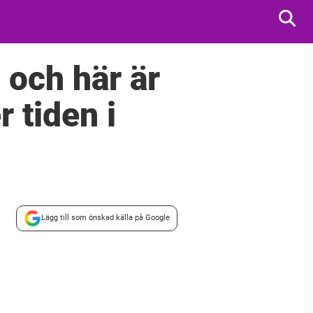
– och här är
 tiden i
Lägg till som önskad källa på Google