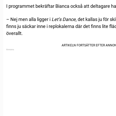
I programmet bekräftar Bianca också att deltagare ha
– Nej men alla ligger i
Let’s Dance
, det kallas ju för
finns ju säckar inne i replokalerna där det finns lite f
överallt.