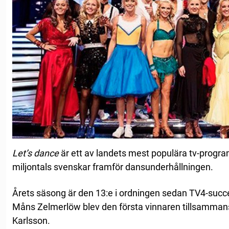
Let’s dance
är ett av landets mest populära tv-progr
miljontals svenskar framför dansunderhållningen.
Årets säsong är den 13:e i ordningen sedan TV4-succé
Måns Zelmerlöw blev den första vinnaren tillsamman
Karlsson.