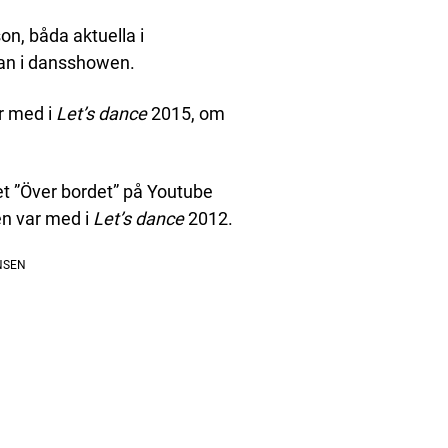
n, båda aktuella i
rkan i dansshowen.
r med i
Let’s dance
2015, om
t ”Över bordet” på Youtube
n var med i
Let’s dance
2012.