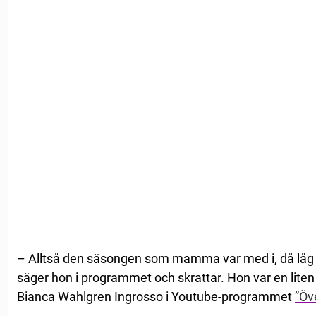
– Alltså den säsongen som mamma var med i, då låg a
säger hon i programmet och skrattar. Hon var en liten
Bianca Wahlgren Ingrosso i Youtube-programmet
”Öv