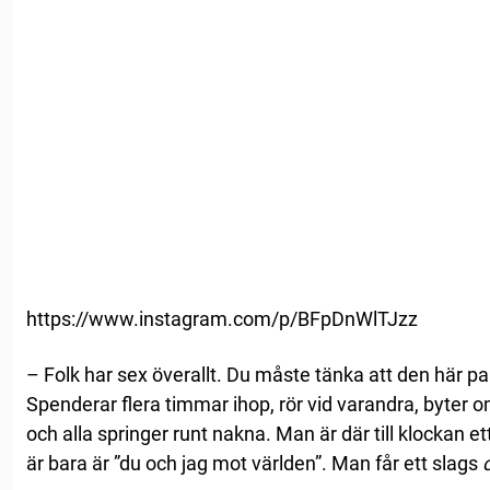
https://www.instagram.com/p/BFpDnWlTJzz
– Folk har sex överallt. Du måste tänka att den här pa
Spenderar flera timmar ihop, rör vid varandra, byter 
och alla springer runt nakna. Man är där till klockan e
är bara är ”du och jag mot världen”. Man får ett slags