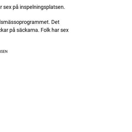
r sex på inspelningsplatsen.
 skilsmässoprogrammet. Det
läckar på säckarna. Folk har sex