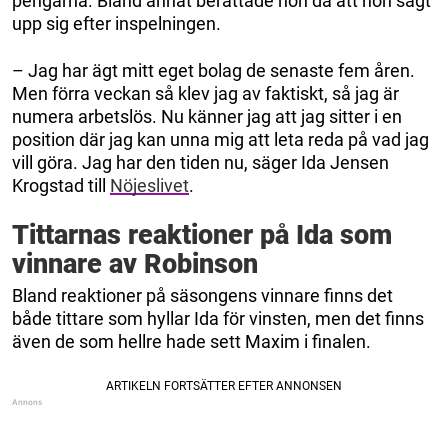
pengarna. Bland annat berättade hon då att hon sagt
upp sig efter inspelningen.
– Jag har ägt mitt eget bolag de senaste fem åren.
Men förra veckan så klev jag av faktiskt, så jag är
numera arbetslös. Nu känner jag att jag sitter i en
position där jag kan unna mig att leta reda på vad jag
vill göra. Jag har den tiden nu, säger Ida Jensen
Krogstad till
Nöjeslivet
.
Tittarnas reaktioner på Ida som
vinnare av Robinson
Bland reaktioner på säsongens vinnare finns det
både tittare som hyllar Ida för vinsten, men det finns
även de som hellre hade sett Maxim i finalen.