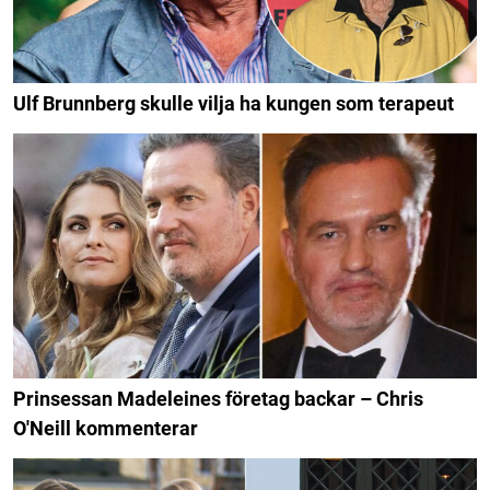
Ulf Brunnberg skulle vilja ha kungen som terapeut
Prinsessan Madeleines företag backar – Chris
O'Neill kommenterar