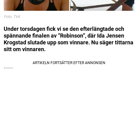
Foto: TV4
Under torsdagen fick vi se den efterlängtade och
spännande finalen av ”Robinson”, där Ida Jensen
Krogstad slutade upp som vinnare. Nu säger tittarna
sitt om vinnaren.