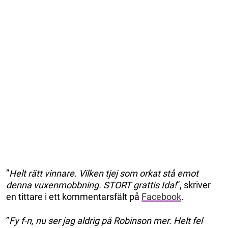
”
Helt rätt vinnare. Vilken tjej som orkat stå emot
denna vuxenmobbning. STORT grattis Ida!
”, skriver
en tittare i ett kommentarsfält på
Facebook
.
”
Fy f-n, nu ser jag aldrig på Robinson mer. Helt fel