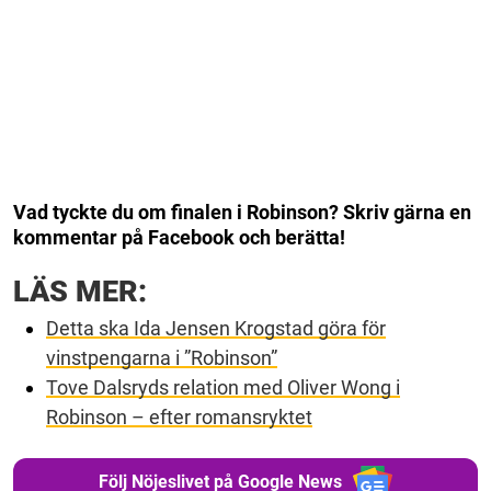
Vad tyckte du om finalen i Robinson? Skriv gärna en
kommentar på Facebook och berätta!
LÄS MER:
Detta ska Ida Jensen Krogstad göra för
vinstpengarna i ”Robinson”
Tove Dalsryds relation med Oliver Wong i
Robinson – efter romansryktet
Följ Nöjeslivet på Google News