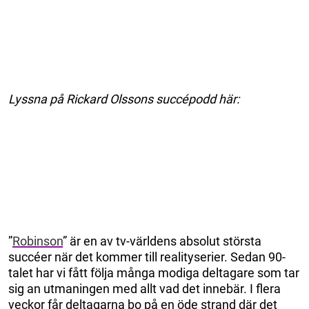
Lyssna på Rickard Olssons succépodd här:
”
Robinson
” är en av tv-världens absolut största
succéer när det kommer till realityserier. Sedan 90-
talet har vi fått följa många modiga deltagare som tar
sig an utmaningen med allt vad det innebär. I flera
veckor får deltagarna bo på en öde strand där det