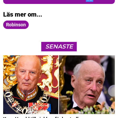
Läs mer om...
Robinson
SENASTE