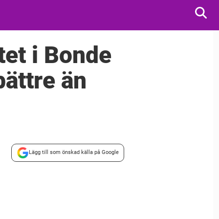
tet i Bonde
bättre än
Lägg till som önskad källa på Google