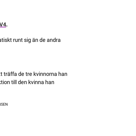
V4
.
tiskt runt sig än de andra
tt träffa de tre kvinnorna han
tion till den kvinna han