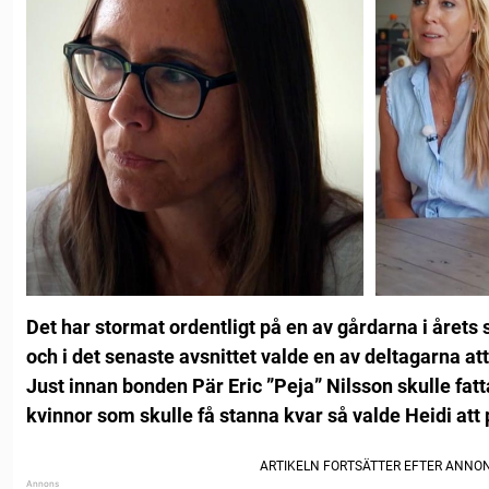
Det har stormat ordentligt på en av gårdarna i årets
och i det senaste avsnittet valde en av deltagarna at
Just innan bonden Pär Eric ”Peja” Nilsson skulle fatt
kvinnor som skulle få stanna kvar så valde Heidi att