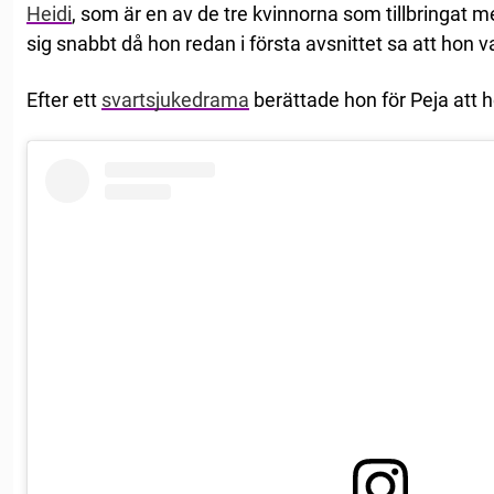
Heidi
, som är en av de tre kvinnorna som tillbringat m
sig snabbt då hon redan i första avsnittet sa att hon va
Efter ett
svartsjukedrama
berättade hon för Peja att