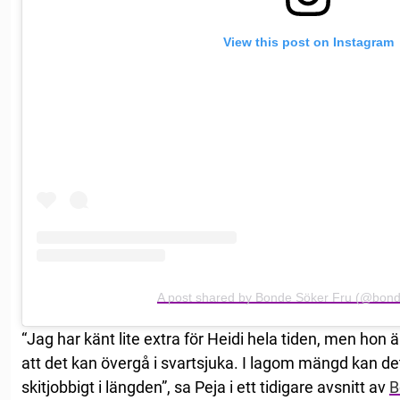
View this post on Instagram
A post shared by Bonde Söker Fru (@bond
“Jag har känt lite extra för Heidi hela tiden, men hon 
att det kan övergå i svartsjuka. I lagom mängd kan de
skitjobbigt i längden”, sa Peja i ett tidigare avsnitt av
B