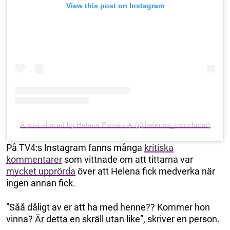
View this post on Instagram
A post shared by Helena Ekman ☀️ (@helenas_vinochmat)
På TV4:s Instagram fanns många
kritiska
kommentarer
som vittnade om att tittarna var
mycket upprörda
över att Helena fick medverka när
ingen annan fick.
”Såå dåligt av er att ha med henne?? Kommer hon
vinna? Är detta en skräll utan like”, skriver en person.