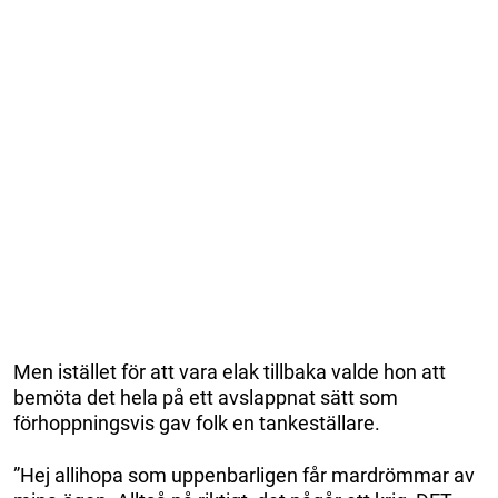
Men istället för att vara elak tillbaka valde hon att
bemöta det hela på ett avslappnat sätt som
förhoppningsvis gav folk en tankeställare.
”Hej allihopa som uppenbarligen får mardrömmar av