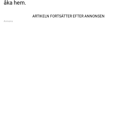
åka hem.