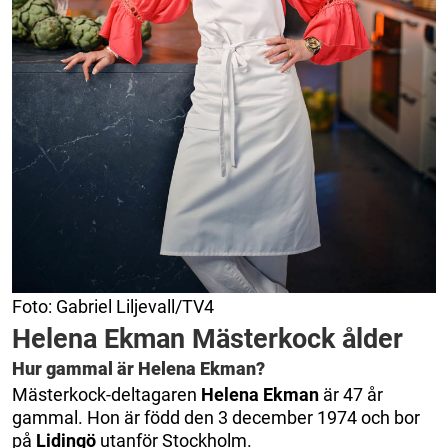
Foto: Gabriel Liljevall/TV4
Helena Ekman Mästerkock ålder
Hur gammal är Helena Ekman?
Mästerkock-deltagaren
Helena Ekman
är 47 år
gammal. Hon är född den 3 december 1974 och bor
på
Lidingö
utanför Stockholm.