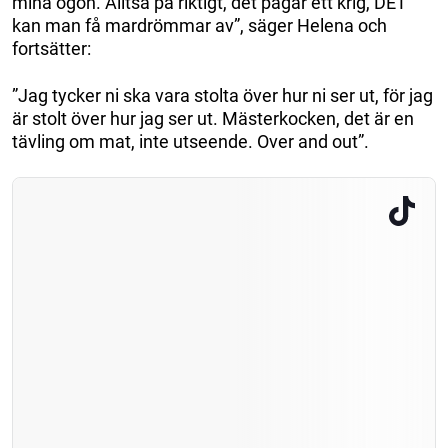
mina ögon. Alltså på riktigt, det pågår ett krig, DET
kan man få mardrömmar av”, säger Helena och
fortsätter:
”Jag tycker ni ska vara stolta över hur ni ser ut, för jag
är stolt över hur jag ser ut. Mästerkocken, det är en
tävling om mat, inte utseende. Over and out”.