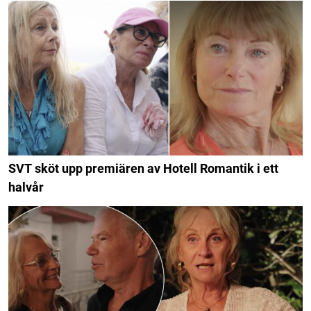
SVT sköt upp premiären av Hotell Romantik i ett
halvår