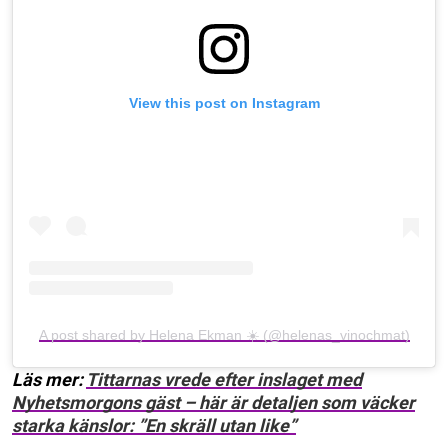
View this post on Instagram
A post shared by Helena Ekman ☀️ (@helenas_vinochmat)
Läs mer:
Tittarnas vrede efter inslaget med
Nyhetsmorgons gäst – här är detaljen som väcker
starka känslor: ”En skräll utan like”