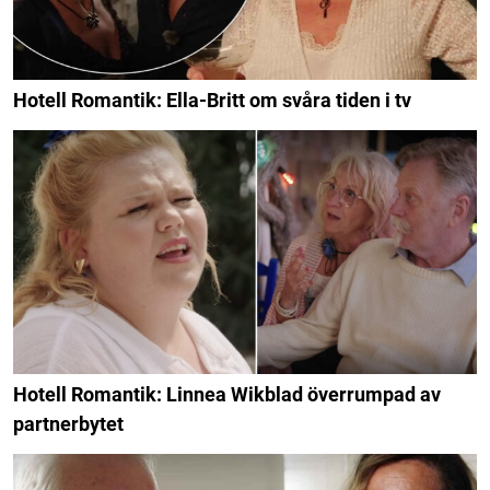
Hotell Romantik: Ella-Britt om svåra tiden i tv
Hotell Romantik: Linnea Wikblad överrumpad av
partnerbytet