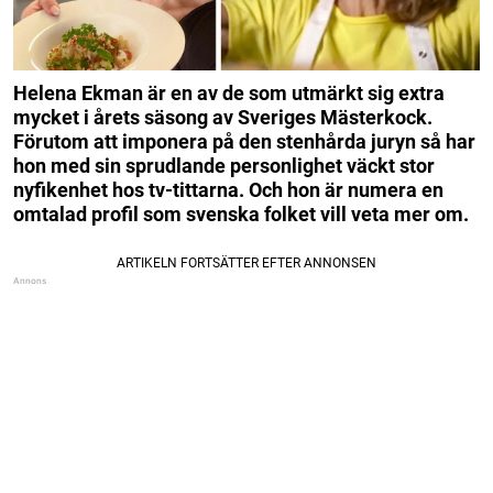
Helena Ekman är en av de som utmärkt sig extra
mycket i årets säsong av Sveriges Mästerkock.
Förutom att imponera på den stenhårda juryn så har
hon med sin sprudlande personlighet väckt stor
nyfikenhet hos tv-tittarna. Och hon är numera en
omtalad profil som svenska folket vill veta mer om.