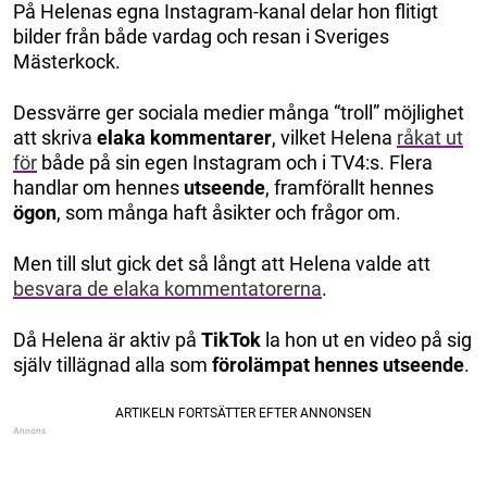
På Helenas egna Instagram-kanal delar hon flitigt
bilder från både vardag och resan i Sveriges
Mästerkock.
Dessvärre ger sociala medier många “troll” möjlighet
att skriva
elaka kommentarer
, vilket Helena
råkat ut
för
både på sin egen Instagram och i TV4:s. Flera
handlar om hennes
utseende
, framförallt hennes
ögon
, som många haft åsikter och frågor om.
Men till slut gick det så långt att Helena valde att
besvara de elaka kommentatorerna
.
Då Helena är aktiv på
TikTok
la hon ut en video på sig
själv tillägnad alla som
förolämpat hennes utseende
.