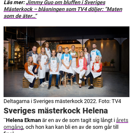
Läs mer:
Jimmy Guo om bluffen i Sveriges
Mästerkock – blåsningen som TV4 döljer: ”Maten
som de äter…”
Deltagarna i Sveriges mästerkock 2022. Foto: TV4
Sveriges mästerkock Helena
¨Helena Ekman
är en av de som tagit sig långt i
årets
omgång
, och hon kan kan bli en av de som går till