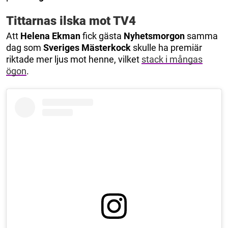
Tittarnas ilska mot TV4
Att
Helena Ekman
fick gästa
Nyhetsmorgon
samma
dag som
Sveriges Mästerkock
skulle ha premiär
riktade mer ljus mot henne, vilket
stack i mångas
ögon
.