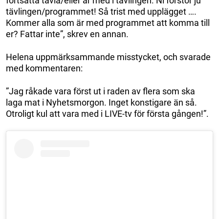
fortsätta tävla/eller är med i tävlingen. Ni förstör ju
tävlingen/programmet! Så trist med upplägget ….
Kommer alla som är med programmet att komma till
er? Fattar inte”, skrev en annan.
Helena uppmärksammande misstycket, och svarade
med kommentaren:
”Jag råkade vara först ut i raden av flera som ska
laga mat i Nyhetsmorgon. Inget konstigare än så.
Otroligt kul att vara med i LIVE-tv för första gången!”.