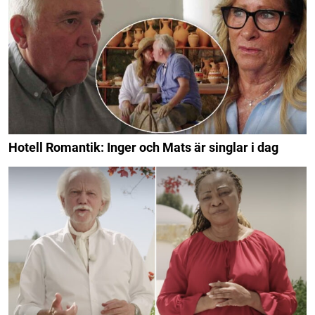
Hotell Romantik: Inger och Mats är singlar i dag