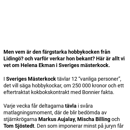
Men vem är den färgstarka hobbykocken från
Lidingö? och varför verkar hon bekant? Här är allt vi
vet om Helena Ekman i Sveriges mästerkock.
I
Sveriges Mästerkock
tävlar 12 “vanliga personer”,
det vill säga hobbykockar, om 250 000 kronor och ett
eftertraktat kokbokskontrakt med Bonnier fakta.
Varje vecka får deltagarna
tävla
i svåra
matlagningsmoment, där de blir bedömda av
stjärnkrögarna
Markus Aujalay, Mischa Billing
och
Tom Sjöstedt
. Den som imponerar minst på juryn får