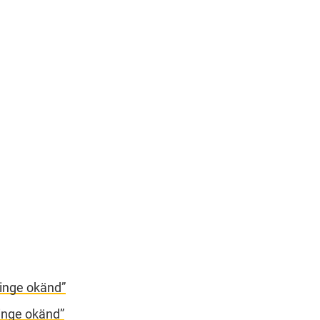
inge okänd”
vinge okänd”