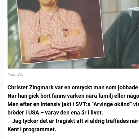
Foto: SVT
Christer Zingmark var en omtyckt man som jobbade i
När han gick bort fanns varken nära familj eller någ
Men efter en intensiv jakt i SVT:s ”Arvinge okänd” vis
bröder i USA – varav den ena är i livet.
– Jag tycker det är tragiskt att vi aldrig träffades n
Kent i programmet.