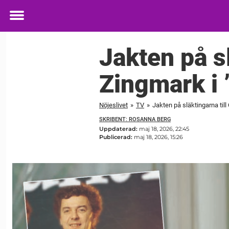
Toggle
menu
Jakten på sl
Zingmark i 
Nöjeslivet
»
TV
»
Jakten på släktingarna till
SKRIBENT: ROSANNA BERG
Uppdaterad:
maj 18, 2026, 22:45
Publicerad:
maj 18, 2026, 15:26