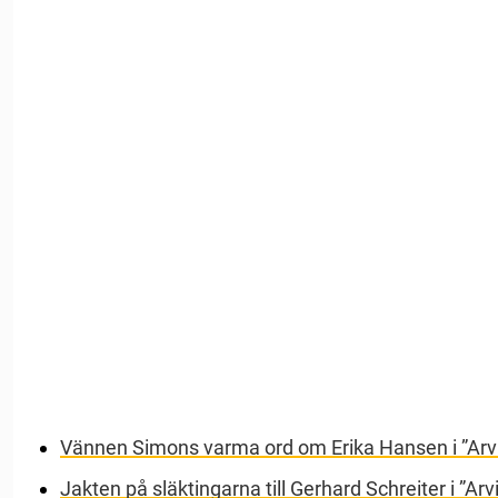
Vännen Simons varma ord om Erika Hansen i ”Arv
Jakten på släktingarna till Gerhard Schreiter i ”Ar