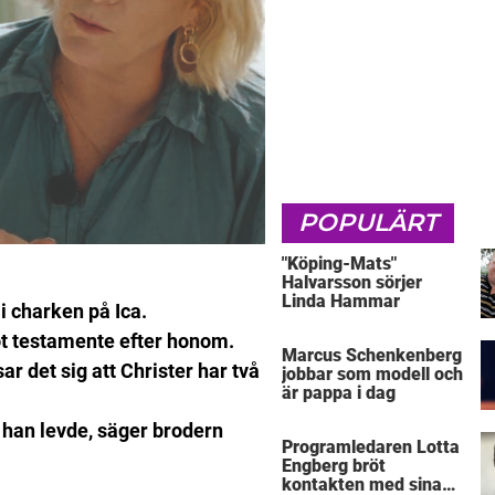
POPULÄRT
"Köping-Mats"
Halvarsson sörjer
Linda Hammar
 charken på Ica.
ot testamente efter honom.
Marcus Schenkenberg
ar det sig att Christer har två
jobbar som modell och
är pappa i dag
är han levde, säger brodern
Programledaren Lotta
Engberg bröt
kontakten med sina