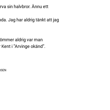
ärva sin halvbror. Ännu ett
da. Jag har aldrig tänkt att jag
glömmer aldrig var man
Kent i ”Arvinge okänd”.