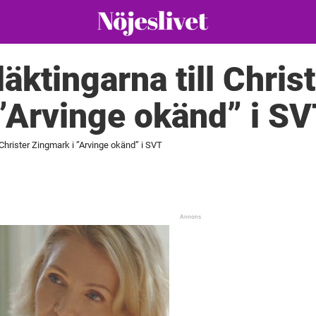
äktingarna till Chris
”Arvinge okänd” i S
 Christer Zingmark i ”Arvinge okänd” i SVT