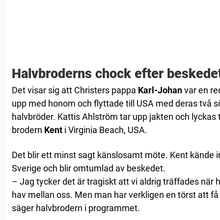
Halvbroderns chock efter beskede
Det visar sig att Christers pappa
Karl-Johan
var en re
upp med honom och flyttade till USA med deras två sö
halvbröder. Kattis Ahlström tar upp jakten och lyckas ti
brodern
Kent
i Virginia Beach, USA.
Det blir ett minst sagt känslosamt möte. Kent kände inte
Sverige och blir omtumlad av beskedet.
– Jag tycker det är tragiskt att vi aldrig träffades när 
hav mellan oss. Men man har verkligen en törst att f
säger halvbrodern i programmet.