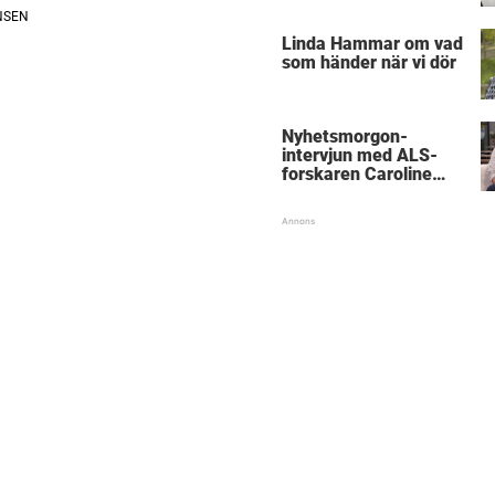
föräldrar
Linda Hammar om vad
som händer när vi dör
Nyhetsmorgon-
intervjun med ALS-
forskaren Caroline
Ingre hyllas