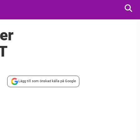
ter
VT
Lägg till som önskad källa på Google