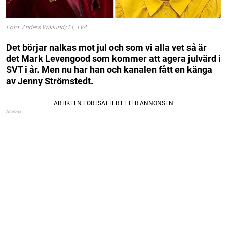
Foto: Anders Wiklund/TT, TV4
Det börjar nalkas mot jul och som vi alla vet så är
det Mark Levengood som kommer att agera julvärd i
SVT i år. Men nu har han och kanalen fått en känga
av Jenny Strömstedt.