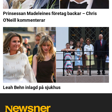
Prinsessan Madeleines företag backar – Chris
O'Neill kommenterar
Leah Behn inlagd på sjukhus