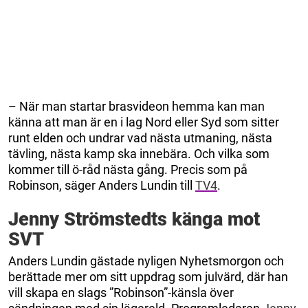
– När man startar brasvideon hemma kan man
känna att man är en i lag Nord eller Syd som sitter
runt elden och undrar vad nästa utmaning, nästa
tävling, nästa kamp ska innebära. Och vilka som
kommer till ö-råd nästa gång. Precis som på
Robinson, säger Anders Lundin till
TV4
.
Jenny Strömstedts känga mot
SVT
Anders Lundin gästade nyligen Nyhetsmorgon och
berättade mer om sitt uppdrag som julvärd, där han
vill skapa en slags ”Robinson”-känsla över