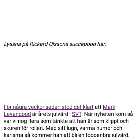
Lyssna på Rickard Olssons succépodd här:
För några veckor sedan stod det klart
att
Mark
Levengood
är årets julvärd i
SVT
. När nyheten kom så
var vi nog flera som tänkte att han är som klippt och
skuren för rollen. Med sitt lugn, varma humor och
karisma så kommer han att bli en toppenbra julvärd.