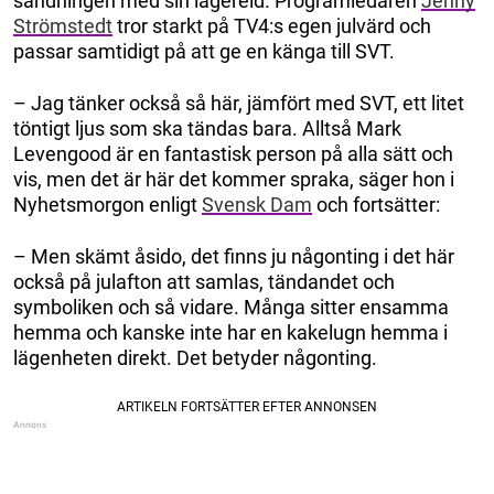
sändningen med sin lägereld. Programledaren
Jenny
Strömstedt
tror starkt på TV4:s egen julvärd och
passar samtidigt på att ge en känga till SVT.
– Jag tänker också så här, jämfört med SVT, ett litet
töntigt ljus som ska tändas bara. Alltså Mark
Levengood är en fantastisk person på alla sätt och
vis, men det är här det kommer spraka, säger hon i
Nyhetsmorgon enligt
Svensk Dam
och fortsätter:
– Men skämt åsido, det finns ju någonting i det här
också på julafton att samlas, tändandet och
symboliken och så vidare. Många sitter ensamma
hemma och kanske inte har en kakelugn hemma i
lägenheten direkt. Det betyder någonting.