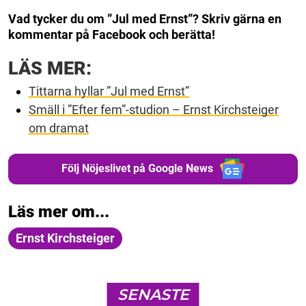
Vad tycker du om ”Jul med Ernst”? Skriv gärna en
kommentar på Facebook och berätta!
LÄS MER:
Tittarna hyllar ”Jul med Ernst”
Smäll i ”Efter fem”-studion – Ernst Kirchsteiger
om dramat
Följ Nöjeslivet på Google News
Läs mer om...
Ernst Kirchsteiger
SENASTE