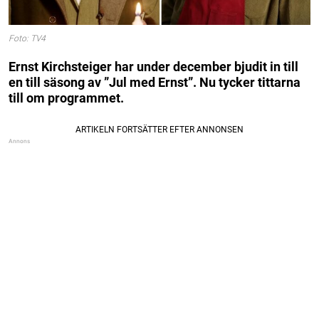
Foto: TV4
Ernst Kirchsteiger har under december bjudit in till
en till säsong av ”Jul med Ernst”. Nu tycker tittarna
till om programmet.