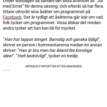
Under söndagen så sändes det sista avsnittet av ”Jul
med Ernst” för denna säsong. Och efteråt så har flera
tittare uttryckt sina åsikter om programmet på
Facebook
. Det är tydligt att åsikterna går isär om vad
folk tycker om programmet. Vissa älskar det medan
andra tycker att han kan bli för mycket.
”
Han har tappat stinget. Barnslig och ganska löjligt
”,
skriver en person i kommentarerna medan en annan
skriver: ”
Han är bra men har ibland lite konstiga
idéer
”. ”
Helt bedrövligt
”, tycker en tredje.