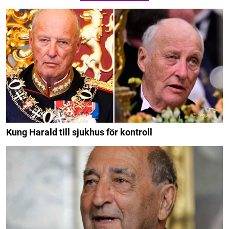
Kung Harald till sjukhus för kontroll