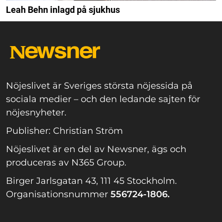
Leah Behn inlagd på sjukhus
Nöjeslivet är Sveriges största nöjessida på
sociala medier – och den ledande sajten för
nöjesnyheter.
Publisher: Christian Ström
Nöjeslivet är en del av Newsner, ägs och
produceras av N365 Group.
Birger Jarlsgatan 43, 111 45 Stockholm.
Organisationsnummer
556724-1806.