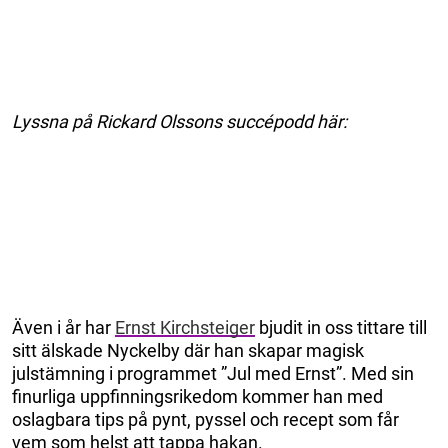
Lyssna på Rickard Olssons succépodd här:
Även i år har
Ernst Kirchsteiger
bjudit in oss tittare till
sitt älskade Nyckelby där han skapar magisk
julstämning i programmet ”Jul med Ernst”. Med sin
finurliga uppfinningsrikedom kommer han med
oslagbara tips på pynt, pyssel och recept som får
vem som helst att tappa hakan.