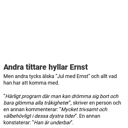
Andra tittare hyllar Ernst
Men andra tycks älska ”Jul med Ernst” och allt vad
han har att komma med.
”
Härligt program där man kan drömma sig bort och
bara glömma alla tråkighete
r”, skriver en person och
en annan kommenterar: ”
Mycket trivsamt och
välbehövligt i dessa dystra tider
”. En annan
konstaterar: ”
Han är underbar
”.