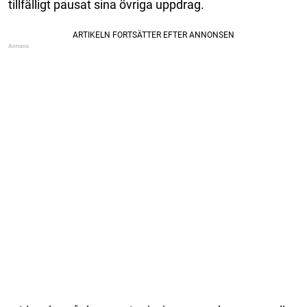
tillfälligt pausat sina övriga uppdrag.