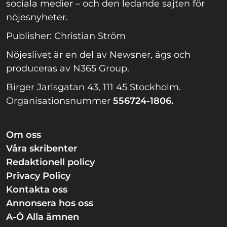
sociala medier – och den ledande sajten för
nöjesnyheter.
Publisher: Christian Ström
Nöjeslivet är en del av Newsner, ägs och
produceras av N365 Group.
Birger Jarlsgatan 43, 111 45 Stockholm.
Organisationsnummer
556724-1806.
Om oss
Våra skribenter
Redaktionell policy
Privacy Policy
Kontakta oss
Annonsera hos oss
A-Ö Alla ämnen