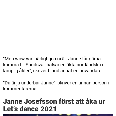
”Men wow vad härligt goa ni är. Janne får gärna
komma till Sundsvall hälsar en äkta norrländska i
lämplig ålder”, skriver bland annat en användare.
”Du är ju underbar Janne”, skriver en annan person i
kommentarerna.
Janne Josefsson först att åka ur
Let’s dance 2021