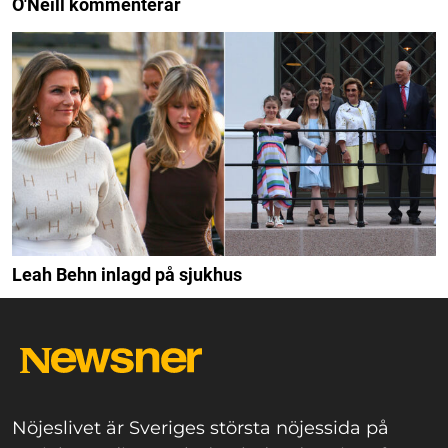
O'Neill kommenterar
Leah Behn inlagd på sjukhus
Nöjeslivet är Sveriges största nöjessida på