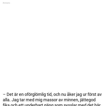
– Det är en oförglömlig tid, och nu åker jag ur först av
alla. Jag tar med mig massor av minnen, jättegod
fika och ett underbart gäng som sysslar med det här