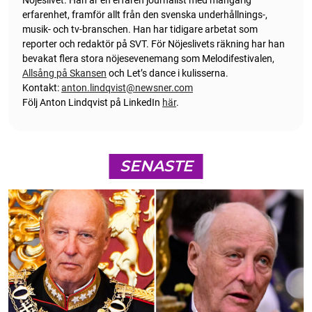
erfarenhet, framför allt från den svenska underhållnings-,
musik- och tv-branschen. Han har tidigare arbetat som
reporter och redaktör på SVT. För Nöjeslivets räkning har han
bevakat flera stora nöjesevenemang som Melodifestivalen,
Allsång på Skansen
och Let’s dance i kulisserna.
Kontakt:
anton.lindqvist@newsner.com
Följ Anton Lindqvist på LinkedIn
här
.
SENASTE