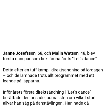
Janne Josefsson
, 68, och
Malin Watson
, 48, blev
första danspar som fick lämna årets ”Let’s dance”.
Detta efter en tuff kamp i direktsändning på lördagen
– och de lämnade trots allt programmet med ett
leende på läpparna.
Inför årets första direktsändning i ”Let’s dance”
berättade den prisade journalisten om vilket stort
allvar han såg på danstävlingen. Han hade då