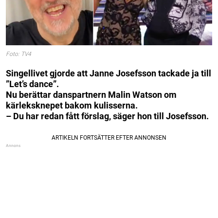
Foto: TV4
Singellivet gjorde att Janne Josefsson tackade ja till
”Let’s dance”.
Nu berättar danspartnern Malin Watson om
kärleksknepet bakom kulisserna.
– Du har redan fått förslag, säger hon till Josefsson.