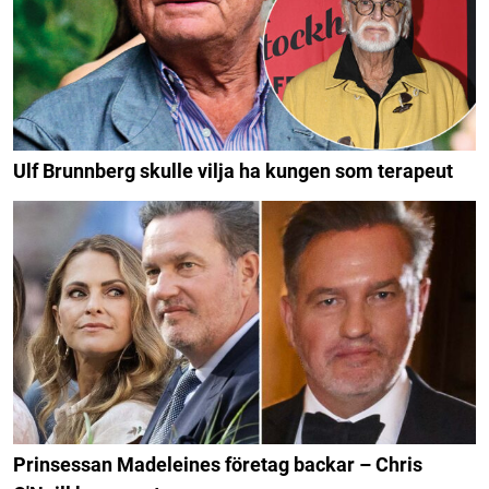
Ulf Brunnberg skulle vilja ha kungen som terapeut
Prinsessan Madeleines företag backar – Chris