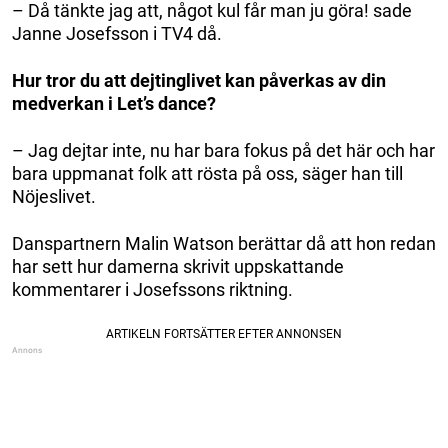
– Då tänkte jag att, något kul får man ju göra! sade
Janne Josefsson i TV4 då.
Hur tror du att dejtinglivet kan påverkas av din
medverkan i Let’s dance?
– Jag dejtar inte, nu har bara fokus på det här och har
bara uppmanat folk att rösta på oss, säger han till
Nöjeslivet.
Danspartnern Malin Watson berättar då att hon redan
har sett hur damerna skrivit uppskattande
kommentarer i Josefssons riktning.