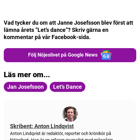
Vad tycker du om att Janne Josefsson blev först att
lämna årets ”Let’s dance”? Skriv gärna en
kommentar på vår Facebook-sida.
Följ Nöjeslivet på Google News
Läs mer om...
Jan Josefsson
Let’s Dance
Skribent: Anton Lindqvist
Anton
Lindqvist
är redaktör, reporter och krönikör på
Nöjeslivet. Han är en erfaren journalist med mångårig