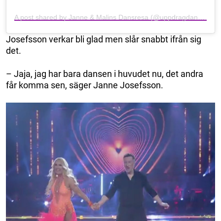
A post shared by Janne & Malins Dansresa (@uppdragdansning)
Josefsson verkar bli glad men slår snabbt ifrån sig
det.
– Jaja, jag har bara dansen i huvudet nu, det andra
får komma sen, säger Janne Josefsson.