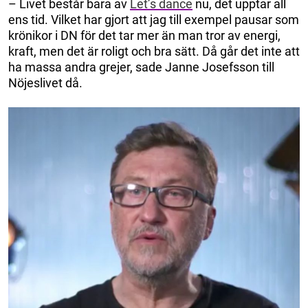
– Livet består bara av
Let’s dance
nu, det upptar all
ens tid. Vilket har gjort att jag till exempel pausar som
krönikor i DN för det tar mer än man tror av energi,
kraft, men det är roligt och bra sätt. Då går det inte att
ha massa andra grejer, sade Janne Josefsson till
Nöjeslivet då.