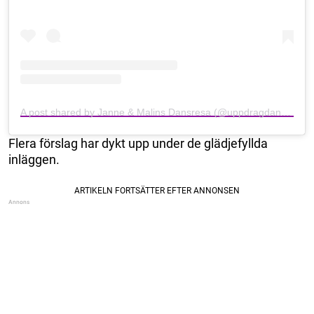
A post shared by Janne & Malins Dansresa (@uppdragdansning)
Flera förslag har dykt upp under de glädjefyllda
inläggen.