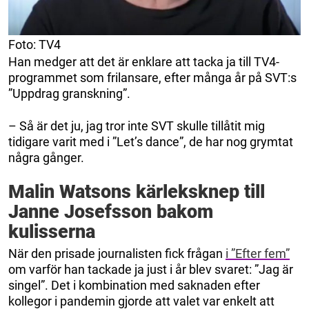
Foto: TV4
Han medger att det är enklare att tacka ja till TV4-
programmet som frilansare, efter många år på SVT:s
”Uppdrag granskning”.
– Så är det ju, jag tror inte SVT skulle tillåtit mig
tidigare varit med i ”Let’s dance”, de har nog grymtat
några gånger.
Malin Watsons kärleksknep till
Janne Josefsson bakom
kulisserna
När den prisade journalisten fick frågan
i ”Efter fem”
om varför han tackade ja just i år blev svaret: ”Jag är
singel”. Det i kombination med saknaden efter
kollegor i pandemin gjorde att valet var enkelt att