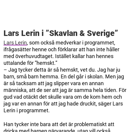
Lars Lerin i ”Skavlan & Sverige”
Lars Lerin
, som också medverkar i programmet,
ifrågasätter henne och förklarar att han inte håller
med överhuvudtaget. Istället kallar han hennes
uttalande för ”hemskt.”
– Jag tycker detta är så hemskt, vet du. Jag har ju
barn, små barn hemma. En del går i skolan. Men jag
är så tacksam att jag slipper vara en annan
människa, att de ser att jag är samma hela tiden. För
gud vad otäckt det skulle vara om de kom hem och
jag var en annan för att jag hade druckit, säger Lars
Lerin i programmet.
Han tycker inte bara att det är problematiskt att
dricka med barnen närvarande, utan vill också