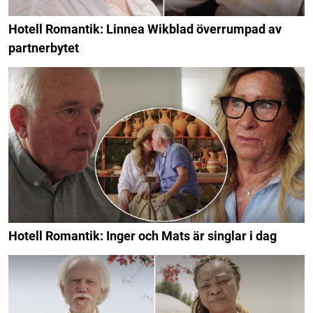
Hotell Romantik: Linnea Wikblad överrumpad av
partnerbytet
Hotell Romantik: Inger och Mats är singlar i dag