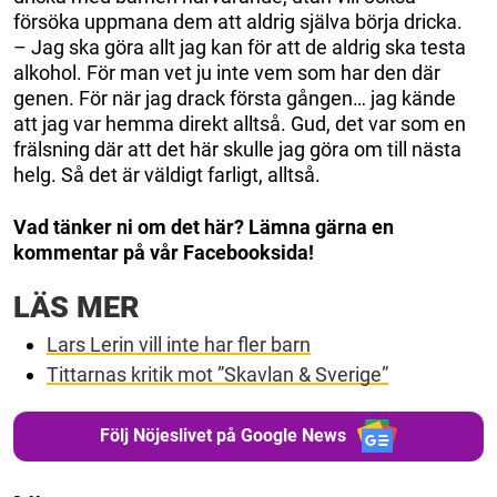
försöka uppmana dem att aldrig själva börja dricka.
– Jag ska göra allt jag kan för att de aldrig ska testa
alkohol. För man vet ju inte vem som har den där
genen. För när jag drack första gången… jag kände
att jag var hemma direkt alltså. Gud, det var som en
frälsning där att det här skulle jag göra om till nästa
helg. Så det är väldigt farligt, alltså.
Vad tänker ni om det här? Lämna gärna en
kommentar på vår Facebooksida!
LÄS MER
Lars Lerin vill inte har fler barn
Tittarnas kritik mot ”Skavlan & Sverige”
Följ Nöjeslivet på Google News