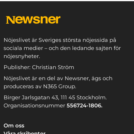
Nöjeslivet är Sveriges största nöjessida på
sociala medier – och den ledande sajten för
nöjesnyheter.
Publisher: Christian Ström
Nöjeslivet är en del av Newsner, ägs och
produceras av N365 Group.
Birger Jarlsgatan 43, 111 45 Stockholm.
Organisationsnummer
556724-1806.
Om oss
Våra skribenter