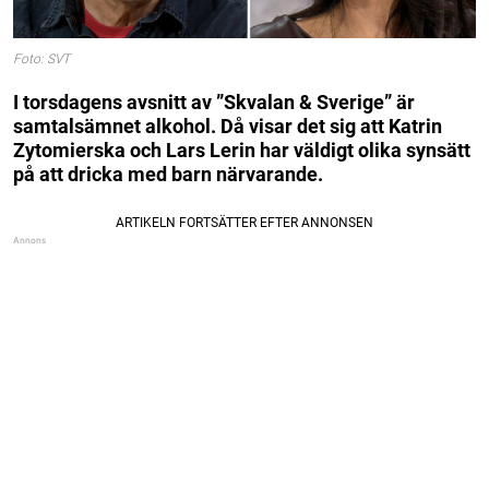
Foto: SVT
I torsdagens avsnitt av ”Skvalan & Sverige” är
samtalsämnet alkohol. Då visar det sig att Katrin
Zytomierska och Lars Lerin har väldigt olika synsätt
på att dricka med barn närvarande.