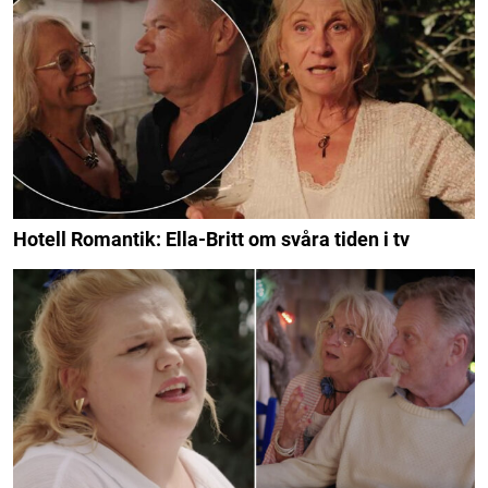
Hotell Romantik: Ella-Britt om svåra tiden i tv