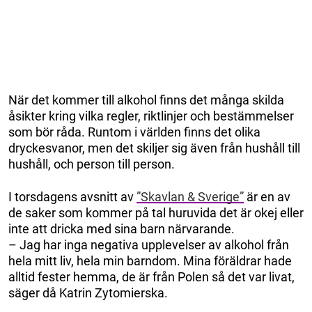
När det kommer till alkohol finns det många skilda
åsikter kring vilka regler, riktlinjer och bestämmelser
som bör råda. Runtom i världen finns det olika
dryckesvanor, men det skiljer sig även från hushåll till
hushåll, och person till person.
I torsdagens avsnitt av
”Skavlan & Sverige”
är en av
de saker som kommer på tal huruvida det är okej eller
inte att dricka med sina barn närvarande.
– Jag har inga negativa upplevelser av alkohol från
hela mitt liv, hela min barndom. Mina föräldrar hade
alltid fester hemma, de är från Polen så det var livat,
säger då Katrin Zytomierska.