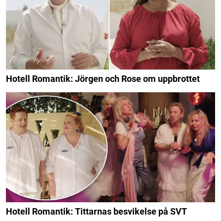
Hotell Romantik: Jörgen och Rose om uppbrottet
Hotell Romantik: Tittarnas besvikelse på SVT