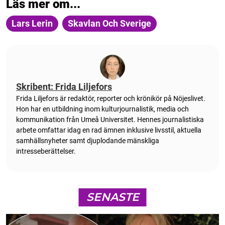
Läs mer om...
Lars Lerin
Skavlan Och Sverige
Skribent: Frida Liljefors
Frida Liljefors är redaktör, reporter och krönikör på Nöjeslivet.
Hon har en utbildning inom kulturjournalistik, media och
kommunikation från Umeå Universitet. Hennes journalistiska
arbete omfattar idag en rad ämnen inklusive livsstil, aktuella
samhällsnyheter samt djuplodande mänskliga
intresseberättelser.
SENASTE